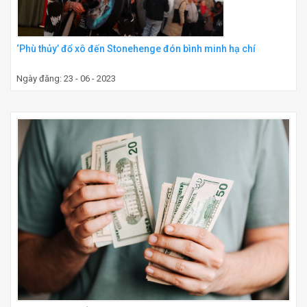
‘Phù thủy’ đổ xô đến Stonehenge đón bình minh hạ chí
Ngày đăng: 23 - 06 - 2023