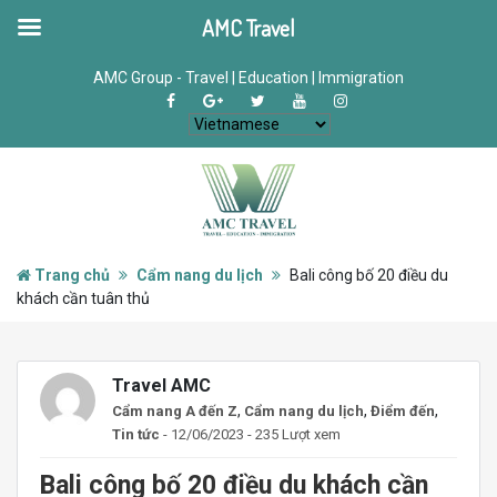
AMC Travel
AMC Group - Travel | Education | Immigration
Trang chủ
Cẩm nang du lịch
Bali công bố 20 điều du
khách cần tuân thủ
Travel AMC
,
,
,
Cẩm nang A đến Z
Cẩm nang du lịch
Điểm đến
Tin tức
- 12/06/2023 - 235 Lượt xem
Bali công bố 20 điều du khách cần