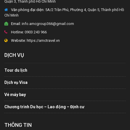
Quận 3, Thành phố Hồ Chí Minh
Văn phòng đại diện
: 5A/2 Trần Phú, Phường 4, Quận 5, Thành phố Hồ
Chí Minh
Email:
info.amcgroup366@gmail.com
Hotline:
0903 243 966
Website:
https://amctravel.vn
DỊCH VỤ
Tour du lịch
Dịch vụ Visa
Vé máy bay
Chương trình Du học – Lao động – Định cư
THÔNG TIN