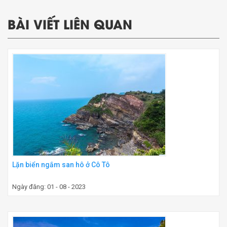
BÀI VIẾT LIÊN QUAN
Lặn biển ngắm san hô ở Cô Tô
Ngày đăng: 01 - 08 - 2023