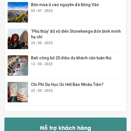
Bốn mùa ở cao nguyên đá Đồng Văn
03 - 07 - 2023
‘Phù thủy’ đổ xô đến Stonehenge đón bình minh
hạ chí
23 - 06 - 2023
Bali công bố 20 điều du khách cần tuân thủ
12 - 06 - 2023
Chi Phí Du Học Úc Hết Bao Nhiêu Tiền?
22 - 05 - 2023
Hỗ trợ khách hàng