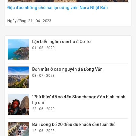
Độc đáo những chú nai tại công viên Nara Nhật Bản
Ngày đăng: 21 - 04 - 2023
Lặn biển ngắm san hô ở Cô Tô
01 - 08 - 2023
Bốn mùa ở cao nguyên đá Đồng Văn
03 - 07 - 2023
‘Phù thủy’ đổ xô đến Stonehenge đón bình minh
hạ chí
23 - 06 - 2023
Bali công bố 20 điều du khách cần tuân thủ
12 - 06 - 2023