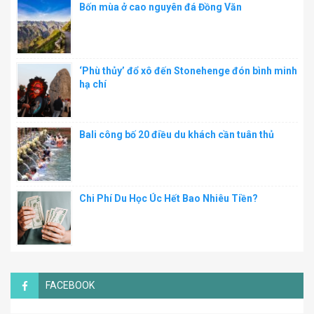
Bốn mùa ở cao nguyên đá Đồng Văn
‘Phù thủy’ đổ xô đến Stonehenge đón bình minh
hạ chí
Bali công bố 20 điều du khách cần tuân thủ
Chi Phí Du Học Úc Hết Bao Nhiêu Tiền?
FACEBOOK