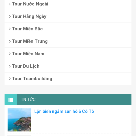
Tour Nước Ngoài
Tour Hằng Ngày
Tour Miền Bắc
Tour Miền Trung
Tour Miền Nam
Tour Du Lịch
Tour Teambuilding
TIN TỨC
Lặn biển ngắm san hô ở Cô Tô