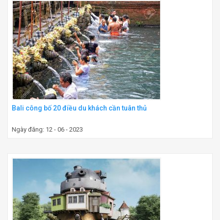
Bali công bố 20 điều du khách cần tuân thủ
Ngày đăng: 12 - 06 - 2023