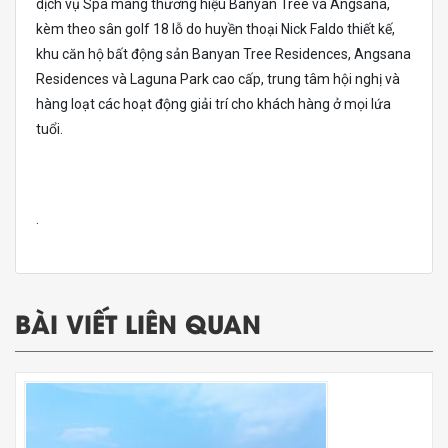
dịch vụ Spa mang thương hiệu Banyan Tree và Angsana,
kèm theo sân golf 18 lỗ do huyền thoại Nick Faldo thiết kế,
khu căn hộ bất động sản Banyan Tree Residences, Angsana
Residences và Laguna Park cao cấp, trung tâm hội nghị và
hàng loạt các hoạt động giải trí cho khách hàng ở mọi lứa
tuổi.
.
BÀI VIẾT LIÊN QUAN