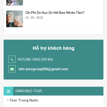
Chi Phí Du Học Úc Hết Bao Nhiêu Tiền?
22 - 05 - 2023
Hỗ trợ khách hàng
HOTLINE: 0903 243 966
info.amcgroup366@gmail.com
DANH MỤC TOUR
Tour Trong Nước