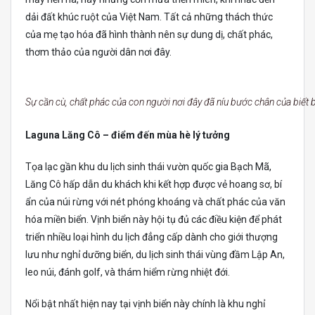
dải đất khúc ruột của Việt Nam. Tất cả những thách thức
của mẹ tạo hóa đã hình thành nên sự dung dị, chất phác,
thơm thảo của người dân nơi đây.
Sự cần cù, chất phác của con người nơi đây đã níu bước chân của biết 
Laguna Lăng Cô – điểm đến mùa hè lý tưởng
Tọa lạc gần khu du lịch sinh thái vườn quốc gia Bạch Mã,
Lăng Cô hấp dẫn du khách khi kết hợp được vẻ hoang sơ, bí
ẩn của núi rừng với nét phóng khoáng và chất phác của văn
hóa miền biển. Vịnh biển này hội tụ đủ các điều kiện để phát
triển nhiều loại hình du lịch đẳng cấp dành cho giới thượng
lưu như nghỉ dưỡng biển, du lịch sinh thái vùng đầm Lập An,
leo núi, đánh golf, và thám hiểm rừng nhiệt đới.
Nổi bật nhất hiện nay tại vịnh biển này chính là khu nghỉ