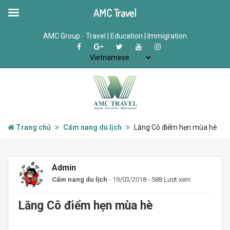
AMC Travel
AMC Group - Travel | Education | Immigration
Trang chủ
Cẩm nang du lịch
Lăng Cô điểm hẹn mùa hè
Admin
Cẩm nang du lịch
- 19/03/2018 - 588 Lượt xem
Lăng Cô điểm hẹn mùa hè