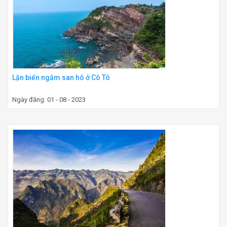
Lặn biển ngắm san hô ở Cô Tô
Ngày đăng: 01 - 08 - 2023