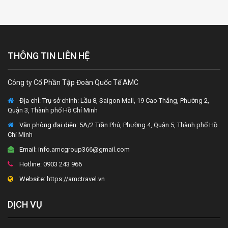
THÔNG TIN LIÊN HỆ
Công ty Cổ Phần Tập Đoàn Quốc Tế AMC
Địa chỉ:
Trụ sở chính: Lầu 8, Saigon Mall, 19 Cao Thắng, Phường 2,
Quận 3, Thành phố Hồ Chí Minh
Văn phòng đại diện
: 5A/2 Trần Phú, Phường 4, Quận 5, Thành phố Hồ
Chí Minh
Email:
info.amcgroup366@gmail.com
Hotline:
0903 243 966
Website:
https://amctravel.vn
DỊCH VỤ