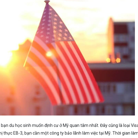
ều bạn du học sinh muốn định cư ở Mỹ quan tâm nhất. Đây cũng là loại Vis
hị thực EB-3, bạn cần một công ty bảo lãnh làm việc tại Mỹ. Thời gian làm