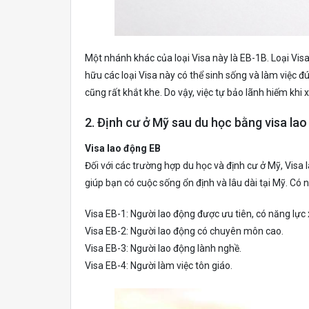
Một nhánh khác của loại Visa này là EB-1B. Loại Vi
hữu các loại Visa này có thể sinh sống và làm việc 
cũng rất khắt khe. Do vậy, việc tự bảo lãnh hiếm khi x
2. Định cư ở Mỹ sau du học bằng visa la
Visa lao động EB
Đối với các trường hợp du học và định cư ở Mỹ, Visa
giúp bạn có cuộc sống ổn định và lâu dài tại Mỹ. Có n
Visa EB-1: Người lao động được ưu tiên, có năng lực 
Visa EB-2: Người lao động có chuyên môn cao.
Visa EB-3: Người lao động lành nghề.
Visa EB-4: Người làm việc tôn giáo.