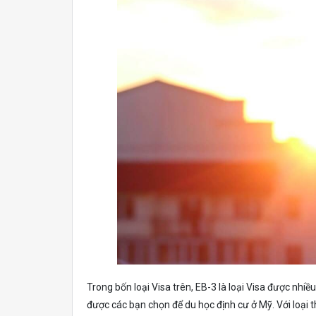
Trong bốn loại Visa trên, EB-3 là loại Visa được nhi
được các bạn chọn để du học định cư ở Mỹ. Với loại t