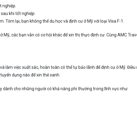
t nghiệp.
sau khi tốt nghiệp.
m. Tóm lại, bạn không thể du học và định cư ở Mỹ với loại Visa F-1.
ở Mỹ, các bạn vẫn có cơ hội khác để xin thị thực định cư. Cùng AMC Trav
và làm việc xuất sắc, hoàn toàn có thể tự bảo lãnh để định cư ở Mỹ. Điều
tuyển dụng nào để xin thẻ xanh.
ày dành cho những người có khả năng phi thường trong lĩnh vực như: