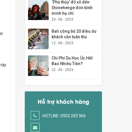
‘Phù thủy’ đổ xô đến
Stonehenge đón bình
minh hạ chí
23 - 06 - 2023
Bali công bố 20 điều du
el
khách cần tuân thủ
12 - 06 - 2023
Chi Phí Du Học Úc Hết
Bao Nhiêu Tiền?
 này
22 - 05 - 2023
Hỗ trợ khách hàng
HOTLINE: 0903 243 966