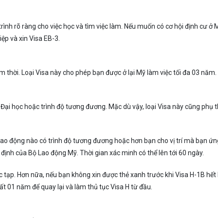
trình rõ ràng cho việc học và tìm việc làm. Nếu muốn có cơ hội định cư ở 
ệp và xin Visa EB-3.
m thời. Loại Visa này cho phép bạn được ở lại Mỹ làm việc tối đa 03 năm
p Đại học hoặc trình độ tương đương. Mặc dù vậy, loại Visa này cũng phụ 
ao động nào có trình độ tương đương hoặc hơn bạn cho vị trí mà bạn ứn
 định của Bộ Lao động Mỹ. Thời gian xác minh có thể lên tới 60 ngày.
 tạp. Hơn nữa, nếu bạn không xin được thẻ xanh trước khi Visa H-1B hết
ất 01 năm để quay lại và làm thủ tục Visa H từ đầu.