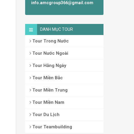
info.amcgroup366@gmail.com
DANH MỤC TOUR
Tour Trong Nước
Tour Nước Ngoài
Tour Hằng Ngày
Tour Miền Bắc
Tour Miền Trung
Tour Miền Nam
Tour Du Lịch
Tour Teambuilding