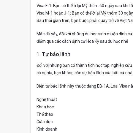
Visa F-1: Bạn có thể ở lại Mỹ thêm 60 ngày sau khi tố
Visa M-1 hoặc J-1: Bạn có thể ở lại Mỹ thêm 30 ngày 
Sau thời gian trên, bạn buộc phải quay trở về Việt Na
Mặc dù vậy, đối với những du học sinh muốn định cư 
điểm qua các cách định cư Hoa Kỳ sau du học nhé
1. Tự bảo lãnh
Đối với những bạn có thành tích học tập, nghiên cứu 
có nghĩa, bạn không cần sự bảo lãnh của bất cứ nhà 
Diện tự bảo lãnh này thuộc dạng EB-1A. Loại Visa n
Nghệ thuật
Khoa học
Thể thao
Giáo dục
Kinh doanh