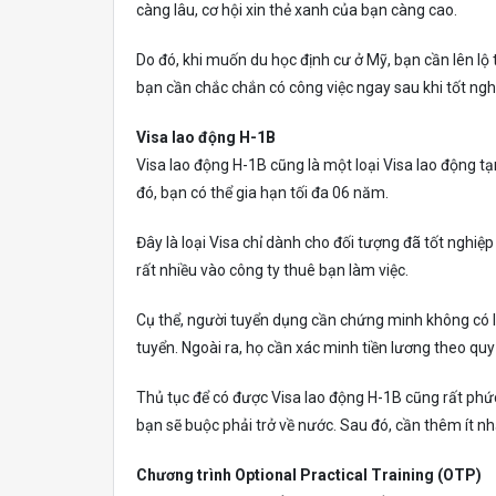
càng lâu, cơ hội xin thẻ xanh của bạn càng cao.
Do đó, khi muốn du học định cư ở Mỹ, bạn cần lên lộ 
bạn cần chắc chắn có công việc ngay sau khi tốt nghi
Visa lao động H-1B
Visa lao động H-1B cũng là một loại Visa lao động tạ
đó, bạn có thể gia hạn tối đa 06 năm.
Đây là loại Visa chỉ dành cho đối tượng đã tốt nghiệ
rất nhiều vào công ty thuê bạn làm việc.
Cụ thể, người tuyển dụng cần chứng minh không có l
tuyển. Ngoài ra, họ cần xác minh tiền lương theo quy
Thủ tục để có được Visa lao động H-1B cũng rất phức
bạn sẽ buộc phải trở về nước. Sau đó, cần thêm ít nh
Chương trình Optional Practical Training (OTP)