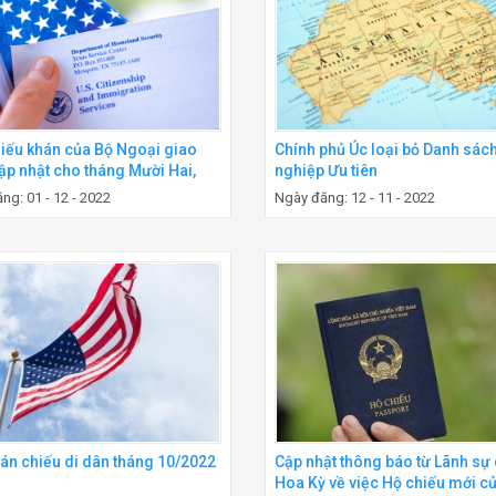
hiếu khán của Bộ Ngoại giao
Chính phủ Úc loại bỏ Danh sác
ập nhật cho tháng Mười Hai,
nghiệp Ưu tiên
ng: 01 - 12 - 2022
Ngày đăng: 12 - 11 - 2022
hán chiếu di dân tháng 10/2022
Cập nhật thông báo từ Lãnh sự
Hoa Kỳ về việc Hộ chiếu mới củ