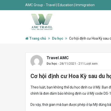
AMC Group - Travel | Education | Immigration
Trang chủ
Du học
Cơ hội định cư Hoa Kỳ sau 
Travel AMC
Du học
- 28/11/2021 - 211 Lượt xem
Cơ hội định cư Hoa Kỳ sau du h
Theo luật, bạn không thể du học định cư ở Mỹ. Bạn 
chính là đơn đảm bảo không định cư ở Mỹ code DS-
Do vậy, thời gian mà bạn được phép ở lại Mỹ đúng bằn