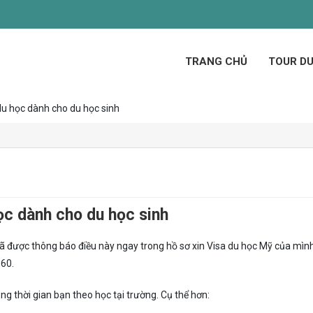
TRANG CHỦ
TOUR DU
du học dành cho du học sinh
ọc dành cho du học sinh
đã được thông báo điều này ngay trong hồ sơ xin Visa du học Mỹ của mìn
160.
g thời gian bạn theo học tại trường. Cụ thể hơn: