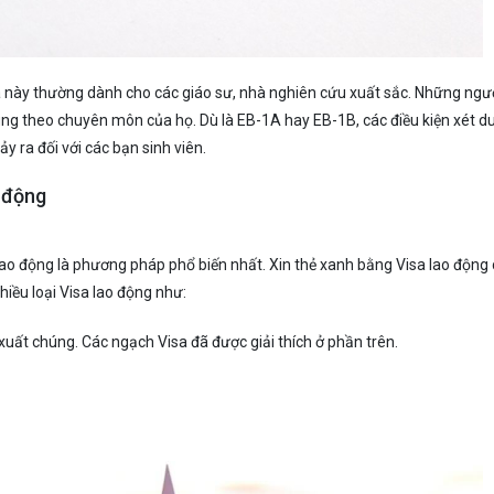
sa này thường dành cho các giáo sư, nhà nghiên cứu xuất sắc. Những ngư
đúng theo chuyên môn của họ. Dù là EB-1A hay EB-1B, các điều kiện xét d
ảy ra đối với các bạn sinh viên.
o động
 lao động là phương pháp phổ biến nhất. Xin thẻ xanh bằng Visa lao động
hiều loại Visa lao động như:
xuất chúng. Các ngạch Visa đã được giải thích ở phần trên.