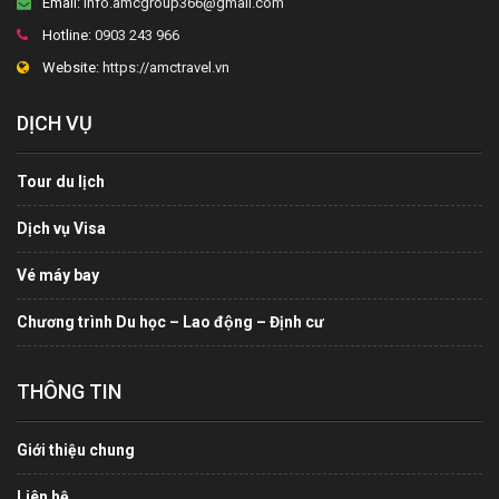
Email:
info.amcgroup366@gmail.com
Hotline:
0903 243 966
Website:
https://amctravel.vn
DỊCH VỤ
Tour du lịch
Dịch vụ Visa
Vé máy bay
Chương trình Du học – Lao động – Định cư
THÔNG TIN
Giới thiệu chung
Liên hệ