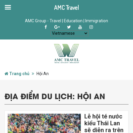
AMC Travel
AMC Group - Travel | Education | Immigration
Trang chủ
Hội An
ĐỊA ĐIỂM DU LỊCH:
HỘI AN
Lễ hội té nước
kiểu Thái Lan
sẽ diễn ra trên