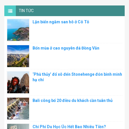
TIN TỨC
Lặn biển ngắm san hô ở Cô Tô
Bốn mùa ở cao nguyên đá Đồng Văn
‘Phù thủy’ đổ xô đến Stonehenge đón bình minh
hạ chí
Bali công bố 20 điều du khách cần tuân thủ
Chi Phí Du Học Úc Hết Bao Nhiêu Tiền?