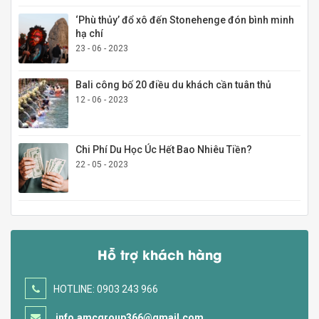
‘Phù thủy’ đổ xô đến Stonehenge đón bình minh
hạ chí
23 - 06 - 2023
Bali công bố 20 điều du khách cần tuân thủ
12 - 06 - 2023
Chi Phí Du Học Úc Hết Bao Nhiêu Tiền?
22 - 05 - 2023
Hỗ trợ khách hàng
HOTLINE: 0903 243 966
info.amcgroup366@gmail.com