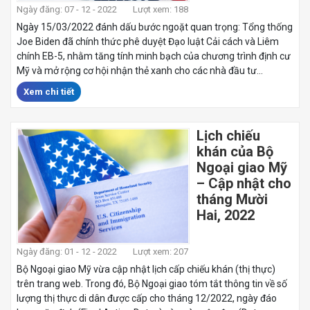
Ngày đăng: 07 - 12 - 2022
Lượt xem: 188
Ngày 15/03/2022 đánh dấu bước ngoặt quan trọng: Tổng thống
Joe Biden đã chính thức phê duyệt Đạo luật Cải cách và Liêm
chính EB-5, nhằm tăng tính minh bạch của chương trình định cư
Mỹ và mở rộng cơ hội nhận thẻ xanh cho các nhà đầu tư...
Xem chi tiết
Lịch chiếu
khán của Bộ
Ngoại giao Mỹ
– Cập nhật cho
tháng Mười
Hai, 2022
Ngày đăng: 01 - 12 - 2022
Lượt xem: 207
Bộ Ngoại giao Mỹ vừa cập nhật lịch cấp chiếu khán (thị thực)
trên trang web. Trong đó, Bộ Ngoại giao tóm tắt thông tin về số
lượng thị thực di dân được cấp cho tháng 12/2022, ngày đáo