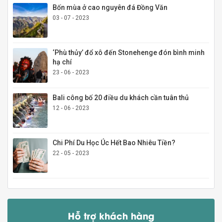
Bốn mùa ở cao nguyên đá Đồng Văn
03 - 07 - 2023
‘Phù thủy’ đổ xô đến Stonehenge đón bình minh
hạ chí
23 - 06 - 2023
Bali công bố 20 điều du khách cần tuân thủ
12 - 06 - 2023
Chi Phí Du Học Úc Hết Bao Nhiêu Tiền?
22 - 05 - 2023
Hỗ trợ khách hàng