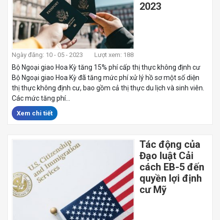
2023
Ngày đăng: 10 - 05 - 2023
Lượt xem: 188
Bộ Ngoại giao Hoa Kỳ tăng 15% phí cấp thị thực không định cư
Bộ Ngoại giao Hoa Kỳ đã tăng mức phí xử lý hồ sơ một số diện
thị thực không định cư, bao gồm cả thị thực du lịch và sinh viên.
Các mức tăng phí...
Xem chi tiết
Tác động của
Đạo luật Cải
cách EB-5 đến
quyền lợi định
cư Mỹ