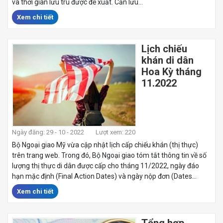
và thời gian lưu trú được đề xuất. Cần lưu...
Xem chi tiết
Lịch chiếu
khán di dân
Hoa Kỳ tháng
11.2022
Ngày đăng: 29 - 10 - 2022
Lượt xem: 220
Bộ Ngoại giao Mỹ vừa cập nhật lịch cấp chiếu khán (thị thực)
trên trang web. Trong đó, Bộ Ngoại giao tóm tắt thông tin về số
lượng thị thực di dân được cấp cho tháng 11/2022, ngày đáo
hạn mặc định (Final Action Dates) và ngày nộp đơn (Dates...
Xem chi tiết