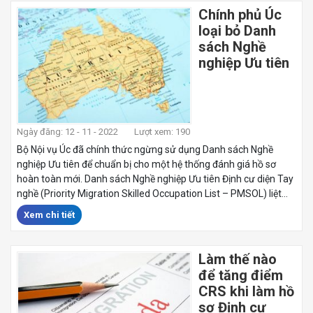
Chính phủ Úc
loại bỏ Danh
sách Nghề
nghiệp Ưu tiên
Ngày đăng: 12 - 11 - 2022
Lượt xem: 190
Bộ Nội vụ Úc đã chính thức ngừng sử dụng Danh sách Nghề
nghiệp Ưu tiên để chuẩn bị cho một hệ thống đánh giá hồ sơ
hoàn toàn mới. Danh sách Nghề nghiệp Ưu tiên Định cư diện Tay
nghề (Priority Migration Skilled Occupation List – PMSOL) liệt...
Xem chi tiết
Làm thế nào
để tăng điểm
CRS khi làm hồ
sơ Định cư