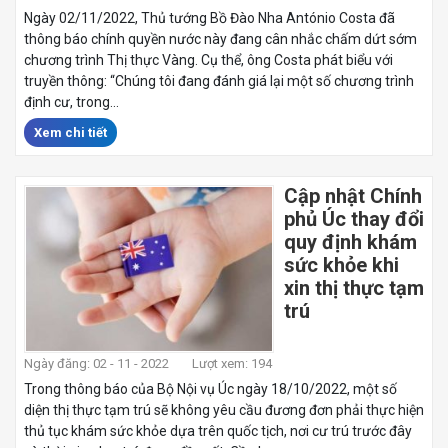
Ngày 02/11/2022, Thủ tướng Bồ Đào Nha António Costa đã
thông báo chính quyền nước này đang cân nhắc chấm dứt sớm
chương trình Thị thực Vàng. Cụ thể, ông Costa phát biểu với
truyền thông: “Chúng tôi đang đánh giá lại một số chương trình
định cư, trong...
Xem chi tiết
Cập nhật Chính
phủ Úc thay đổi
quy định khám
sức khỏe khi
xin thị thực tạm
trú
Ngày đăng: 02 - 11 - 2022
Lượt xem: 194
Trong thông báo của Bộ Nội vụ Úc ngày 18/10/2022, một số
diện thị thực tạm trú sẽ không yêu cầu đương đơn phải thực hiện
thủ tục khám sức khỏe dựa trên quốc tịch, nơi cư trú trước đây