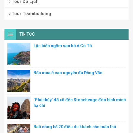
Tour Du Lịch
Tour Teambuilding
TIN TỨC
Lặn biển ngắm san hô ở Cô Tô
Bốn mùa ở cao nguyên đá Đồng Văn
‘Phù thủy’ đổ xô đến Stonehenge đón bình minh
hạ chí
Bali công bố 20 điều du khách cần tuân thủ