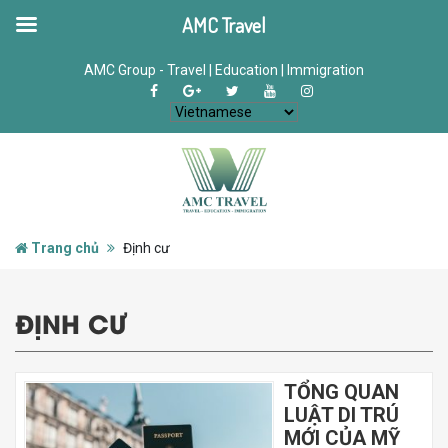
AMC Travel
AMC Group - Travel | Education | Immigration
Trang chủ
Định cư
ĐỊNH CƯ
TỔNG QUAN
LUẬT DI TRÚ
MỚI CỦA MỸ