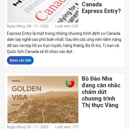
Canada
Express Entry?
Ngày đăng: 08 - 11 - 2022
Lượt xem: 205
Express Entry là một trong những chương trình định cư Canada
diện tay nghề cao phổ biến nhất. Sau khi các ứng viên tiềm năng
đã tạo và nộp hồ sơ trực tuyến, hàng tháng, Bộ Di trú, Tị nạn và
Quốc tịch Canada sẽ tổ chức các đợt...
Xem chi tiết
Bồ Đào Nha
đang cân nhắc
chấm dứt
chương trình
Thị thực Vàng
Ngày đăng: 05 - 11 - 2022
Lượt xem: 177