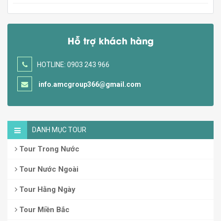
Hỗ trợ khách hàng
HOTLINE: 0903 243 966
info.amcgroup366@gmail.com
DANH MỤC TOUR
Tour Trong Nước
Tour Nước Ngoài
Tour Hằng Ngày
Tour Miền Bắc