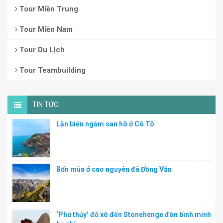
Tour Miền Trung
Tour Miền Nam
Tour Du Lịch
Tour Teambuilding
TIN TỨC
Lặn biển ngắm san hô ở Cô Tô
Bốn mùa ở cao nguyên đá Đồng Văn
‘Phù thủy’ đổ xô đến Stonehenge đón bình minh