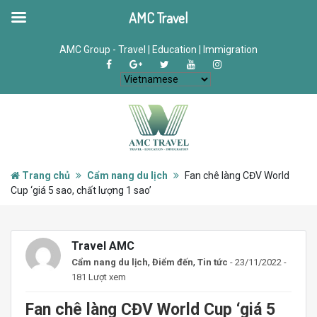
AMC Travel
AMC Group - Travel | Education | Immigration
Trang chủ
Cẩm nang du lịch
Fan chê làng CĐV World
Cup ‘giá 5 sao, chất lượng 1 sao’
Travel AMC
,
,
Cẩm nang du lịch
Điểm đến
Tin tức
- 23/11/2022 -
181 Lượt xem
Fan chê làng CĐV World Cup ‘giá 5