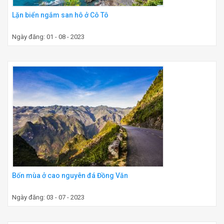
Lặn biển ngắm san hô ở Cô Tô
Ngày đăng: 01 - 08 - 2023
Bốn mùa ở cao nguyên đá Đồng Văn
Ngày đăng: 03 - 07 - 2023