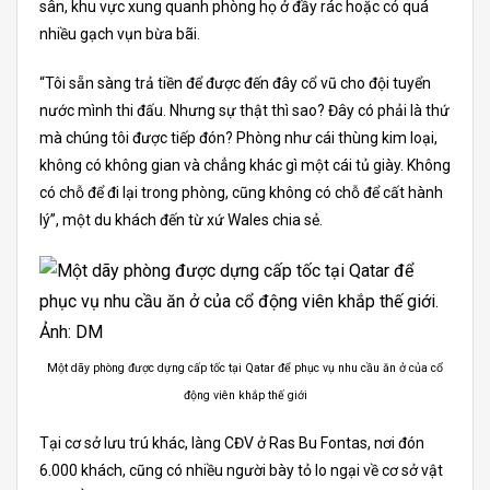
sân, khu vực xung quanh phòng họ ở đầy rác hoặc có quá
nhiều gạch vụn bừa bãi.
“Tôi sẵn sàng trả tiền để được đến đây cổ vũ cho đội tuyển
nước mình thi đấu. Nhưng sự thật thì sao? Đây có phải là thứ
mà chúng tôi được tiếp đón? Phòng như cái thùng kim loại,
không có không gian và chẳng khác gì một cái tủ giày. Không
có chỗ để đi lại trong phòng, cũng không có chỗ để cất hành
lý”, một du khách đến từ xứ Wales chia sẻ.
Một dãy phòng được dựng cấp tốc tại Qatar để phục vụ nhu cầu ăn ở của cổ
động viên khắp thế giới
Tại cơ sở lưu trú khác, làng CĐV ở Ras Bu Fontas, nơi đón
6.000 khách, cũng có nhiều người bày tỏ lo ngại về cơ sở vật