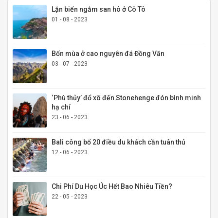
Lặn biển ngắm san hô ở Cô Tô
01 - 08 - 2023
Bốn mùa ở cao nguyên đá Đồng Văn
03 - 07 - 2023
‘Phù thủy’ đổ xô đến Stonehenge đón bình minh
hạ chí
23 - 06 - 2023
Bali công bố 20 điều du khách cần tuân thủ
12 - 06 - 2023
Chi Phí Du Học Úc Hết Bao Nhiêu Tiền?
22 - 05 - 2023