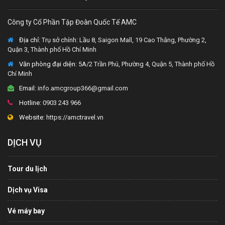
Công ty Cổ Phần Tập Đoàn Quốc Tế AMC
Địa chỉ:
Trụ sở chính: Lầu 8, Saigon Mall, 19 Cao Thắng, Phường 2,
Quận 3, Thành phố Hồ Chí Minh
Văn phòng đại diện
: 5A/2 Trần Phú, Phường 4, Quận 5, Thành phố Hồ
Chí Minh
Email:
info.amcgroup366@gmail.com
Hotline:
0903 243 966
Website:
https://amctravel.vn
DỊCH VỤ
Tour du lịch
Dịch vụ Visa
Vé máy bay