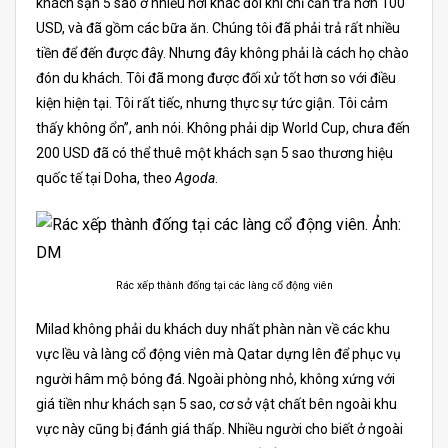
khách sạn 5 sao ở nhiều nơi khác đôi khi chỉ cần trả hơn 100
USD, và đã gồm các bữa ăn. Chúng tôi đã phải trả rất nhiều
tiền để đến được đây. Nhưng đây không phải là cách họ chào
đón du khách. Tôi đã mong được đối xử tốt hơn so với điều
kiện hiện tại. Tôi rất tiếc, nhưng thực sự tức giận. Tôi cảm
thấy không ổn”, anh nói. Không phải dịp World Cup, chưa đến
200 USD đã có thể thuê một khách sạn 5 sao thương hiệu
quốc tế tại Doha, theo
Agoda
.
Rác xếp thành đống tại các làng cổ động viên
Milad không phải du khách duy nhất phàn nàn về các khu
vực lều và làng cổ động viên mà Qatar dựng lên để phục vụ
người hâm mộ bóng đá. Ngoài phòng nhỏ, không xứng với
giá tiền như khách sạn 5 sao, cơ sở vật chất bên ngoài khu
vực này cũng bị đánh giá thấp. Nhiều người cho biết ở ngoài