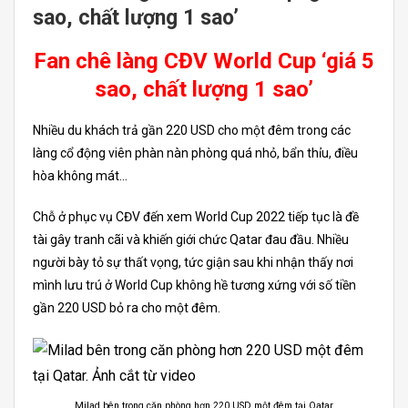
sao, chất lượng 1 sao’
Fan chê làng CĐV World Cup ‘giá 5
sao, chất lượng 1 sao’
Nhiều du khách trả gần 220 USD cho một đêm trong các
làng cổ động viên phàn nàn phòng quá nhỏ, bẩn thỉu, điều
hòa không mát…
Chỗ ở phục vụ CĐV đến xem World Cup 2022 tiếp tục là đề
tài gây tranh cãi và khiến giới chức Qatar đau đầu. Nhiều
người bày tỏ sự thất vọng, tức giận sau khi nhận thấy nơi
mình lưu trú ở World Cup không hề tương xứng với số tiền
gần 220 USD bỏ ra cho một đêm.
Milad bên trong căn phòng hơn 220 USD một đêm tại Qatar