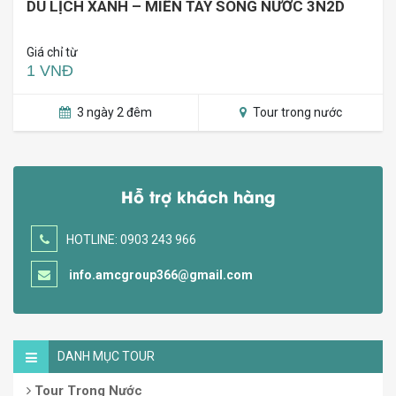
DU LỊCH XANH – MIỀN TÂY SÔNG NƯỚC 3N2D
Giá chỉ từ
1 VNĐ
3 ngày 2 đêm
Tour trong nước
Hỗ trợ khách hàng
HOTLINE: 0903 243 966
info.amcgroup366@gmail.com
DANH MỤC TOUR
Tour Trong Nước