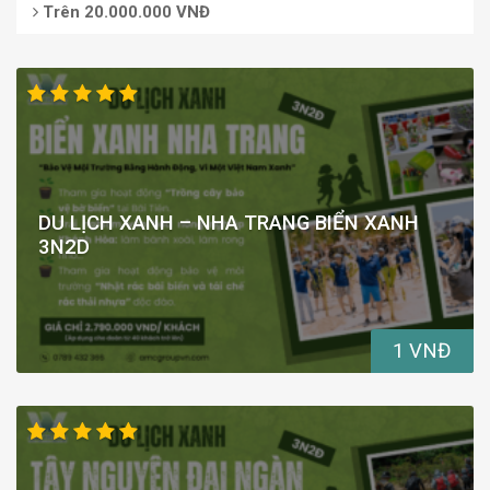
Trên 20.000.000 VNĐ
DU LỊCH XANH – NHA TRANG BIỂN XANH
3N2D
1 VNĐ