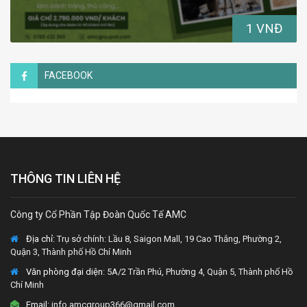
1 VNĐ
FACEBOOK
THÔNG TIN LIÊN HỆ
Công ty Cổ Phần Tập Đoàn Quốc Tế AMC
Địa chỉ:
Trụ sở chính: Lầu 8, Saigon Mall, 19 Cao Thắng, Phường 2,
Quận 3, Thành phố Hồ Chí Minh
Văn phòng đại diện
: 5A/2 Trần Phú, Phường 4, Quận 5, Thành phố Hồ
Chí Minh
Email:
info.amcgroup366@gmail.com