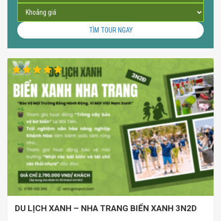
TÌM TOUR NGAY
DU LỊCH XANH – NHA TRANG BIỂN XANH 3N2D