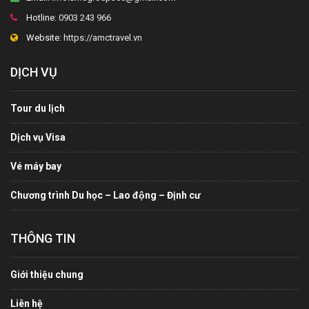
Hotline:
0903 243 966
Website:
https://amctravel.vn
DỊCH VỤ
Tour du lịch
Dịch vụ Visa
Vé máy bay
Chương trình Du học – Lao động – Định cư
THÔNG TIN
Giới thiệu chung
Liên hệ