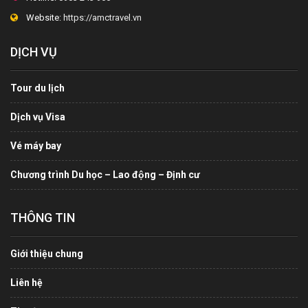
Website:
https://amctravel.vn
DỊCH VỤ
Tour du lịch
Dịch vụ Visa
Vé máy bay
Chương trình Du học – Lao động – Định cư
THÔNG TIN
Giới thiệu chung
Liên hệ