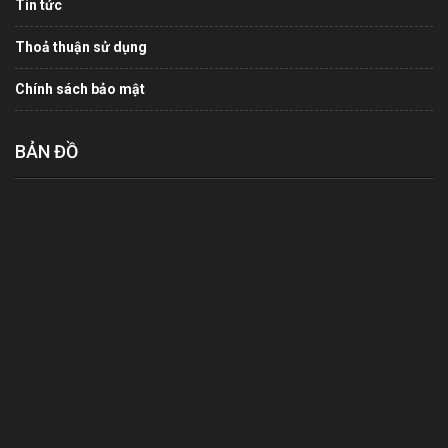
Tin tức
Thoả thuận sử dụng
Chính sách bảo mật
BẢN ĐỒ