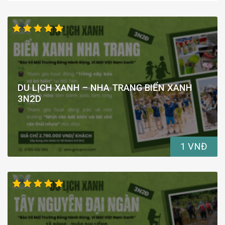
DU LỊCH XANH – NHA TRANG BIỂN XANH
3N2D
1 VNĐ