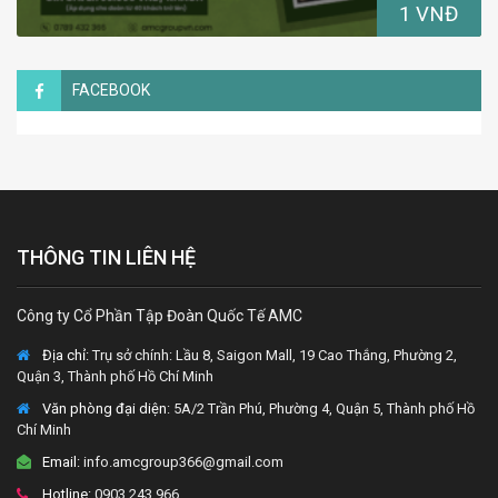
1 VNĐ
FACEBOOK
THÔNG TIN LIÊN HỆ
Công ty Cổ Phần Tập Đoàn Quốc Tế AMC
Địa chỉ:
Trụ sở chính: Lầu 8, Saigon Mall, 19 Cao Thắng, Phường 2,
Quận 3, Thành phố Hồ Chí Minh
Văn phòng đại diện
: 5A/2 Trần Phú, Phường 4, Quận 5, Thành phố Hồ
Chí Minh
Email:
info.amcgroup366@gmail.com
Hotline:
0903 243 966