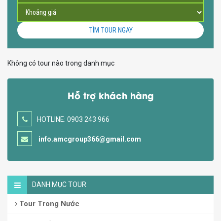
TÌM TOUR NGAY
Không có tour nào trong danh mục
Hỗ trợ khách hàng
HOTLINE: 0903 243 966
info.amcgroup366@gmail.com
DANH MỤC TOUR
Tour Trong Nước