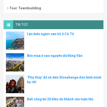
Tour Teambuilding
TIN TỨC
Lặn biển ngắm san hô ở Cô Tô
Bốn mùa ở cao nguyên đá Đồng Văn
‘Phù thủy’ đổ xô đến Stonehenge đón bình minh
hạ chí
Bali công bố 20 điều du khách cần tuân thủ