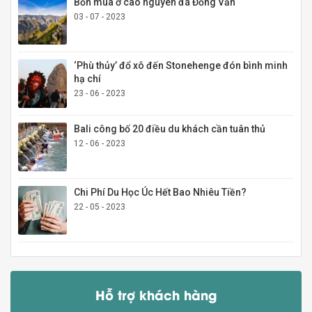
Bốn mùa ở cao nguyên đá Đồng Văn
03 - 07 - 2023
‘Phù thủy’ đổ xô đến Stonehenge đón bình minh
hạ chí
23 - 06 - 2023
Bali công bố 20 điều du khách cần tuân thủ
12 - 06 - 2023
Chi Phí Du Học Úc Hết Bao Nhiêu Tiền?
22 - 05 - 2023
Hỗ trợ khách hàng