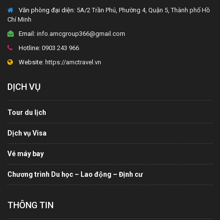
Văn phòng đại diện
: 5A/2 Trần Phú, Phường 4, Quận 5, Thành phố Hồ
Chí Minh
Email:
info.amcgroup366@gmail.com
Hotline:
0903 243 966
Website:
https://amctravel.vn
DỊCH VỤ
Tour du lịch
Dịch vụ Visa
Vé máy bay
Chương trình Du học – Lao động – Định cư
THÔNG TIN