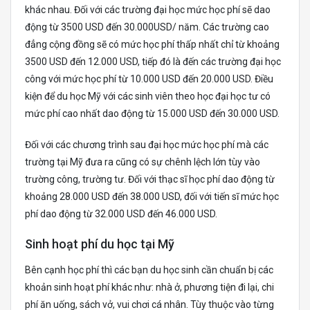
khác nhau. Đối với các trường đại học mức học phí sẽ dao
động từ 3500 USD đến 30.000USD/ năm. Các trường cao
đẳng cộng đồng sẽ có mức học phí thấp nhất chỉ từ khoảng
3500 USD đến 12.000 USD, tiếp đó là đến các trường đại học
công với mức học phí từ 10.000 USD đến 20.000 USD. Điều
kiện để du học Mỹ với các sinh viên theo học đại học tư có
mức phí cao nhất dao động từ 15.000 USD đến 30.000 USD.
Đối với các chương trình sau đại học mức học phí mà các
trường tại Mỹ đưa ra cũng có sự chênh lệch lớn tùy vào
trường công, trường tư. Đối với thạc sĩ học phí dao động từ
khoảng 28.000 USD đến 38.000 USD, đối với tiến sĩ mức học
phí dao động từ 32.000 USD đến 46.000 USD.
Sinh hoạt phí du học tại Mỹ
Bên cạnh học phí thì các bạn du học sinh cần chuẩn bị các
khoản sinh hoạt phí khác như: nhà ở, phương tiện đi lại, chi
phí ăn uống, sách vở, vui chơi cá nhân. Tùy thuộc vào từng