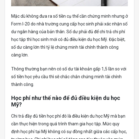
Mặc dù không đưa ra số tiền cụ thể cần chứng minh nhưng ở
Form I-20 do nhà trường cung cấp học sinh phải xác nhận số
dư ngân hàng của bản thân. Số dư phải đủ để chi trả chi phí
học tập thì học sinh mới có đủ điều kiện du học Mỹ. Đặc biệt,
số dư càng lớn thì tỷ lệ chứng minh tài chính thành công
càng lớn.
Thông thường bạn nên có số dư tài khoản gấp 1,5 lần so với
số tiền học yêu cầu thì sẽ chắc chắn chứng minh tài chính
thành công.
Học phí như thế nào để đủ điều kiện du học
Mỹ?
Chi trả đầy đủ tiền học phí đó là điều kiện du học Mỹ mà bạn
cần thực hiện trong quá trình tham gia học tập. Mức quy
định học phí tại Mỹ không có sự đồng nhất giữa các cấp học,