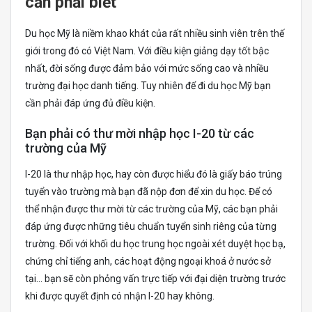
cần phải biết
Du học Mỹ là niềm khao khát của rất nhiều sinh viên trên thế
giới trong đó có Việt Nam. Với điều kiện giảng dạy tốt bậc
nhất, đời sống được đảm bảo với mức sống cao và nhiều
trường đại học danh tiếng. Tuy nhiên để đi du học Mỹ bạn
cần phải đáp ứng đủ điều kiện.
Bạn phải có thư mời nhập học I-20 từ các
trường của Mỹ
I-20 là thư nhập học, hay còn được hiểu đó là giấy báo trúng
tuyển vào trường mà bạn đã nộp đơn để xin du học. Để có
thể nhận được thư mời từ các trường của Mỹ, các bạn phải
đáp ứng được những tiêu chuẩn tuyển sinh riêng của từng
trường. Đối với khối du học trung học ngoài xét duyệt học bạ,
chứng chỉ tiếng anh, các hoạt động ngoại khoá ở nước sở
tại… bạn sẽ còn phỏng vấn trực tiếp với đại diện trường trước
khi được quyết định có nhận I-20 hay không.