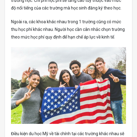
trường học. Chi phí học phí sẽ tăng cao tùy thuộc vào mức
độ nổi tiếng của các trường mà học sinh đăng ký theo học.
Ngoài ra, các khoa khác nhau trong 1 trường cũng có mức
thu học phí khác nhau. Người học cần cân nhắc chọn trường
theo mức học phí quy định để hạn chế áp lực về kinh tế.
Điều kiện du học Mỹ về tài chính tại các trường khác nhau sẽ