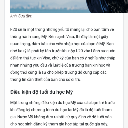
Ảnh: Sưu tầm
I-20 sẽ là một trong những yếu tố mang lại cho bạn tấm vé
thông hành sang Mỹ. Bên cạnh Visa, thì đây là một giấy
quan trọng, đảm bảo cho việc nhập học của bạn ở Mỹ. Bạn
nhớ lưu ý là phải ký tên trước khi nộp I-20 vào Lãnh sự quán
để làm thủ tục xin Visa, chữ ký của bạn có ý nghĩa như chấp
nhận những yêu cầu và luật lệ của trường bạn xin học và
đồng thời cũng là sự cho phép trường đó cung cấp các
thông tin cần thiết của bạn cho sở di trú.
Điều kiện độ tuổi du học Mỹ
Một trong những điều kiện du học Mỹ của các bạn trẻ trước
khi đăng ký chương trình du học tại Mỹ đó là độ tuổi tham
gia. Nước Mỹ không đưa ra bất cứ quy định về độ tuổi nào
cho học sinh đăng ký tham gia học tập tại quốc gia này.