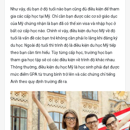
Như vậy, dù bạn ở độ tuổi nào bạn cũng đủ điều kiện để tham
gia các cấp học tại Mỹ. Chỉ cần bạn được các cơ sở giáo dục
của Mỹ chứng nhận là bạn đã có thể xin visa và nhập học ở
bất cứ cấp học nào. Chính vì vậy, điều kiện du học Mỹ về độ
tuổi là vấn đề các bạn trẻ không cần phải lo lắng khi đăng ký
du học. Ngoài độ tuổi thì trình độ là điều kiện du học Mỹ tiếp
theo bạn cần tìm hiểu. Tùy từng cấp học, trường học bạn
tham gia học tập sẽ có các điều kiện về trình độ khác nhau.
Thông thường, điều kiện du học Mỹ là học sinh phải đạt được
mức điểm GPA từ trung bình trở lên và các chứng chỉ tiếng
Anh theo quy định trường đề ra.