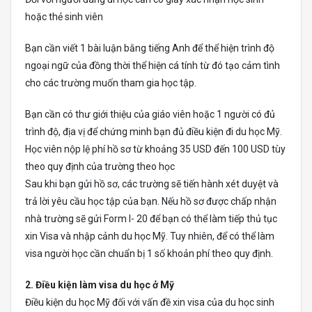
hoặc thẻ sinh viên
Bạn cần viết 1 bài luận bằng tiếng Anh để thể hiện trình độ
ngoại ngữ của đồng thời thể hiện cá tính từ đó tạo cảm tình
cho các trường muốn tham gia học tập.
Bạn cần có thư giới thiệu của giáo viên hoặc 1 người có đủ
trình độ, địa vị để chứng minh bạn đủ điều kiện đi du học Mỹ.
Học viên nộp lệ phí hồ sơ từ khoảng 35 USD đến 100 USD tùy
theo quy định của trường theo học
Sau khi bạn gửi hồ sơ, các trường sẽ tiến hành xét duyệt và
trả lời yêu cầu học tập của bạn. Nếu hồ sơ được chấp nhận
nhà trường sẽ gửi Form I- 20 để bạn có thể làm tiếp thủ tục
xin Visa và nhập cảnh du học Mỹ. Tuy nhiên, để có thể làm
visa người học cần chuẩn bị 1 số khoản phí theo quy định.
2. Điều kiện làm visa du học ở Mỹ
Điều kiện du học Mỹ đối với vấn đề xin visa của du học sinh