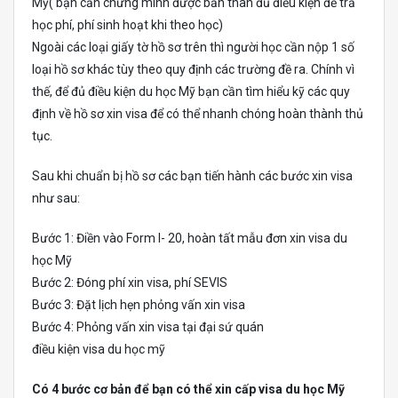
Mỹ( bạn cần chứng minh được bản thân đủ điều kiện để trả
học phí, phí sinh hoạt khi theo học)
Ngoài các loại giấy tờ hồ sơ trên thì người học cần nộp 1 số
loại hồ sơ khác tùy theo quy định các trường đề ra. Chính vì
thế, để đủ điều kiện du học Mỹ bạn cần tìm hiểu kỹ các quy
định về hồ sơ xin visa để có thể nhanh chóng hoàn thành thủ
tục.
Sau khi chuẩn bị hồ sơ các bạn tiến hành các bước xin visa
như sau:
Bước 1: Điền vào Form I- 20, hoàn tất mẫu đơn xin visa du
học Mỹ
Bước 2: Đóng phí xin visa, phí SEVIS
Bước 3: Đặt lịch hẹn phỏng vấn xin visa
Bước 4: Phỏng vấn xin visa tại đại sứ quán
điều kiện visa du học mỹ
Có 4 bước cơ bản để bạn có thể xin cấp visa du học Mỹ