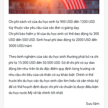
Chi phí sách vở của du học sinh từ 900 USD đến 1200 USD
tùy thuộc vào yêu cầu của các đơn vị giảng dạy
Chi phí bảo hiểm y tế của du học sinh có thể dao động từ 300
USD đến 500 USD. Sinh hoạt phí dao động từ 2000 USD đến
3000 USD/năm
Theo kinh nghiệm của các du học sinh thường phải bỏ ra chi
phí từ 15.000 USD đến 50.000 USD. Sở dĩ chi phí có sự dao
động lớn như trên là do đặc điểm quy định từng trường và
nhu cầu chi tiêu của cá nhân có sự khác biệt. Chính vì thế
trước khi du học các du học sinh cần tìm hiểu và cân nhắc kỹ
để có thể hoạch định được chi phí và chuẩn bị được điều kiện
du học nước Mỹ về tài chính tốt nhất.
Sưu tầm