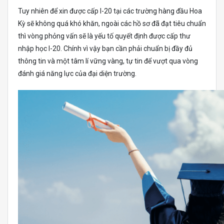
Tuy nhiên để xin được cấp I-20 tại các trường hàng đầu Hoa
Kỳ sẽ không quá khó khăn, ngoài các hồ sơ đã đạt tiêu chuẩn
thì vòng phỏng vấn sẽ là yếu tố quyết định được cấp thư
nhập học I-20. Chính vì vậy bạn cần phải chuẩn bị đầy đủ
thông tin và một tâm lí vững vàng, tự tin để vượt qua vòng
đánh giá năng lực của đại diện trường.