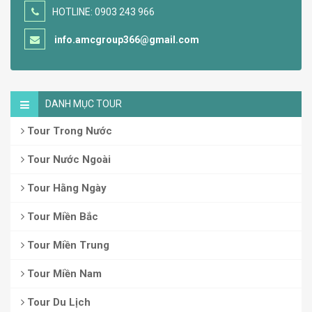
HOTLINE: 0903 243 966
info.amcgroup366@gmail.com
DANH MỤC TOUR
Tour Trong Nước
Tour Nước Ngoài
Tour Hằng Ngày
Tour Miền Bắc
Tour Miền Trung
Tour Miền Nam
Tour Du Lịch