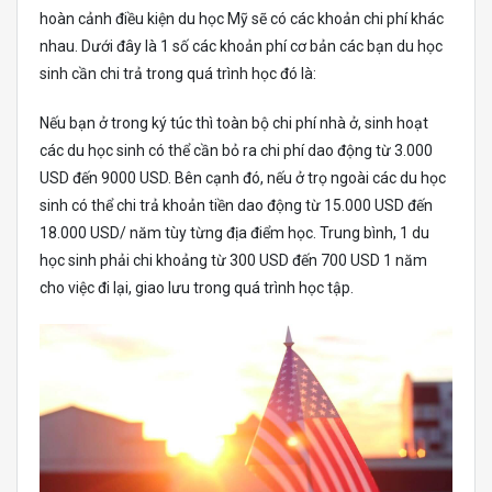
hoàn cảnh điều kiện du học Mỹ sẽ có các khoản chi phí khác
nhau. Dưới đây là 1 số các khoản phí cơ bản các bạn du học
sinh cần chi trả trong quá trình học đó là:
Nếu bạn ở trong ký túc thì toàn bộ chi phí nhà ở, sinh hoạt
các du học sinh có thể cần bỏ ra chi phí dao động từ 3.000
USD đến 9000 USD. Bên cạnh đó, nếu ở trọ ngoài các du học
sinh có thể chi trả khoản tiền dao động từ 15.000 USD đến
18.000 USD/ năm tùy từng địa điểm học. Trung bình, 1 du
học sinh phải chi khoảng từ 300 USD đến 700 USD 1 năm
cho việc đi lại, giao lưu trong quá trình học tập.