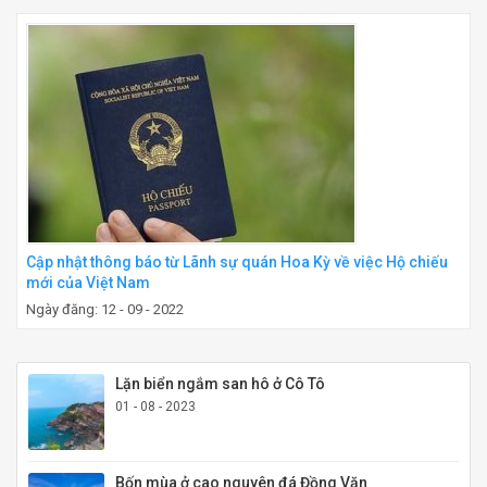
Cập nhật thông báo từ Lãnh sự quán Hoa Kỳ về việc Hộ chiếu
mới của Việt Nam
Ngày đăng: 12 - 09 - 2022
Lặn biển ngắm san hô ở Cô Tô
01 - 08 - 2023
Bốn mùa ở cao nguyên đá Đồng Văn