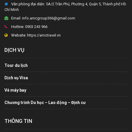
Văn phòng đại diện
: 5A/2 Trần Phú, Phường 4, Quận 5, Thành phố Hồ
Chí Minh
Email:
info.amcgroup366@gmail.com
Hotline:
0903 243 966
Website:
https://amctravel.vn
DỊCH VỤ
Tour du lịch
Dịch vụ Visa
Vé máy bay
Chương trình Du học – Lao động – Định cư
THÔNG TIN