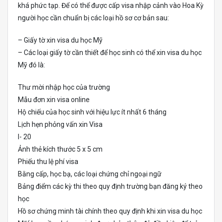
khá phức tạp. Để có thể được cấp visa nhập cảnh vào Hoa Kỳ
người học cần chuẩn bị các loại hồ sơ cơ bản sau:
– Giấy tờ xin visa du học Mỹ
– Các loại giấy tờ cần thiết để học sinh có thể xin visa du học
Mỹ đó là:
Thư mời nhập học của trường
Mẫu đơn xin visa online
Hộ chiếu của học sinh với hiệu lực ít nhất 6 tháng
Lịch hẹn phỏng vấn xin Visa
I- 20
Ảnh thẻ kích thước 5 x 5 cm
Phiếu thu lệ phí visa
Bằng cấp, học bạ, các loại chứng chỉ ngoại ngữ
Bảng điểm các kỳ thi theo quy định trường bạn đăng ký theo
học
Hồ sơ chứng minh tài chính theo quy định khi xin visa du học