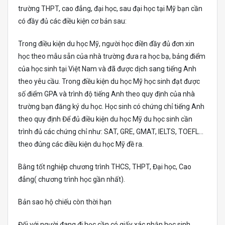
trường THPT, cao đẳng, đại học, sau đại học tại Mỹ bạn cần
có đầy đủ các điều kiện cơ bản sau:
Trong điều kiện du học Mỹ, người học điền đầy đủ đơn xin
học theo mẫu sẵn của nhà trường đưa ra học bạ, bảng điểm
của học sinh tại Việt Nam và đã được dịch sang tiếng Anh
theo yêu cầu. Trong điều kiện du học Mỹ học sinh đạt được
số điểm GPA và trình độ tiếng Anh theo quy định của nhà
trường bạn đăng ký du học. Học sinh có chứng chỉ tiếng Anh
theo quy định Để đủ điều kiện du học Mỹ du học sinh cần
trình đủ các chứng chỉ như: SAT, GRE, GMAT, IELTS, TOEFL…
theo đúng các điều kiện du học Mỹ đề ra.
Bằng tốt nghiệp chương trình THCS, THPT, Đại học, Cao
đẳng( chương trình học gần nhất).
Bản sao hộ chiếu còn thời hạn
Đối với người đang đi học cần có giấy xác nhận học sinh