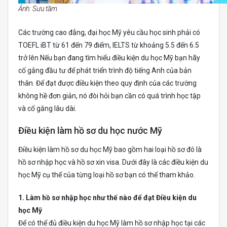
Ảnh: Sưu tầm
Các trường cao đẳng, đại học Mỹ yêu cầu học sinh phải có
TOEFL iBT từ 61 đến 79 điểm, IELTS từ khoảng 5.5 đến 6.5
trở lên Nếu bạn đang tìm hiểu điều kiện du học Mỹ bạn hãy
cố gắng đầu tư để phát triển trình độ tiếng Anh của bản
thân. Để đạt được điều kiện theo quy định của các trường
không hề đơn giản, nó đòi hỏi bạn cần có quá trình học tập
và cố gắng lâu dài.
Điều kiện làm hồ sơ du học nước Mỹ
Điều kiện làm hồ sơ du học Mỹ bao gồm hai loại hồ sơ đó là
hồ sơ nhập học và hồ sơ xin visa. Dưới đây là các điều kiện du
học Mỹ cụ thể của từng loại hồ sơ bạn có thể tham khảo.
1. Làm hồ sơ nhập học như thế nào để đạt Điều kiện du
học Mỹ
Để có thể đủ điều kiện du học Mỹ làm hồ sơ nhập học tại các