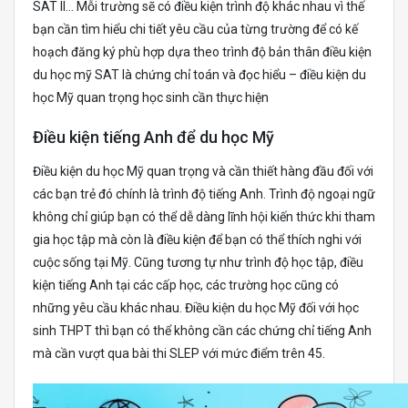
SAT II… Mỗi trường sẽ có điều kiện trình độ khác nhau vì thế
bạn cần tìm hiểu chi tiết yêu cầu của từng trường để có kế
hoạch đăng ký phù hợp dựa theo trình độ bản thân điều kiện
du học mỹ SAT là chứng chỉ toán và đọc hiểu – điều kiện du
học Mỹ quan trọng học sinh cần thực hiện
Điều kiện tiếng Anh để du học Mỹ
Điều kiện du học Mỹ quan trọng và cần thiết hàng đầu đối với
các bạn trẻ đó chính là trình độ tiếng Anh. Trình độ ngoại ngữ
không chỉ giúp bạn có thể dễ dàng lĩnh hội kiến thức khi tham
gia học tập mà còn là điều kiện để bạn có thể thích nghi với
cuộc sống tại Mỹ. Cũng tương tự như trình độ học tập, điều
kiện tiếng Anh tại các cấp học, các trường học cũng có
những yêu cầu khác nhau. Điều kiện du học Mỹ đối với học
sinh THPT thì bạn có thể không cần các chứng chỉ tiếng Anh
mà cần vượt qua bài thi SLEP với mức điểm trên 45.