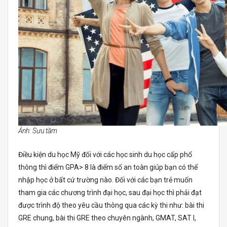
Ảnh: Sưu tầm
Điều kiện du học Mỹ đối với các học sinh du học cấp phổ
thông thì điểm GPA> 8 là điểm số an toàn giúp bạn có thể
nhập học ở bất cứ trường nào. Đối với các bạn trẻ muốn
tham gia các chương trình đại học, sau đại học thì phải đạt
được trình độ theo yêu cầu thông qua các kỳ thi như: bài thi
GRE chung, bài thi GRE theo chuyên ngành, GMAT, SAT I,