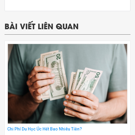
BÀI VIẾT LIÊN QUAN
Chi Phí Du Học Úc Hết Bao Nhiêu Tiền?