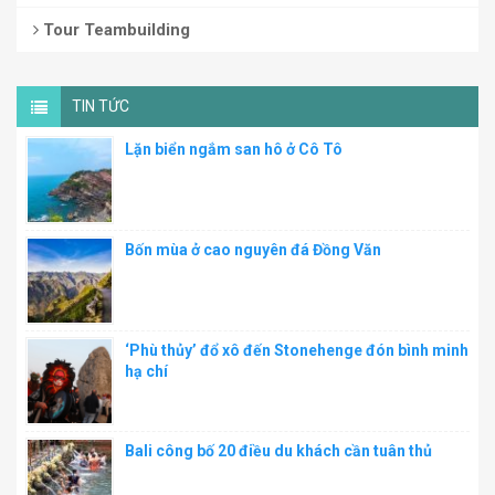
Tour Teambuilding
TIN TỨC
Lặn biển ngắm san hô ở Cô Tô
Bốn mùa ở cao nguyên đá Đồng Văn
‘Phù thủy’ đổ xô đến Stonehenge đón bình minh
hạ chí
Bali công bố 20 điều du khách cần tuân thủ