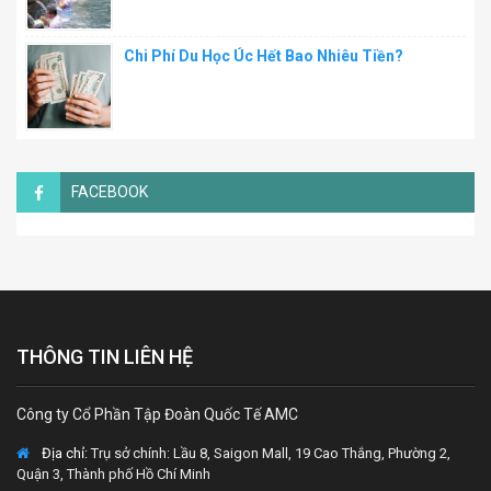
Chi Phí Du Học Úc Hết Bao Nhiêu Tiền?
FACEBOOK
THÔNG TIN LIÊN HỆ
Công ty Cổ Phần Tập Đoàn Quốc Tế AMC
Địa chỉ:
Trụ sở chính: Lầu 8, Saigon Mall, 19 Cao Thắng, Phường 2,
Quận 3, Thành phố Hồ Chí Minh