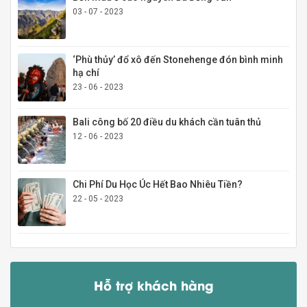
03 - 07 - 2023
‘Phù thủy’ đổ xô đến Stonehenge đón bình minh
hạ chí
23 - 06 - 2023
Bali công bố 20 điều du khách cần tuân thủ
12 - 06 - 2023
Chi Phí Du Học Úc Hết Bao Nhiêu Tiền?
22 - 05 - 2023
Hỗ trợ khách hàng