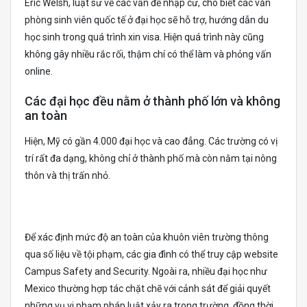
Eric Welsh, luật sư về các vấn đề nhập cư, cho biết các văn
phòng sinh viên quốc tế ở đại học sẽ hỗ trợ, hướng dẫn du
học sinh trong quá trình xin visa. Hiện quá trình này cũng
không gây nhiều rắc rối, thậm chí có thể làm và phỏng vấn
online.
Các đại học đều nằm ở thành phố lớn và không
an toàn
Hiện, Mỹ có gần 4.000 đại học và cao đẳng. Các trường có vị
trí rất đa dạng, không chỉ ở thành phố mà còn nằm tại nông
thôn và thị trấn nhỏ.
Để xác định mức độ an toàn của khuôn viên trường thông
qua số liệu về tội phạm, các gia đình có thể truy cập website
Campus Safety and Security. Ngoài ra, nhiều đại học như
Mexico thường hợp tác chặt chẽ với cảnh sát để giải quyết
những vụ vi phạm pháp luật xảy ra trong trường, đồng thời