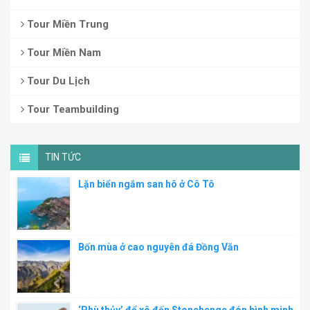
Tour Miền Trung
Tour Miền Nam
Tour Du Lịch
Tour Teambuilding
TIN TỨC
Lặn biển ngắm san hô ở Cô Tô
Bốn mùa ở cao nguyên đá Đồng Văn