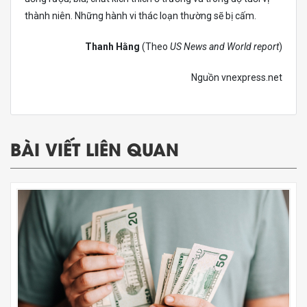
thành niên. Những hành vi thác loạn thường sẽ bị cấm.
Thanh Hằng
(Theo
US News and World report
)
Nguồn vnexpress.net
BÀI VIẾT LIÊN QUAN