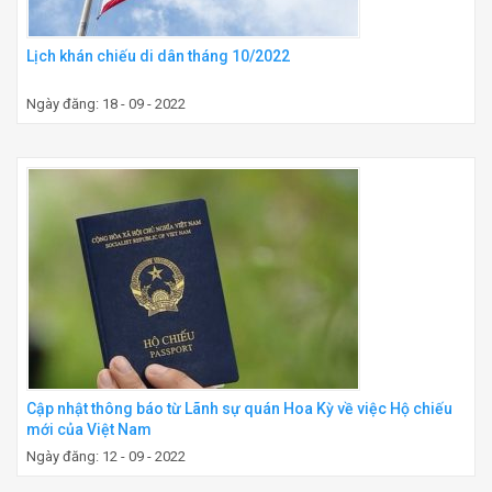
Lịch khán chiếu di dân tháng 10/2022
Ngày đăng: 18 - 09 - 2022
Cập nhật thông báo từ Lãnh sự quán Hoa Kỳ về việc Hộ chiếu
mới của Việt Nam
Ngày đăng: 12 - 09 - 2022