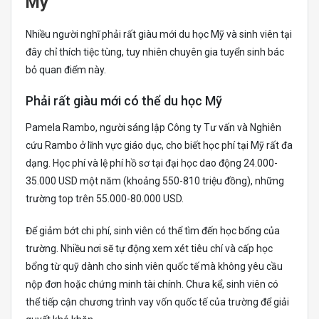
Mỹ
Nhiều người nghĩ phải rất giàu mới du học Mỹ và sinh viên tại
đây chỉ thích tiệc tùng, tuy nhiên chuyên gia tuyển sinh bác
bỏ quan điểm này.
Phải rất giàu mới có thể du học Mỹ
Pamela Rambo, người sáng lập Công ty Tư vấn và Nghiên
cứu Rambo ở lĩnh vực giáo dục, cho biết học phí tại Mỹ rất đa
dạng. Học phí và lệ phí hồ sơ tại đại học dao động 24.000-
35.000 USD một năm (khoảng 550-810 triệu đồng), những
trường top trên 55.000-80.000 USD.
Để giảm bớt chi phí, sinh viên có thể tìm đến học bổng của
trường. Nhiều nơi sẽ tự động xem xét tiêu chí và cấp học
bổng từ quỹ dành cho sinh viên quốc tế mà không yêu cầu
nộp đơn hoặc chứng minh tài chính. Chưa kể, sinh viên có
thể tiếp cận chương trình vay vốn quốc tế của trường để giải