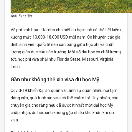
Ảnh: Sưu tầm
Về phí sinh hoạt, Rambo cho biết du học sinh có thể tiết kiệm
xuống mức 10.000-18.000 USD mỗi năm. Cô khuyên các gia
đình sinh viên quốc tế nên cân bằng giữa học phí và chất
lượng giáo dục của các trường. Một số đại học có chất lượng
tốt, học phí vừa phải như Florida State, Missouri, Virginia
Tech…
Gần như không thể xin visa du học Mỹ
Covid-19 khiến Đại sứ quán và Lãnh sự quán nhiều nơi tạm
đóng cửa, quá trình xin visa có thể chậm trễ. Tuy nhiên, các
chuyên gia cho rằng nếu đã được ít nhất một đại học Mỹ
chấp nhận, du học sinh không gặp nhiều khó khăn khi xin
visa.