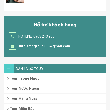
Hỗ trợ khách hàng
HOTLINE: 0903 243 966
info.amcgroup366@gmail.com
DANH MỤC TOUR
Tour Trong Nước
Tour Nước Ngoài
Tour Hằng Ngày
Tour Miền Bắc