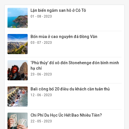
Lặn biển ngắm san hô ở Cô Tô
01 - 08 - 2023
Bốn mùa ở cao nguyên đá Đồng Văn
03 - 07 - 2023
‘Phù thủy’ đổ xô đến Stonehenge đón bình minh
hạ chí
23 - 06 - 2023
Bali công bố 20 điều du khách cần tuân thủ
12 - 06 - 2023
Chi Phí Du Học Úc Hết Bao Nhiêu Tiền?
22 - 05 - 2023