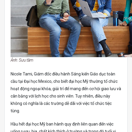
Ảnh: Sưu tầm
Nicole Tami, Giám đốc điều hành Sáng kiến Giáo dục toàn
cầu tại Đại học Mexico, cho biết đại học Mỹ thường tổ chức
hoạt động ngoại khóa, giải trí để mang đến cơ hội giao lưu và
cân bằng với lịch học cho sinh viên. Tuy nhiên, điều này
không có nghĩa là các trường dễ dãi với việc tổ chức tiệc
tùng.
Hầu hết đại học Mỹ ban hành quy định liên quan đến việc
uống rượu, bia, chất kích thích ở trường và trong độ tuổi vị