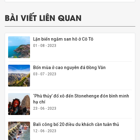
BÀI VIẾT LIÊN QUAN
Lặn biển ngắm san hô ở Cô Tô
01 - 08 - 2023
Bốn mùa ở cao nguyên đá Đồng Văn
03 - 07 - 2023
‘Phù thủy’ đổ xô đến Stonehenge đón bình minh
hạ chí
23 - 06 - 2023
Bali công bố 20 điều du khách cần tuân thủ
12 - 06 - 2023