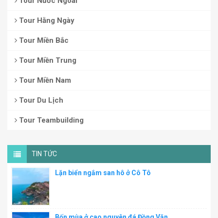
Tour Nước Ngoài
Tour Hằng Ngày
Tour Miền Bắc
Tour Miền Trung
Tour Miền Nam
Tour Du Lịch
Tour Teambuilding
TIN TỨC
Lặn biển ngắm san hô ở Cô Tô
Bốn mùa ở cao nguyên đá Đồng Văn