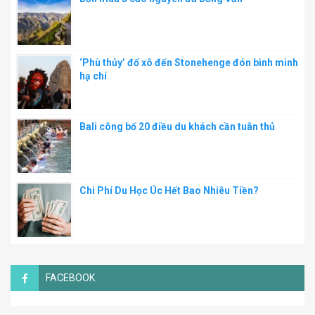
‘Phù thủy’ đổ xô đến Stonehenge đón bình minh
hạ chí
Bali công bố 20 điều du khách cần tuân thủ
Chi Phí Du Học Úc Hết Bao Nhiêu Tiền?
FACEBOOK