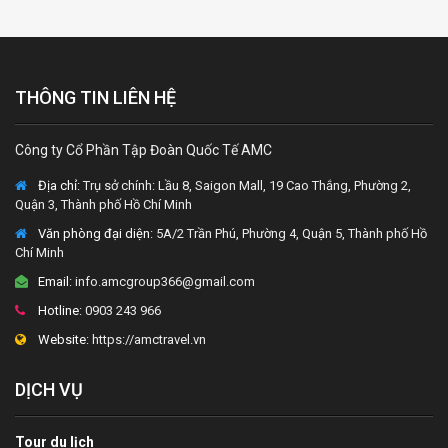
THÔNG TIN LIÊN HỆ
Công ty Cổ Phần Tập Đoàn Quốc Tế AMC
Địa chỉ:
Trụ sở chính: Lầu 8, Saigon Mall, 19 Cao Thắng, Phường 2,
Quận 3, Thành phố Hồ Chí Minh
Văn phòng đại diện
: 5A/2 Trần Phú, Phường 4, Quận 5, Thành phố Hồ
Chí Minh
Email:
info.amcgroup366@gmail.com
Hotline:
0903 243 966
Website:
https://amctravel.vn
DỊCH VỤ
Tour du lịch