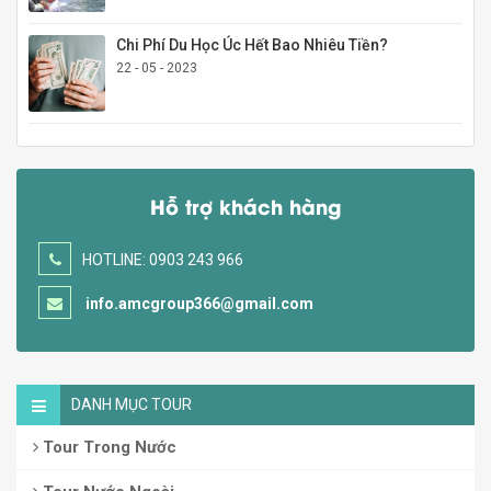
Chi Phí Du Học Úc Hết Bao Nhiêu Tiền?
22 - 05 - 2023
Hỗ trợ khách hàng
HOTLINE: 0903 243 966
info.amcgroup366@gmail.com
DANH MỤC TOUR
Tour Trong Nước