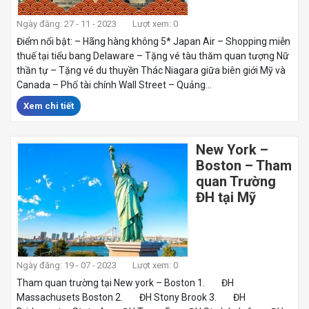
Ngày đăng: 27 - 11 - 2023
Lượt xem: 0
Điểm nổi bật: – Hãng hàng không 5* Japan Air – Shopping miễn
thuế tại tiểu bang Delaware – Tặng vé tàu thăm quan tượng Nữ
thần tự – Tặng vé du thuyền Thác Niagara giữa biên giới Mỹ và
Canada – Phố tài chính Wall Street – Quảng...
Xem chi tiết
New York –
Boston – Tham
quan Trường
ĐH tại Mỹ
Ngày đăng: 19 - 07 - 2023
Lượt xem: 0
Tham quan trường tại New york – Boston 1. ĐH
Massachusets Boston 2. ĐH Stony Brook 3. ĐH