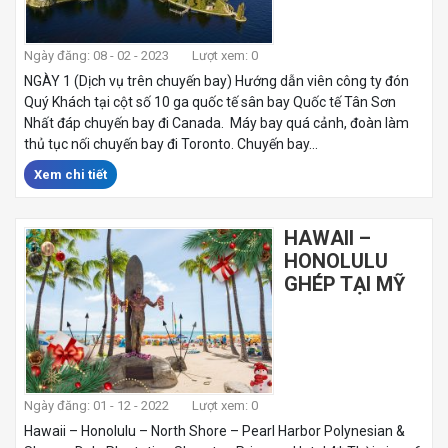
Ngày đăng: 08 - 02 - 2023
Lượt xem: 0
NGÀY 1 (Dịch vụ trên chuyến bay) Hướng dẫn viên công ty đón
Quý Khách tại cột số 10 ga quốc tế sân bay Quốc tế Tân Sơn
Nhất đáp chuyến bay đi Canada. Máy bay quá cảnh, đoàn làm
thủ tục nối chuyến bay đi Toronto. Chuyến bay...
Xem chi tiết
HAWAII –
HONOLULU
GHÉP TẠI MỸ
Ngày đăng: 01 - 12 - 2022
Lượt xem: 0
Hawaii – Honolulu – North Shore – Pearl Harbor Polynesian &