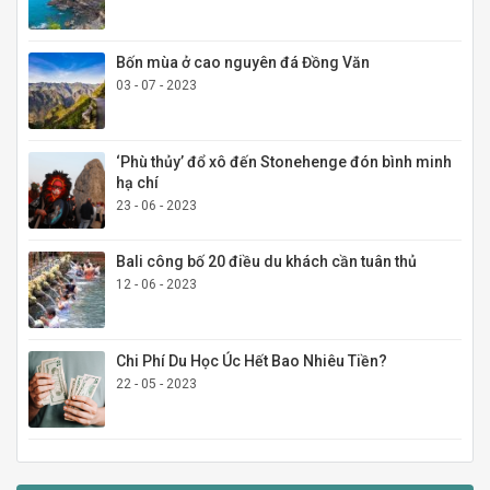
Bốn mùa ở cao nguyên đá Đồng Văn
03 - 07 - 2023
‘Phù thủy’ đổ xô đến Stonehenge đón bình minh
hạ chí
23 - 06 - 2023
Bali công bố 20 điều du khách cần tuân thủ
12 - 06 - 2023
Chi Phí Du Học Úc Hết Bao Nhiêu Tiền?
22 - 05 - 2023