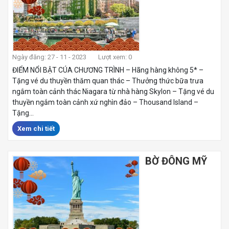
Ngày đăng: 27 - 11 - 2023
Lượt xem: 0
ĐIỂM NỔI BẬT CÚA CHƯƠNG TRÌNH – Hãng hàng không 5* –
Tặng vé du thuyền thăm quan thác – Thưởng thức bữa trưa
ngắm toàn cảnh thác Niagara từ nhà hàng Skylon – Tặng vé du
thuyền ngắm toàn cảnh xứ nghìn đảo – Thousand Island –
Tặng...
Xem chi tiết
BỜ ĐÔNG MỸ