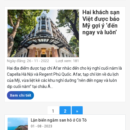
Hai khách sạn
Việt được báo
Mỹ gợi ý ‘đến
ngay và luôn’
Ngày đăng: 26 - 11 - 2022
Lượt xem: 181
Hai địa điểm được tạp chí Afar nhắc đến cho kỳ nghỉ cuối năm là
Capella Hà Nội và Regent Phú Quốc. Afar, tạp chí lớn về du lịch
của Mỹ, vừa liệt kê các khu nghỉ dưỡng “nên đến ngay và luôn
dịp cuối năm” tại châu Á...
Xem chi tiết
1
2
»
Lặn biển ngắm san hô ở Cô Tô
01 - 08 - 2023