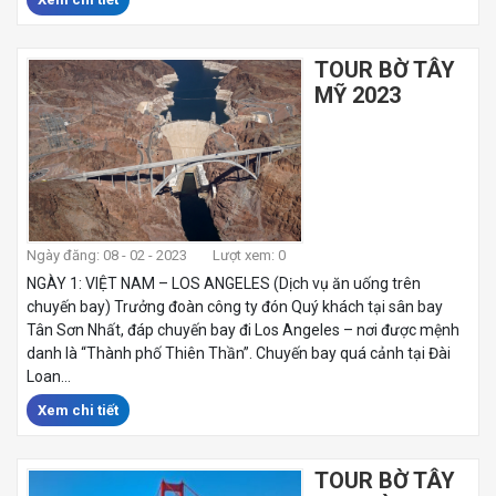
TOUR BỜ TÂY
MỸ 2023
Ngày đăng: 08 - 02 - 2023
Lượt xem: 0
NGÀY 1: VIỆT NAM – LOS ANGELES (Dịch vụ ăn uống trên
chuyến bay) Trưởng đoàn công ty đón Quý khách tại sân bay
Tân Sơn Nhất, đáp chuyến bay đi Los Angeles – nơi được mệnh
danh là “Thành phố Thiên Thần”. Chuyến bay quá cảnh tại Đài
Loan...
Xem chi tiết
TOUR BỜ TÂY