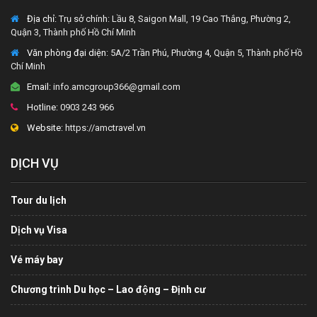
Địa chỉ:
Trụ sở chính: Lầu 8, Saigon Mall, 19 Cao Thắng, Phường 2,
Quận 3, Thành phố Hồ Chí Minh
Văn phòng đại diện
: 5A/2 Trần Phú, Phường 4, Quận 5, Thành phố Hồ
Chí Minh
Email:
info.amcgroup366@gmail.com
Hotline:
0903 243 966
Website:
https://amctravel.vn
DỊCH VỤ
Tour du lịch
Dịch vụ Visa
Vé máy bay
Chương trình Du học – Lao động – Định cư