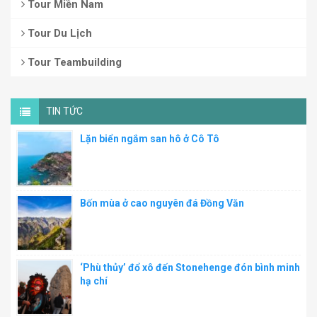
Tour Miền Nam
Tour Du Lịch
Tour Teambuilding
TIN TỨC
Lặn biển ngắm san hô ở Cô Tô
Bốn mùa ở cao nguyên đá Đồng Văn
‘Phù thủy’ đổ xô đến Stonehenge đón bình minh
hạ chí