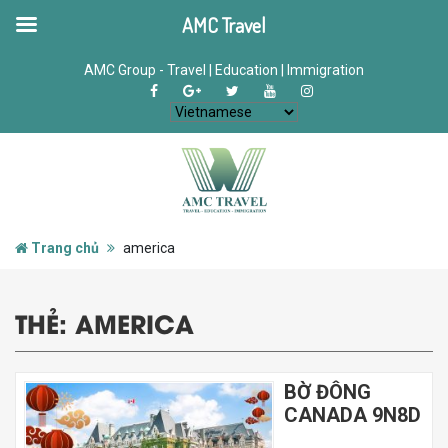
AMC Travel
AMC Group - Travel | Education | Immigration
Trang chủ
america
THẺ:
AMERICA
BỜ ĐÔNG
CANADA 9N8D