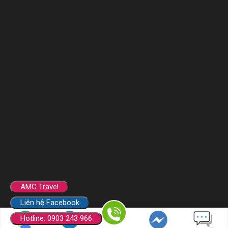
AMC Travel
Liên hệ Facebook
Hotline: 0903 243 966
Copyright © 2020 AMC GROUP