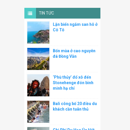
TIN TỨC
Lặn biển ngắm san hô ở
Cô Tô
Bốn mùa ở cao nguyên
đá Đồng Văn
‘Phù thủy’ đổ xô đến
Stonehenge đón bình
minh hạ chí
Bali công bố 20 điều du
khách cần tuân thủ