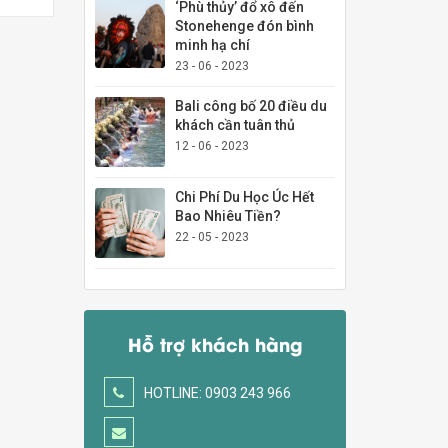
‘Phù thủy’ đổ xô đến
Stonehenge đón bình
minh hạ chí
23 - 06 - 2023
Bali công bố 20 điều du
khách cần tuân thủ
12 - 06 - 2023
Chi Phí Du Học Úc Hết
Bao Nhiêu Tiền?
22 - 05 - 2023
Hỗ trợ khách hàng
HOTLINE: 0903 243 966