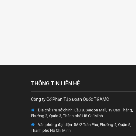
THÔNG TIN LIÊN HỆ
Công ty Cổ Phần Tập Đoàn Quốc Tế AMC
Địa chỉ:
Trụ sở chính: Lầu 8, Saigon Mall, 19 Cao Thắng,
Phường 2, Quận 3, Thành phố Hồ Chí Minh
Văn phòng đại diện
: 5A/2 Trần Phú, Phường 4, Quận 5,
Thành phố Hồ Chí Minh