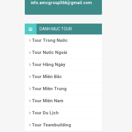
info.amcgroup366@gmail.com
DANH MỤC TOUR
Tour Trong Nước
Tour Nước Ngoài
Tour Hằng Ngày
Tour Miền Bắc
Tour Miền Trung
Tour Miền Nam
Tour Du Lịch
Tour Teambuilding