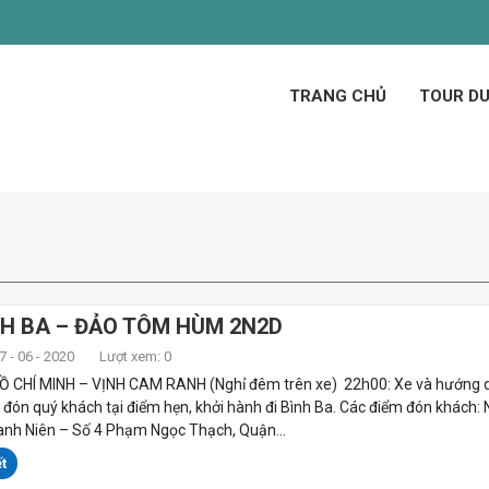
TRANG CHỦ
TOUR DU
NH BA – ĐẢO TÔM HÙM 2N2D
 - 06 - 2020
Lượt xem: 0
Ồ CHÍ MINH – VỊNH CAM RANH (Nghỉ đêm trên xe) 22h00: Xe và hướng 
 đón quý khách tại điểm hẹn, khởi hành đi Bình Ba. Các điểm đón khách:
nh Niên – Số 4 Phạm Ngọc Thạch, Quận...
t