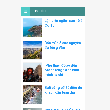
TIN TỨC
Lặn biển ngắm san hô ở
Cô Tô
Bốn mùa ở cao nguyên
đá Đồng Văn
‘Phù thủy’ đổ xô đến
Stonehenge đón bình
minh hạ chí
Bali công bố 20 điều du
khách cần tuân thủ