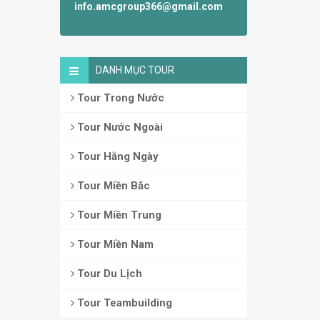
info.amcgroup366@gmail.com
DANH MỤC TOUR
Tour Trong Nước
Tour Nước Ngoài
Tour Hằng Ngày
Tour Miền Bắc
Tour Miền Trung
Tour Miền Nam
Tour Du Lịch
Tour Teambuilding