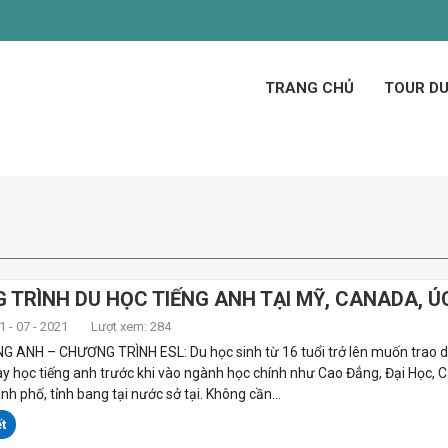
TRANG CHỦ
TOUR DU
 TRÌNH DU HỌC TIẾNG ANH TẠI MỸ, CANADA, Ú
 - 07 - 2021
Lượt xem: 284
G ANH – CHƯƠNG TRÌNH ESL: Du học sinh từ 16 tuổi trở lên muốn trao d
ay học tiếng anh trước khi vào ngành học chính như Cao Đẳng, Đại Học, 
nh phố, tỉnh bang tại nước sở tại. Không cần...
t