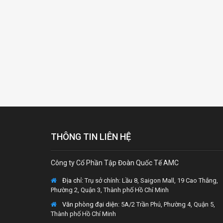
THÔNG TIN LIÊN HỆ
Công ty Cổ Phần Tập Đoàn Quốc Tế AMC
Địa chỉ:
Trụ sở chính: Lầu 8, Saigon Mall, 19 Cao Thắng,
Phường 2, Quận 3, Thành phố Hồ Chí Minh
Văn phòng đại diện
: 5A/2 Trần Phú, Phường 4, Quận 5,
Thành phố Hồ Chí Minh