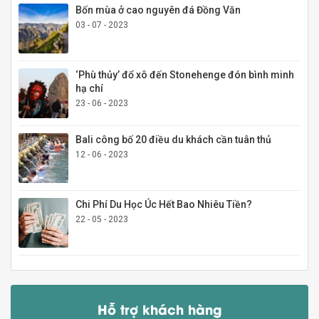
Bốn mùa ở cao nguyên đá Đồng Văn
03 - 07 - 2023
‘Phù thủy’ đổ xô đến Stonehenge đón bình minh
hạ chí
23 - 06 - 2023
Bali công bố 20 điều du khách cần tuân thủ
12 - 06 - 2023
Chi Phí Du Học Úc Hết Bao Nhiêu Tiền?
22 - 05 - 2023
Hỗ trợ khách hàng