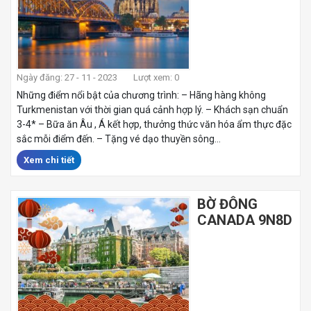
Ngày đăng: 27 - 11 - 2023
Lượt xem: 0
Những điểm nổi bật của chương trình: – Hãng hàng không
Turkmenistan với thời gian quá cảnh hợp lý. – Khách sạn chuẩn
3-4* – Bữa ăn Âu , Á kết hợp, thưởng thức văn hóa ẩm thực đặc
sắc mỗi điểm đến. – Tặng vé dạo thuyền sông...
Xem chi tiết
BỜ ĐÔNG
CANADA 9N8D