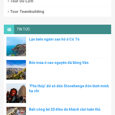
Tour Du Lịch
Tour Teambuilding
TIN TỨC
Lặn biển ngắm san hô ở Cô Tô
Bốn mùa ở cao nguyên đá Đồng Văn
‘Phù thủy’ đổ xô đến Stonehenge đón bình minh
hạ chí
Bali công bố 20 điều du khách cần tuân thủ