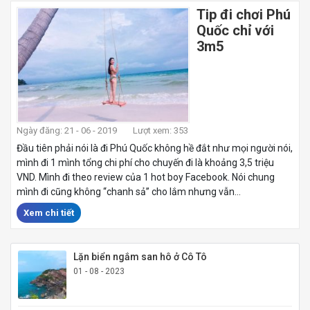
Tip đi chơi Phú
Quốc chỉ với
3m5
Ngày đăng: 21 - 06 - 2019
Lượt xem: 353
Đầu tiên phải nói là đi Phú Quốc không hề đắt như mọi người nói,
mình đi 1 mình tổng chi phí cho chuyến đi là khoảng 3,5 triệu
VND. Mình đi theo review của 1 hot boy Facebook. Nói chung
mình đi cũng không “chanh sả” cho lắm nhưng vẫn...
Xem chi tiết
Lặn biển ngắm san hô ở Cô Tô
01 - 08 - 2023