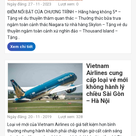
Ngày đăng: 27 - 11 - 2023
Lượt xem: 0
ĐIỂM NỔI BẬT CÚA CHƯƠNG TRÌNH – Hãng hàng không 5* –
Tặng vé du thuyền thăm quan thác – Thưởng thức bữa trưa
ngắm toàn cảnh thác Niagara từ nhà hàng Skylon – Tặng vé du
thuyền ngắm toàn cảnh xứ nghìn đảo – Thousand Island –
Tặng...
Xem chi tiết
Vietnam
Airlines cung
cấp loại vé mới
không hành lý
chiều Sài Gòn
– Hà Nội
Ngày đăng: 20 - 11 - 2019
Lượt xem: 328
Loại vé mới của Vietnam Airlines có giá tiết kiệm hơn bình
thường nhưng hành khách phải chấp nhận giờ cất cánh sáng