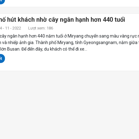
ố hút khách nhờ cây ngân hạnh hơn 440 tuổi
 - 11 - 2022
Lượt xem: 186
 cây ngân hạnh hơn 440 năm tuổi ở Miryang chuyển sang màu vàng rực r
h và nhiếp ảnh gia. Thành phố Miryang, tỉnh Gyeongsangnam, nằm giữa 
lớn Busan. Để đến đây, du khách có thể đi xe...
t