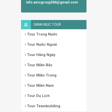
info.amcgroup366@gmail.com
DANH MỤC TOUR
Tour Trong Nước
Tour Nước Ngoài
Tour Hằng Ngày
Tour Miền Bắc
Tour Miền Trung
Tour Miền Nam
Tour Du Lịch
Tour Teambuilding