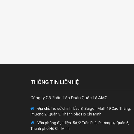
THÔNG TIN LIÊN HỆ
Công ty Cổ Phần Tập Đoàn Quốc Tế AMC
Địa chỉ:
Trụ sở chính: Lầu 8, Saigon Mall, 19 Cao Thắng,
Phường 2, Quận 3, Thành phố Hồ Chí Minh
Văn phòng đại diện
: 5A/2 Trần Phú, Phường 4, Quận 5,
Thành phố Hồ Chí Minh