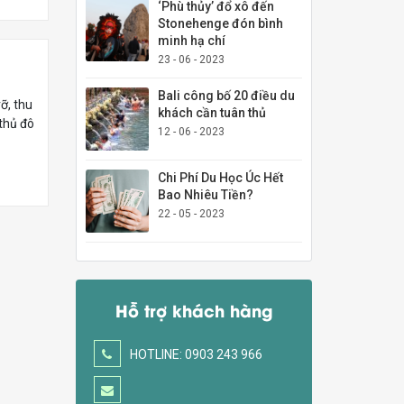
‘Phù thủy’ đổ xô đến
Stonehenge đón bình
minh hạ chí
23 - 06 - 2023
Bali công bố 20 điều du
ỡ, thu
khách cần tuân thủ
thủ đô
12 - 06 - 2023
Chi Phí Du Học Úc Hết
Bao Nhiêu Tiền?
22 - 05 - 2023
Hỗ trợ khách hàng
HOTLINE: 0903 243 966