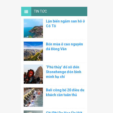
TIN TỨC
Lặn biển ngắm san hô ở
Cô Tô
Bốn mùa ở cao nguyên
đá Đồng Văn
‘Phù thủy’ đổ xô đến
Stonehenge đón bình
minh hạ chí
Bali công bố 20 điều du
khách cần tuân thủ