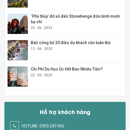
‘Phù thủy’ đổ xô đến Stonehenge đón bình minh
hạ chí
23 - 06 - 2023
Bali công bố 20 điều du khách cần tuân thủ
12 - 06 - 2023
Chi Phí Du Học Úc Hết Bao Nhiêu Tiền?
22 - 05 - 2023
Hỗ trợ khách hàng
HOTLINE: 0903 243 966