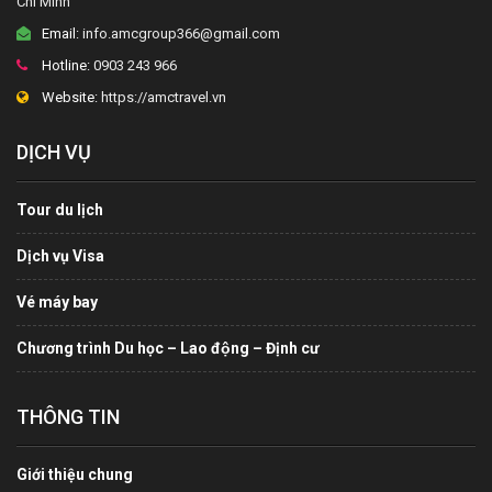
Chí Minh
Email:
info.amcgroup366@gmail.com
Hotline:
0903 243 966
Website:
https://amctravel.vn
DỊCH VỤ
Tour du lịch
Dịch vụ Visa
Vé máy bay
Chương trình Du học – Lao động – Định cư
THÔNG TIN
Giới thiệu chung