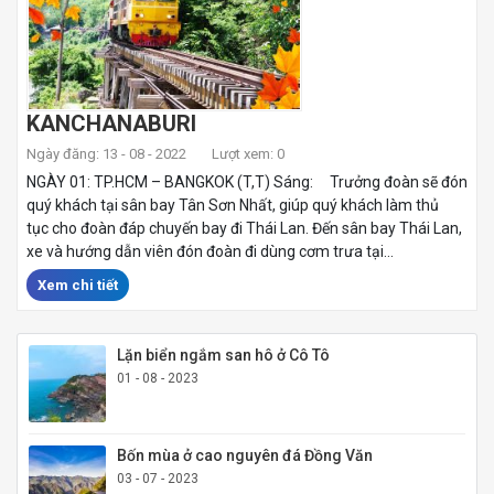
KANCHANABURI
Ngày đăng: 13 - 08 - 2022
Lượt xem: 0
NGÀY 01: TP.HCM – BANGKOK (T,T) Sáng: Trưởng đoàn sẽ đón
quý khách tại sân bay Tân Sơn Nhất, giúp quý khách làm thủ
tục cho đoàn đáp chuyến bay đi Thái Lan. Đến sân bay Thái Lan,
xe và hướng dẫn viên đón đoàn đi dùng cơm trưa tại...
Xem chi tiết
Lặn biển ngắm san hô ở Cô Tô
01 - 08 - 2023
Bốn mùa ở cao nguyên đá Đồng Văn
03 - 07 - 2023