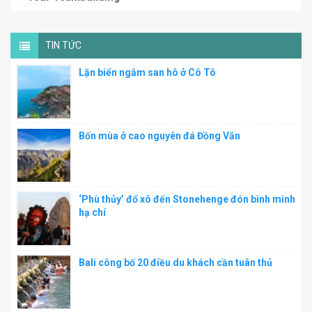
TIN TỨC
Lặn biển ngắm san hô ở Cô Tô
Bốn mùa ở cao nguyên đá Đồng Văn
‘Phù thủy’ đổ xô đến Stonehenge đón bình minh
hạ chí
Bali công bố 20 điều du khách cần tuân thủ