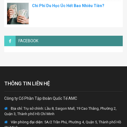
Chi Phí Du Học Úc Hết Bao Nhiêu Tiền?
FACEBOOK
THÔNG TIN LIÊN HỆ
Công ty Cổ Phần Tập Đoàn Quốc Tế AMC
Địa chỉ:
Trụ sở chính: Lầu 8, Saigon Mall, 19 Cao Thắng, Phường 2,
Quận 3, Thành phố Hồ Chí Minh
Văn phòng đại diện
: 5A/2 Trần Phú, Phường 4, Quận 5, Thành phố Hồ