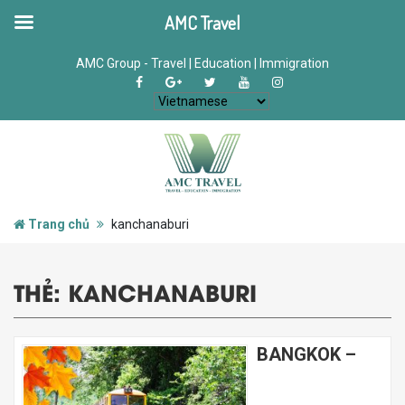
AMC Travel
AMC Group - Travel | Education | Immigration
Trang chủ
kanchanaburi
THẺ:
KANCHANABURI
BANGKOK –