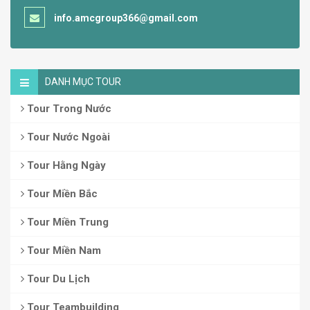
info.amcgroup366@gmail.com
DANH MỤC TOUR
Tour Trong Nước
Tour Nước Ngoài
Tour Hằng Ngày
Tour Miền Bắc
Tour Miền Trung
Tour Miền Nam
Tour Du Lịch
Tour Teambuilding