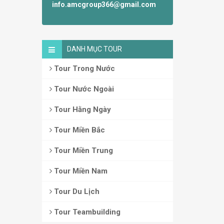
info.amcgroup366@gmail.com
DANH MỤC TOUR
Tour Trong Nước
Tour Nước Ngoài
Tour Hằng Ngày
Tour Miền Bắc
Tour Miền Trung
Tour Miền Nam
Tour Du Lịch
Tour Teambuilding