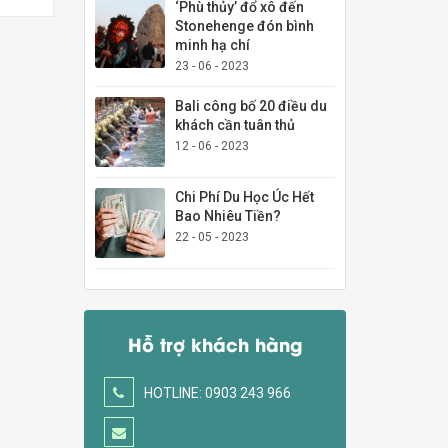
‘Phù thủy’ đổ xô đến
Stonehenge đón bình
minh hạ chí
23 - 06 - 2023
Bali công bố 20 điều du
khách cần tuân thủ
12 - 06 - 2023
Chi Phí Du Học Úc Hết
Bao Nhiêu Tiền?
22 - 05 - 2023
Hỗ trợ khách hàng
HOTLINE: 0903 243 966