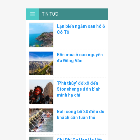
TIN TỨC
Lặn biển ngắm san hô ở
Cô Tô
Bốn mùa ở cao nguyên
đá Đồng Văn
‘Phù thủy’ đổ xô đến
Stonehenge đón bình
minh hạ chí
Bali công bố 20 điều du
khách cần tuân thủ