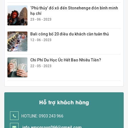
‘Phù thủy’ đổ xô đến Stonehenge đón bình minh
hạ chí
23 - 06 - 2023
Bali công bố 20 điều du khách cần tuân thủ
12 - 06 - 2023
Chi Phí Du Học Úc Hết Bao Nhiêu Tiền?
22 - 05 - 2023
Hỗ trợ khách hàng
HOTLINE: 0903 243 966
info.amcgroup366@gmail.com