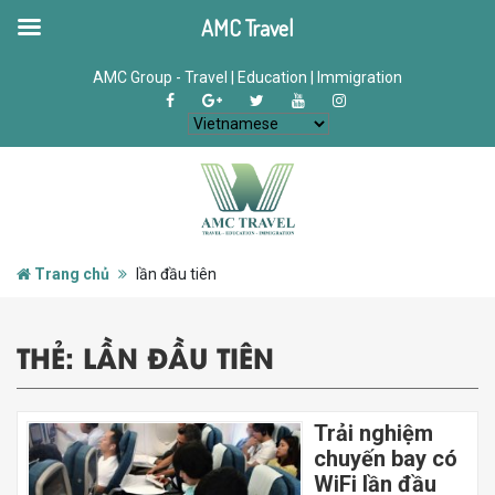
AMC Travel
AMC Group - Travel | Education | Immigration
Trang chủ
lần đầu tiên
THẺ:
LẦN ĐẦU TIÊN
Trải nghiệm
chuyến bay có
WiFi lần đầu