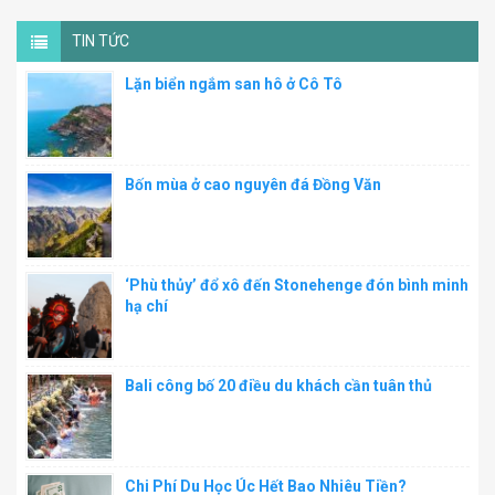
TIN TỨC
Lặn biển ngắm san hô ở Cô Tô
Bốn mùa ở cao nguyên đá Đồng Văn
‘Phù thủy’ đổ xô đến Stonehenge đón bình minh
hạ chí
Bali công bố 20 điều du khách cần tuân thủ
Chi Phí Du Học Úc Hết Bao Nhiêu Tiền?