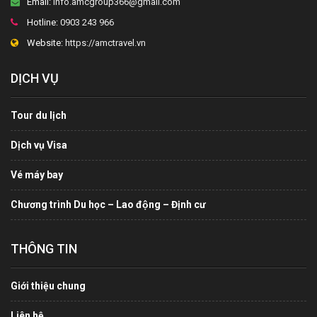
Email:
info.amcgroup366@gmail.com
Hotline:
0903 243 966
Website:
https://amctravel.vn
DỊCH VỤ
Tour du lịch
Dịch vụ Visa
Vé máy bay
Chương trình Du học – Lao động – Định cư
THÔNG TIN
Giới thiệu chung
Liên hệ