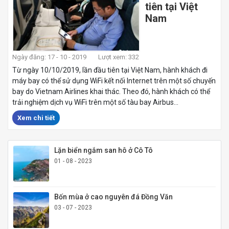
tiên tại Việt
Nam
Ngày đăng: 17 - 10 - 2019
Lượt xem: 332
Từ ngày 10/10/2019, lần đầu tiên tại Việt Nam, hành khách đi
máy bay có thể sử dụng WiFi kết nối Internet trên một số chuyến
bay do Vietnam Airlines khai thác. Theo đó, hành khách có thể
trải nghiệm dịch vụ WiFi trên một số tàu bay Airbus...
Xem chi tiết
Lặn biển ngắm san hô ở Cô Tô
01 - 08 - 2023
Bốn mùa ở cao nguyên đá Đồng Văn
03 - 07 - 2023