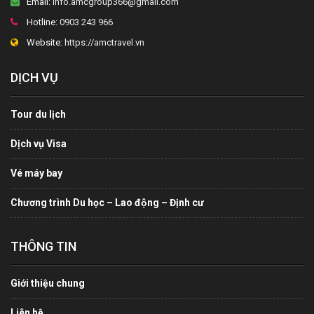
Email:
info.amcgroup366@gmail.com
Hotline:
0903 243 966
Website:
https://amctravel.vn
DỊCH VỤ
Tour du lịch
Dịch vụ Visa
Vé máy bay
Chương trình Du học – Lao động – Định cư
THÔNG TIN
Giới thiệu chung
Liên hệ