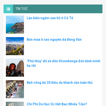
TIN TỨC
Lặn biển ngắm san hô ở Cô Tô
Bốn mùa ở cao nguyên đá Đồng Văn
‘Phù thủy’ đổ xô đến Stonehenge đón bình minh
hạ chí
Bali công bố 20 điều du khách cần tuân thủ
Chi Phí Du Học Úc Hết Bao Nhiêu Tiền?