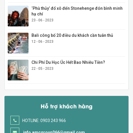
‘Phù thủy’ đổ xô đến Stonehenge đón bình minh
hạ chí
23 - 06 - 2023
Bali công bố 20 điều du khách cần tuân thủ
12 - 06 - 2023
Chi Phí Du Học Úc Hết Bao Nhiêu Tiền?
22 - 05 - 2023
Hỗ trợ khách hàng
HOTLINE: 0903 243 966
info.amcgroup366@gmail.com