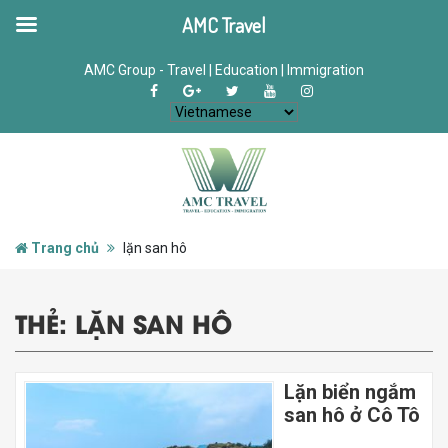
AMC Travel
AMC Group - Travel | Education | Immigration
Trang chủ
lặn san hô
THẺ:
LẶN SAN HÔ
Lặn biển ngắm
san hô ở Cô Tô