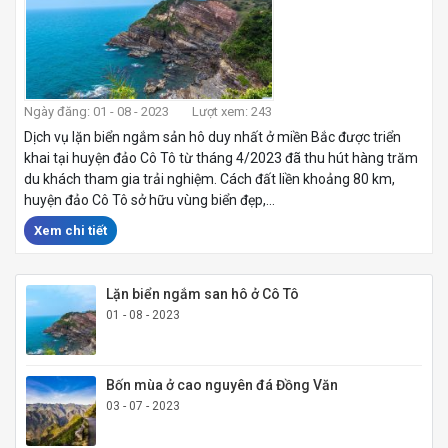
Ngày đăng: 01 - 08 - 2023
Lượt xem: 243
Dịch vụ lặn biển ngắm sản hô duy nhất ở miền Bắc được triển
khai tại huyện đảo Cô Tô từ tháng 4/2023 đã thu hút hàng trăm
du khách tham gia trải nghiệm. Cách đất liền khoảng 80 km,
huyện đảo Cô Tô sở hữu vùng biển đẹp,...
Xem chi tiết
Lặn biển ngắm san hô ở Cô Tô
01 - 08 - 2023
Bốn mùa ở cao nguyên đá Đồng Văn
03 - 07 - 2023