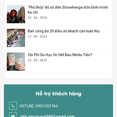
‘Phù thủy’ đổ xô đến Stonehenge đón bình minh
hạ chí
23 - 06 - 2023
Bali công bố 20 điều du khách cần tuân thủ
12 - 06 - 2023
Chi Phí Du Học Úc Hết Bao Nhiêu Tiền?
22 - 05 - 2023
Hỗ trợ khách hàng
HOTLINE: 0903 243 966
info.amcgroup366@gmail.com