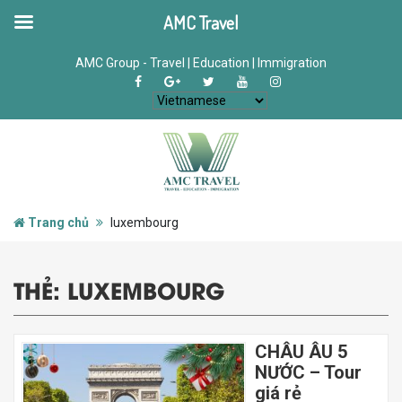
AMC Travel
AMC Group - Travel | Education | Immigration
Trang chủ
luxembourg
THẺ:
LUXEMBOURG
CHÂU ÂU 5
NƯỚC – Tour
giá rẻ