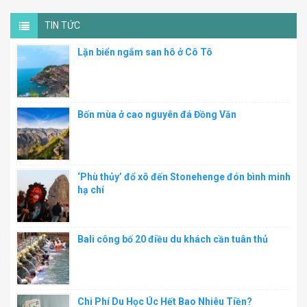
TIN TỨC
Lặn biển ngắm san hô ở Cô Tô
Bốn mùa ở cao nguyên đá Đồng Văn
‘Phù thủy’ đổ xô đến Stonehenge đón bình minh
hạ chí
Bali công bố 20 điều du khách cần tuân thủ
Chi Phí Du Học Úc Hết Bao Nhiêu Tiền?