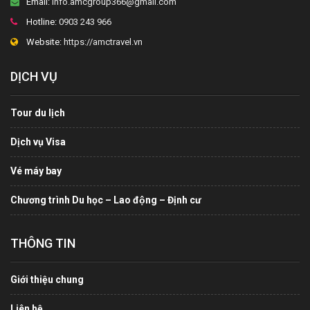
Email:
info.amcgroup366@gmail.com
Hotline:
0903 243 966
Website:
https://amctravel.vn
DỊCH VỤ
Tour du lịch
Dịch vụ Visa
Vé máy bay
Chương trình Du học – Lao động – Định cư
THÔNG TIN
Giới thiệu chung
Liên hệ