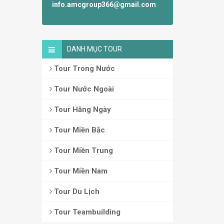
info.amcgroup366@gmail.com
DANH MỤC TOUR
Tour Trong Nước
Tour Nước Ngoài
Tour Hằng Ngày
Tour Miền Bắc
Tour Miền Trung
Tour Miền Nam
Tour Du Lịch
Tour Teambuilding