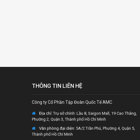
THÔNG TIN LIÊN HỆ
Công ty Cổ Phần Tập Đoàn Quốc Tế AMC
Địa chỉ:
Trụ sở chính: Lầu 8, Saigon Mall, 19 Cao Thắng,
Phường 2, Quận 3, Thành phố Hồ Chí Minh
Văn phòng đại diện
: 5A/2 Trần Phú, Phường 4, Quận 5,
Thành phố Hồ Chí Minh