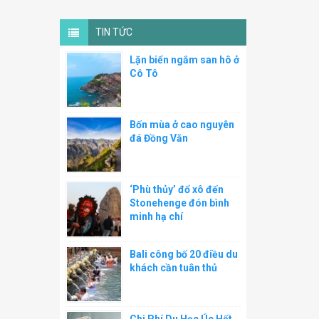
TIN TỨC
Lặn biển ngắm san hô ở
Cô Tô
Bốn mùa ở cao nguyên
đá Đồng Văn
‘Phù thủy’ đổ xô đến
Stonehenge đón bình
minh hạ chí
Bali công bố 20 điều du
khách cần tuân thủ