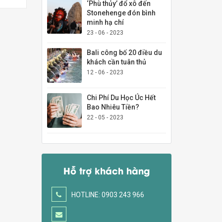
‘Phù thủy’ đổ xô đến
Stonehenge đón bình
minh hạ chí
23 - 06 - 2023
Bali công bố 20 điều du
khách cần tuân thủ
12 - 06 - 2023
Chi Phí Du Học Úc Hết
Bao Nhiêu Tiền?
22 - 05 - 2023
Hỗ trợ khách hàng
HOTLINE: 0903 243 966