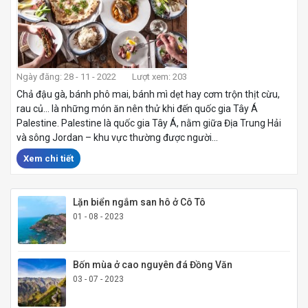
Ngày đăng: 28 - 11 - 2022
Lượt xem: 203
Chả đậu gà, bánh phô mai, bánh mì dẹt hay cơm trộn thịt cừu,
rau củ… là những món ăn nên thử khi đến quốc gia Tây Á
Palestine. Palestine là quốc gia Tây Á, nằm giữa Địa Trung Hải
và sông Jordan – khu vực thường được người...
Xem chi tiết
Lặn biển ngắm san hô ở Cô Tô
01 - 08 - 2023
Bốn mùa ở cao nguyên đá Đồng Văn
03 - 07 - 2023