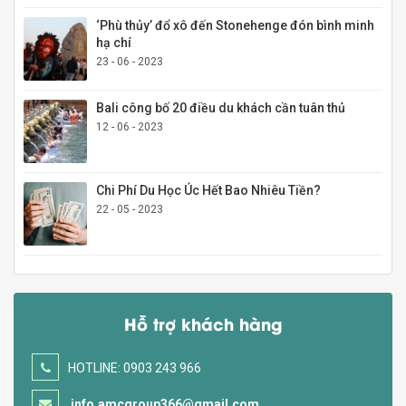
‘Phù thủy’ đổ xô đến Stonehenge đón bình minh
hạ chí
23 - 06 - 2023
Bali công bố 20 điều du khách cần tuân thủ
12 - 06 - 2023
Chi Phí Du Học Úc Hết Bao Nhiêu Tiền?
22 - 05 - 2023
Hỗ trợ khách hàng
HOTLINE: 0903 243 966
info.amcgroup366@gmail.com