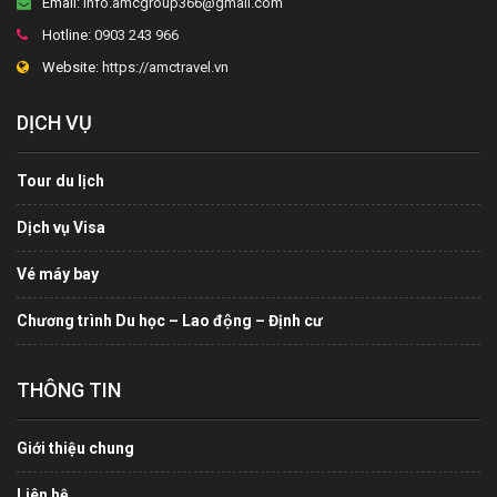
Email:
info.amcgroup366@gmail.com
Hotline:
0903 243 966
Website:
https://amctravel.vn
DỊCH VỤ
Tour du lịch
Dịch vụ Visa
Vé máy bay
Chương trình Du học – Lao động – Định cư
THÔNG TIN
Giới thiệu chung
Liên hệ