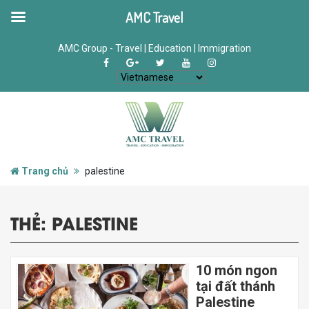
AMC Travel
AMC Group - Travel | Education | Immigration
Trang chủ
palestine
THẺ:
PALESTINE
10 món ngon
tại đất thánh
Palestine