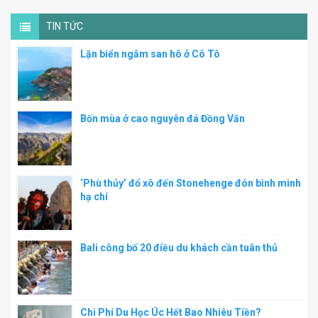
TIN TỨC
Lặn biển ngắm san hô ở Cô Tô
Bốn mùa ở cao nguyên đá Đồng Văn
‘Phù thủy’ đổ xô đến Stonehenge đón bình minh
hạ chí
Bali công bố 20 điều du khách cần tuân thủ
Chi Phí Du Học Úc Hết Bao Nhiêu Tiền?