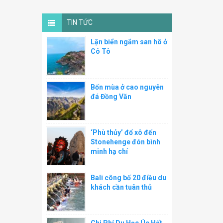
TIN TỨC
Lặn biển ngắm san hô ở
Cô Tô
Bốn mùa ở cao nguyên
đá Đồng Văn
‘Phù thủy’ đổ xô đến
Stonehenge đón bình
minh hạ chí
Bali công bố 20 điều du
khách cần tuân thủ