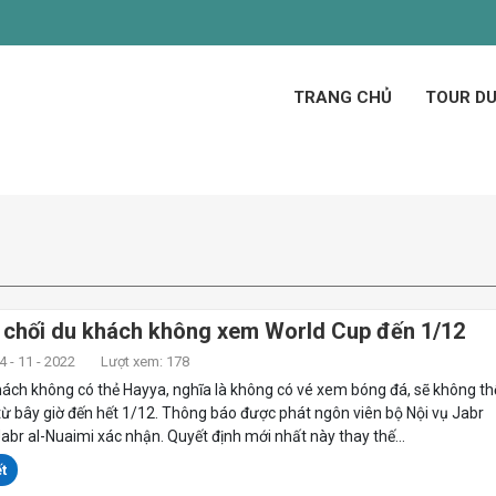
TRANG CHỦ
TOUR DU
ừ chối du khách không xem World Cup đến 1/12
 - 11 - 2022
Lượt xem: 178
ách không có thẻ Hayya, nghĩa là không có vé xem bóng đá, sẽ không t
từ bây giờ đến hết 1/12. Thông báo được phát ngôn viên bộ Nội vụ Jabr
r al-Nuaimi xác nhận. Quyết định mới nhất này thay thế...
t