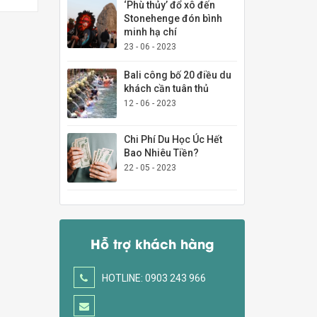
‘Phù thủy’ đổ xô đến
Stonehenge đón bình
minh hạ chí
23 - 06 - 2023
Bali công bố 20 điều du
khách cần tuân thủ
12 - 06 - 2023
Chi Phí Du Học Úc Hết
Bao Nhiêu Tiền?
22 - 05 - 2023
Hỗ trợ khách hàng
HOTLINE: 0903 243 966