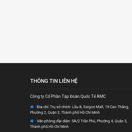
THÔNG TIN LIÊN HỆ
Công ty Cổ Phần Tập Đoàn Quốc Tế AMC
Địa chỉ:
Trụ sở chính: Lầu 8, Saigon Mall, 19 Cao Thắng,
Phường 2, Quận 3, Thành phố Hồ Chí Minh
Văn phòng đại diện
: 5A/2 Trần Phú, Phường 4, Quận 5,
Thành phố Hồ Chí Minh