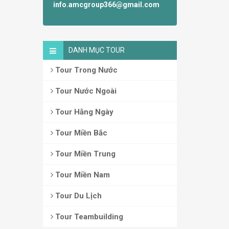
info.amcgroup366@gmail.com
DANH MỤC TOUR
Tour Trong Nước
Tour Nước Ngoài
Tour Hằng Ngày
Tour Miền Bắc
Tour Miền Trung
Tour Miền Nam
Tour Du Lịch
Tour Teambuilding