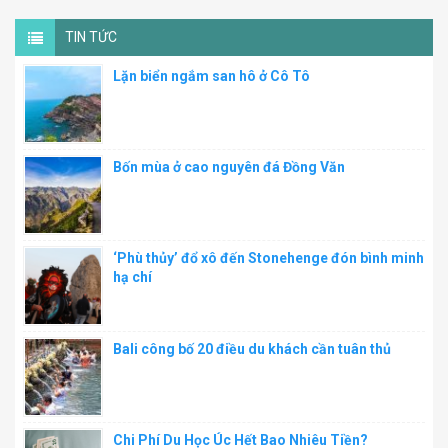
TIN TỨC
Lặn biển ngắm san hô ở Cô Tô
Bốn mùa ở cao nguyên đá Đồng Văn
‘Phù thủy’ đổ xô đến Stonehenge đón bình minh
hạ chí
Bali công bố 20 điều du khách cần tuân thủ
Chi Phí Du Học Úc Hết Bao Nhiêu Tiền?