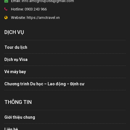
Email:
info.amcgroup366@gmail.com
Hotline:
0903 243 966
Website:
https://amctravel.vn
DỊCH VỤ
Tour du lịch
Dịch vụ Visa
Vé máy bay
Chương trình Du học – Lao động – Định cư
THÔNG TIN
Giới thiệu chung
Liên hệ