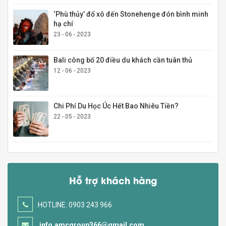
‘Phù thủy’ đổ xô đến Stonehenge đón bình minh
hạ chí
23 - 06 - 2023
Bali công bố 20 điều du khách cần tuân thủ
12 - 06 - 2023
Chi Phí Du Học Úc Hết Bao Nhiêu Tiền?
22 - 05 - 2023
Hỗ trợ khách hàng
HOTLINE: 0903 243 966
info.amcgroup366@gmail.com