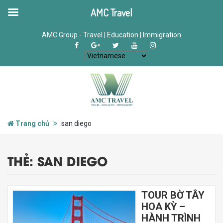
AMC Travel
AMC Group - Travel | Education | Immigration
Trang chủ
san diego
THẺ:
SAN DIEGO
TOUR BỜ TÂY
HOA KỲ –
HÀNH TRÌNH