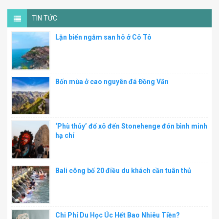
TIN TỨC
Lặn biển ngắm san hô ở Cô Tô
Bốn mùa ở cao nguyên đá Đồng Văn
‘Phù thủy’ đổ xô đến Stonehenge đón bình minh
hạ chí
Bali công bố 20 điều du khách cần tuân thủ
Chi Phí Du Học Úc Hết Bao Nhiêu Tiền?