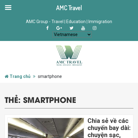
AMC Travel
AMC Group - Travel | Education | Immigration
Trang chủ
smartphone
THẺ:
SMARTPHONE
Chia sẻ về các
chuyến bay dài:
chuyện sạc,