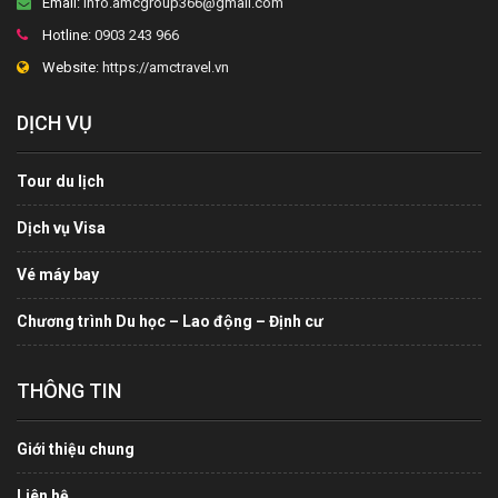
Email:
info.amcgroup366@gmail.com
Hotline:
0903 243 966
Website:
https://amctravel.vn
DỊCH VỤ
Tour du lịch
Dịch vụ Visa
Vé máy bay
Chương trình Du học – Lao động – Định cư
THÔNG TIN
Giới thiệu chung
Liên hệ