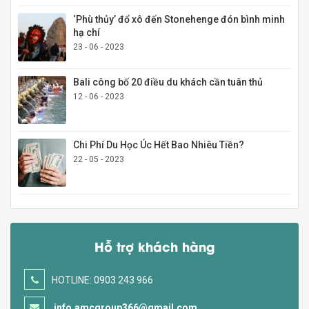
‘Phù thủy’ đổ xô đến Stonehenge đón bình minh
hạ chí
23 - 06 - 2023
Bali công bố 20 điều du khách cần tuân thủ
12 - 06 - 2023
Chi Phí Du Học Úc Hết Bao Nhiêu Tiền?
22 - 05 - 2023
Hỗ trợ khách hàng
HOTLINE: 0903 243 966
info.amcgroup366@gmail.com