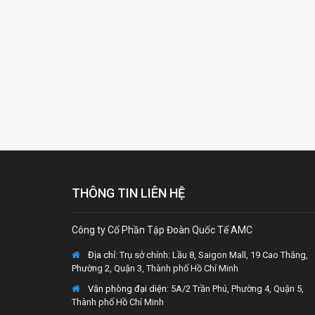
THÔNG TIN LIÊN HỆ
Công ty Cổ Phần Tập Đoàn Quốc Tế AMC
Địa chỉ:
Trụ sở chính: Lầu 8, Saigon Mall, 19 Cao Thắng,
Phường 2, Quận 3, Thành phố Hồ Chí Minh
Văn phòng đại diện
: 5A/2 Trần Phú, Phường 4, Quận 5,
Thành phố Hồ Chí Minh