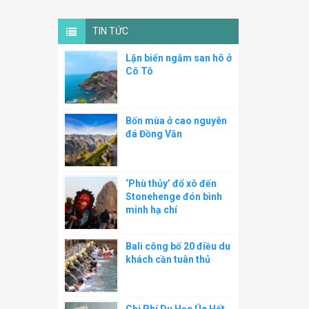
TIN TỨC
Lặn biển ngắm san hô ở
Cô Tô
Bốn mùa ở cao nguyên
đá Đồng Văn
‘Phù thủy’ đổ xô đến
Stonehenge đón bình
minh hạ chí
Bali công bố 20 điều du
khách cần tuân thủ