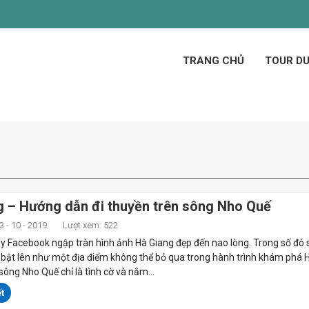
TRANG CHỦ
TOUR DU
g – Hướng dẫn đi thuyền trên sông Nho Quế
 - 10 - 2019
Lượt xem: 522
 Facebook ngập tràn hình ảnh Hà Giang đẹp đến nao lòng. Trong số đó
 bật lên như một địa điểm không thể bỏ qua trong hành trình khám phá 
 sông Nho Quế chỉ là tình cờ và nằm...
t