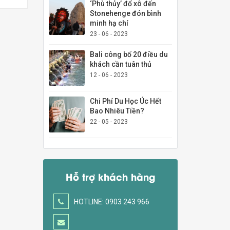
‘Phù thủy’ đổ xô đến
Stonehenge đón bình
minh hạ chí
23 - 06 - 2023
Bali công bố 20 điều du
khách cần tuân thủ
12 - 06 - 2023
Chi Phí Du Học Úc Hết
Bao Nhiêu Tiền?
22 - 05 - 2023
Hỗ trợ khách hàng
HOTLINE: 0903 243 966