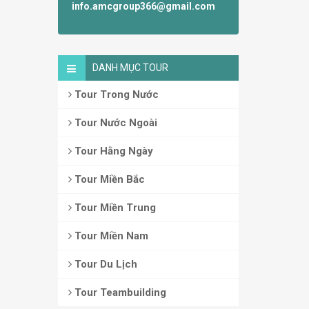
info.amcgroup366@gmail.com
DANH MỤC TOUR
Tour Trong Nước
Tour Nước Ngoài
Tour Hằng Ngày
Tour Miền Bắc
Tour Miền Trung
Tour Miền Nam
Tour Du Lịch
Tour Teambuilding