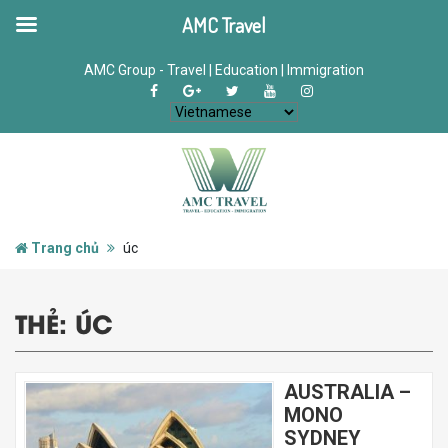
AMC Travel
AMC Group - Travel | Education | Immigration
Trang chủ
úc
THẺ:
ÚC
AUSTRALIA –
MONO
SYDNEY