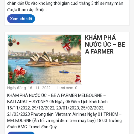
chân đến Úc vào khoảng thời gian cuối tháng 3 thì sẽ may mắn
được tham dự lễ hội...
Xem chi tiết
KHÁM PHÁ
NƯỚC ÚC – BE
A FARMER
Ngày đăng: 16 - 11 - 2022
Lượt xem: 0
KHÁM PHÁ NƯỚC ÚC – BE A FARMER MELBOURNE –
BALLARAT – SYDNEY 06 Ngày 05 Đêm Lịch khởi hành:
15/11/2022, 29/12/2022, 20/01/2023, 25/02/2023,
21/03/2023 Phương tiện: Vietnam Airlines Ngày 01 TP.HCM –
MELBOURNE (Ăn tối và nghỉ đêm trên máy bay) 18:00 Trưởng
đoàn AMC Travel đón Quý...