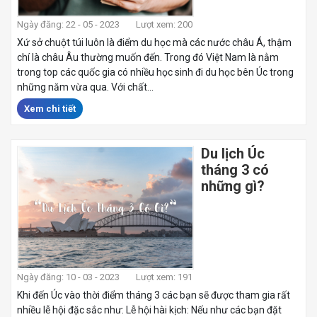
Ngày đăng: 22 - 05 - 2023
Lượt xem: 200
Xứ sở chuột túi luôn là điểm du học mà các nước châu Á, thậm
chí là châu Âu thường muốn đến. Trong đó Việt Nam là nằm
trong top các quốc gia có nhiều học sinh đi du học bên Úc trong
những năm vừa qua. Với chất...
Xem chi tiết
Du lịch Úc
tháng 3 có
những gì?
Ngày đăng: 10 - 03 - 2023
Lượt xem: 191
Khi đến Úc vào thời điểm tháng 3 các bạn sẽ được tham gia rất
nhiều lễ hội đặc sắc như: Lễ hội hài kịch: Nếu như các bạn đặt