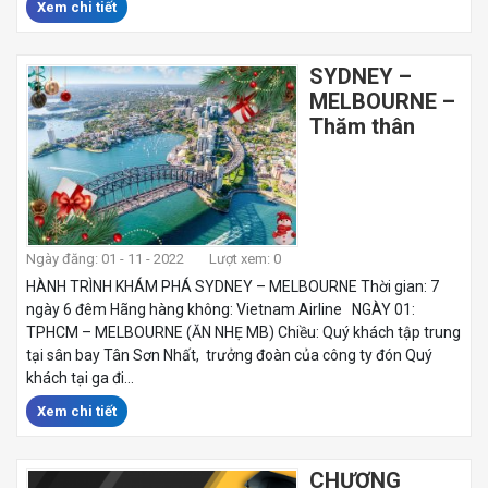
Xem chi tiết
SYDNEY –
MELBOURNE –
Thăm thân
Ngày đăng: 01 - 11 - 2022
Lượt xem: 0
HÀNH TRÌNH KHÁM PHÁ SYDNEY – MELBOURNE Thời gian: 7
ngày 6 đêm Hãng hàng không: Vietnam Airline NGÀY 01:
TPHCM – MELBOURNE (ĂN NHẸ MB) Chiều: Quý khách tập trung
tại sân bay Tân Sơn Nhất, trưởng đoàn của công ty đón Quý
khách tại ga đi...
Xem chi tiết
CHƯƠNG