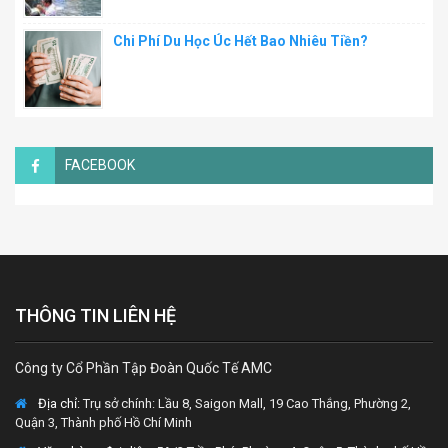
Chi Phí Du Học Úc Hết Bao Nhiêu Tiền?
FACEBOOK
THÔNG TIN LIÊN HỆ
Công ty Cổ Phần Tập Đoàn Quốc Tế AMC
Địa chỉ:
Trụ sở chính: Lầu 8, Saigon Mall, 19 Cao Thắng, Phường 2,
Quận 3, Thành phố Hồ Chí Minh