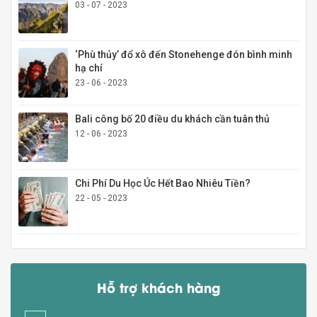
03 - 07 - 2023
‘Phù thủy’ đổ xô đến Stonehenge đón bình minh
hạ chí
23 - 06 - 2023
Bali công bố 20 điều du khách cần tuân thủ
12 - 06 - 2023
Chi Phí Du Học Úc Hết Bao Nhiêu Tiền?
22 - 05 - 2023
Hỗ trợ khách hàng