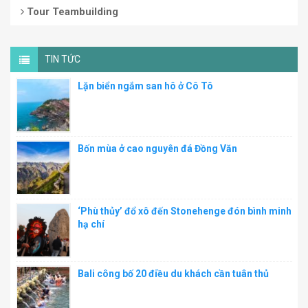
Tour Teambuilding
TIN TỨC
Lặn biển ngắm san hô ở Cô Tô
Bốn mùa ở cao nguyên đá Đồng Văn
‘Phù thủy’ đổ xô đến Stonehenge đón bình minh
hạ chí
Bali công bố 20 điều du khách cần tuân thủ