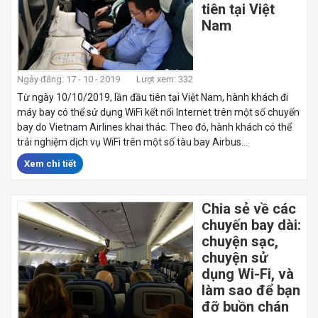
tiên tại Việt
Nam
Ngày đăng: 17 - 10 - 2019
Lượt xem: 332
Từ ngày 10/10/2019, lần đầu tiên tại Việt Nam, hành khách đi
máy bay có thể sử dụng WiFi kết nối Internet trên một số chuyến
bay do Vietnam Airlines khai thác. Theo đó, hành khách có thể
trải nghiệm dịch vụ WiFi trên một số tàu bay Airbus...
Xem chi tiết
Chia sẻ về các
chuyến bay dài:
chuyện sạc,
chuyện sử
dụng Wi-Fi, và
làm sao để bạn
đỡ buồn chán