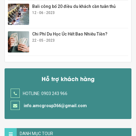
Bali công bố 20 điều du khách cần tuân thủ
12 - 06 - 2023
Chi Phí Du Học Úc Hết Bao Nhiêu Tiền?
22 - 05 - 2023
Hỗ trợ khách hàng
HOTLINE: 0903 243 966
info.amcgroup366@gmail.com
DANH MỤC TOUR