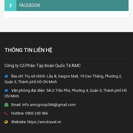
FACEBOOK
THÔNG TIN LIÊN HỆ
Công ty Cổ Phần Tập Đoàn Quốc Tế AMC
Địa chỉ:
Trụ sở chính: Lầu 8, Saigon Mall, 19 Cao Thắng, Phường 2,
Quận 3, Thành phố Hồ Chí Minh
Văn phòng đại diện
: 5A/2 Trần Phú, Phường 4, Quận 5, Thành phố Hồ
Chí Minh
Email:
info.amcgroup366@gmail.com
Hotline:
0903 243 966
Website:
https://amctravel.vn