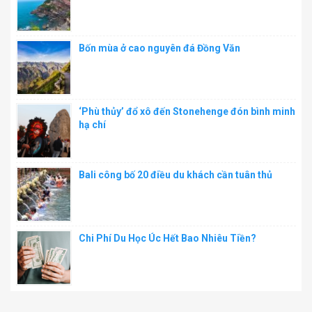
Bốn mùa ở cao nguyên đá Đồng Văn
‘Phù thủy’ đổ xô đến Stonehenge đón bình minh
hạ chí
Bali công bố 20 điều du khách cần tuân thủ
Chi Phí Du Học Úc Hết Bao Nhiêu Tiền?