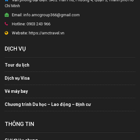
Chí Minh
Email:
info.amcgroup366@gmail.com
Hotline:
0903 243 966
Website:
https://amctravel.vn
DỊCH VỤ
Tour du lịch
Dịch vụ Visa
Vé máy bay
Chương trình Du học – Lao động – Định cư
THÔNG TIN