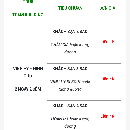
TOUR
TIÊU CHUẨN
ĐƠN GIÁ
TEAM BUILDING
KHÁCH SẠN 2 SAO
Liên hệ
CHÂU GIA hoặc tương
đương
VĨNH HY – NINH
KHÁCH SẠN 3 SAO
CHỮ
Liên hệ
VĨNH HY RESORT hoặc
2 NGÀY 2 ĐÊM
tương đương
KHÁCH SẠN 4 SAO
Liên hệ
HOÀN MỸ hoặc tương
đương