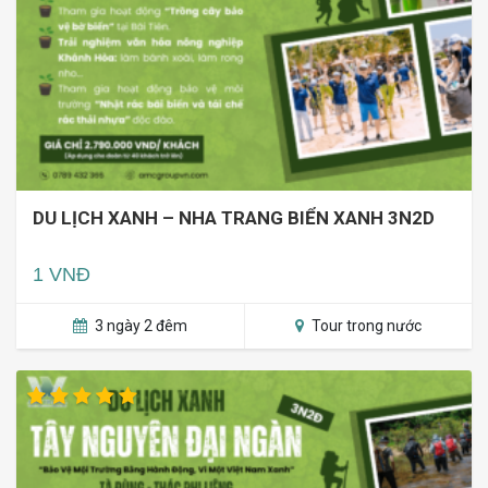
DU LỊCH XANH – NHA TRANG BIỂN XANH 3N2D
1 VNĐ
3 ngày 2 đêm
Tour trong nước