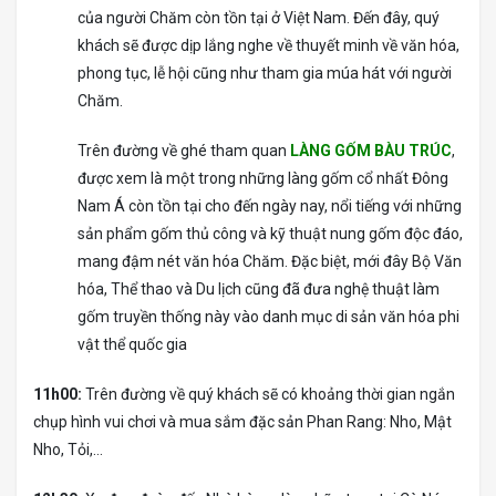
của người Chăm còn tồn tại ở Việt Nam. Đến đây, quý
khách sẽ được dịp lắng nghe về thuyết minh về văn hóa,
phong tục, lễ hội cũng như tham gia múa hát với người
Chăm.
Trên đường về ghé tham quan
LÀNG GỐM BÀU TRÚC
,
được xem là một trong những làng gốm cổ nhất Đông
Nam Á còn tồn tại cho đến ngày nay, nổi tiếng với những
sản phẩm gốm thủ công và kỹ thuật nung gốm độc đáo,
mang đậm nét văn hóa Chăm. Đặc biệt, mới đây Bộ Văn
hóa, Thể thao và Du lịch cũng đã đưa nghệ thuật làm
gốm truyền thống này vào danh mục di sản văn hóa phi
vật thể quốc gia
11h00:
Trên đường về quý khách sẽ có khoảng thời gian ngắn
chụp hình vui chơi và mua sắm đặc sản Phan Rang: Nho, Mật
Nho, Tỏi,…