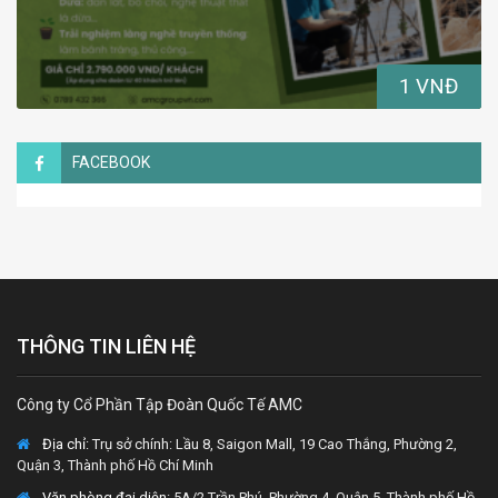
1 VNĐ
FACEBOOK
THÔNG TIN LIÊN HỆ
Công ty Cổ Phần Tập Đoàn Quốc Tế AMC
Địa chỉ:
Trụ sở chính: Lầu 8, Saigon Mall, 19 Cao Thắng, Phường 2,
Quận 3, Thành phố Hồ Chí Minh
Văn phòng đại diện
: 5A/2 Trần Phú, Phường 4, Quận 5, Thành phố Hồ