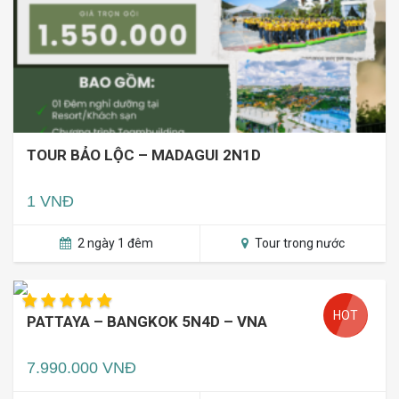
TOUR BẢO LỘC – MADAGUI 2N1D
1 VNĐ
2 ngày 1 đêm
Tour trong nước
HOT
PATTAYA – BANGKOK 5N4D – VNA
7.990.000 VNĐ