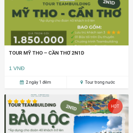
TOUR MỸ THO – CẦN THƠ 2N1D
1 VNĐ
2 ngày 1 đêm
Tour trong nước
HOT