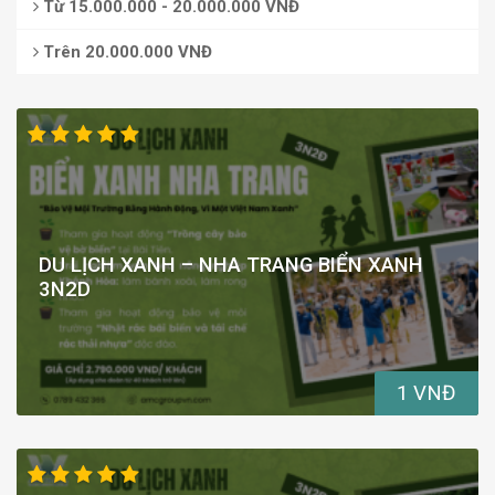
Từ 15.000.000 - 20.000.000 VNĐ
Trên 20.000.000 VNĐ
DU LỊCH XANH – NHA TRANG BIỂN XANH
3N2D
1 VNĐ