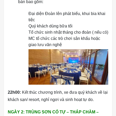
bản bao gồm:
Đại diện Đoàn lên phát biểu, khui bia khai
tiệc
Quý khách dùng bữa tối
Tổ chức sinh nhật tháng cho đoàn ( nếu có)
MC tổ chức các trò chơi sân khấu hoặc
giao lưu văn nghệ
22h00:
Kết thúc chương trình, xe đưa quý khách về lại
khách sạn/ resort, nghỉ ngơi và sinh hoạt tự do.
NGÀY 2: TRÙNG SƠN CỔ TỰ – THÁP CHÀM –