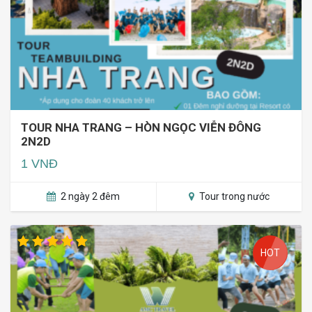
TOUR NHA TRANG – HÒN NGỌC VIỄN ĐÔNG
2N2D
1 VNĐ
2 ngày 2 đêm
Tour trong nước
HOT