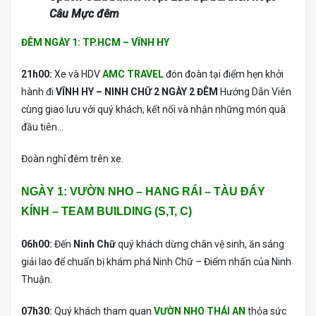
Câu Mực đêm
ĐÊM NGÀY 1: TP.HCM – VĨNH HY
21h00:
Xe và HDV
AMC TRAVEL
đón đoàn tại điểm hẹn khởi
hành đi
VĨNH HY – NINH CHỮ 2 NGÀY 2 ĐÊM
Hướng Dẫn Viên
cùng giao lưu với quý khách, kết nối và nhận những món quà
đầu tiên…
Đoàn nghỉ đêm trên xe.
NGÀY 1: VƯỜN NHO – HANG RÁI – TÀU ĐÁY
KÍNH – TEAM BUILDING (S,T, C)
06h00:
Đến
Ninh Chữ
quý khách dừng chân vệ sinh, ăn sáng
giải lao để chuẩn bị khám phá Ninh Chữ – Điểm nhấn của Ninh
Thuận.
07h30:
Quý khách tham quan
VƯỜN NHO THÁI AN
thỏa sức