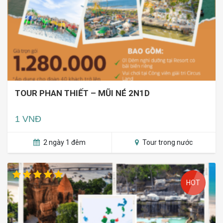
TOUR PHAN THIẾT – MŨI NÉ 2N1D
1 VNĐ
2 ngày 1 đêm
Tour trong nước
HOT