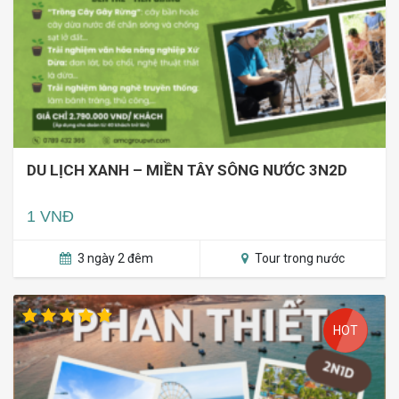
DU LỊCH XANH – MIỀN TÂY SÔNG NƯỚC 3N2D
1 VNĐ
3 ngày 2 đêm
Tour trong nước
HOT