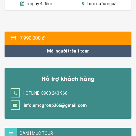
5 ngày 4 đêm
Tour nước ngoài
7.990.000 đ
Mỗi người trên 1 tour
Hỗ trợ khách hàng
HOTLINE: 0903 243 966
info.amcgroup366@gmail.com
DANH MỤC TOUR