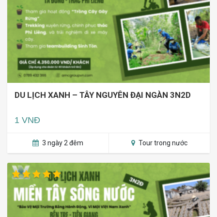
DU LỊCH XANH – TÂY NGUYÊN ĐẠI NGÀN 3N2D
1 VNĐ
3 ngày 2 đêm
Tour trong nước