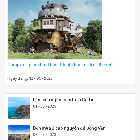
Công viên phim hoạt hình Ghibli đầu tiên trên thế giới
Ngày đăng: 12 - 05 - 2023
Lặn biển ngắm san hô ở Cô Tô
01 - 08 - 2023
Bốn mùa ở cao nguyên đá Đồng Văn
03 - 07 - 2023