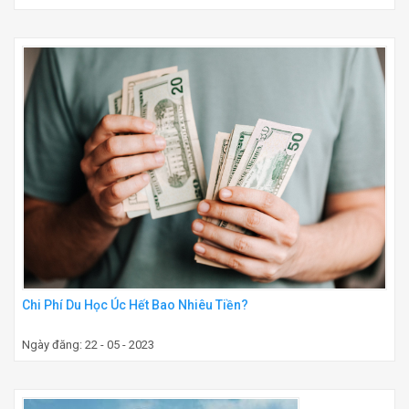
Chi Phí Du Học Úc Hết Bao Nhiêu Tiền?
Ngày đăng: 22 - 05 - 2023