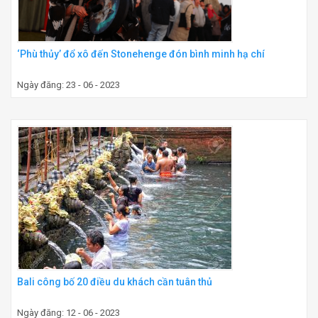
‘Phù thủy’ đổ xô đến Stonehenge đón bình minh hạ chí
Ngày đăng: 23 - 06 - 2023
Bali công bố 20 điều du khách cần tuân thủ
Ngày đăng: 12 - 06 - 2023