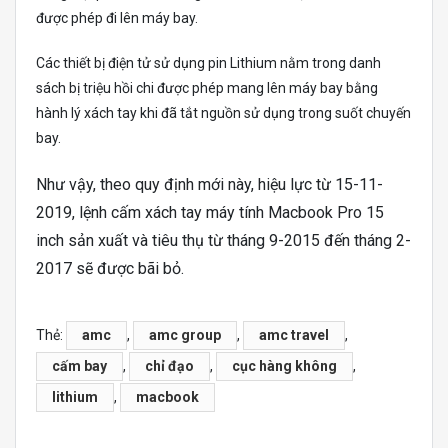
được phép đi lên máy bay.
Các thiết bị điện tử sử dụng pin Lithium nằm trong danh
sách bị triệu hồi chi được phép mang lên máy bay bằng
hành lý xách tay khi đã tắt nguồn sử dụng trong suốt chuyến
bay.
Như vậy, theo quy định mới này, hiệu lực từ 15-11-
2019, lệnh cấm xách tay máy tính Macbook Pro 15
inch sản xuất và tiêu thụ từ tháng 9-2015 đến tháng 2-
2017 sẽ được bãi bỏ.
Thẻ:
amc
,
amc group
,
amc travel
,
cấm bay
,
chỉ đạo
,
cục hàng không
,
lithium
,
macbook