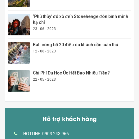
‘Phù thủy’ đổ xô đến Stonehenge đón bình minh
hạ chí
23 - 06 - 2023
Bali công bố 20 điều du khách cần tuân thủ
12 - 06 - 2023
Chi Phí Du Học Úc Hết Bao Nhiêu Tiền?
22 - 05 - 2023
Hỗ trợ khách hàng
HOTLINE: 0903 243 966