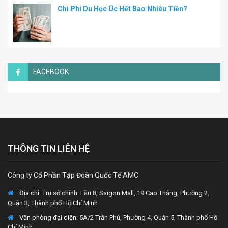
Chi Phí Du Học Úc Hết Bao Nhiêu Tiền?
FACEBOOK
THÔNG TIN LIÊN HỆ
Công ty Cổ Phần Tập Đoàn Quốc Tế AMC
Địa chỉ:
Trụ sở chính: Lầu 8, Saigon Mall, 19 Cao Thắng, Phường 2,
Quận 3, Thành phố Hồ Chí Minh
Văn phòng đại diện
: 5A/2 Trần Phú, Phường 4, Quận 5, Thành phố Hồ
Chí Minh