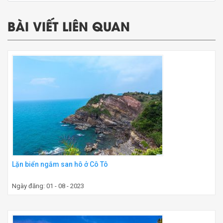
BÀI VIẾT LIÊN QUAN
Lặn biển ngắm san hô ở Cô Tô
Ngày đăng: 01 - 08 - 2023