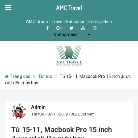
AMC Travel
AMC Group - Travel | Education | Immigration
Trang chủ
Tin tức
Từ 15-11, Macbook Pro 15 inch được
xách lên máy bay
Admin
Tin tức
- 02/11/2019 - 302 Lượt xem
Từ 15-11, Macbook Pro 15 inch