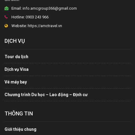
Email:
info.amcgroup366@gmail.com
Hotline:
0903 243 966
Website:
https://amctravel.vn
DỊCH VỤ
Tour du lịch
Dịch vụ Visa
Vé máy bay
Chương trình Du học – Lao động – Định cư
THÔNG TIN
Giới thiệu chung