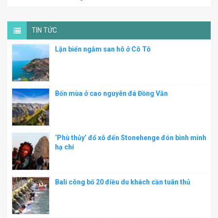
TIN TỨC
Lặn biển ngắm san hô ở Cô Tô
Bốn mùa ở cao nguyên đá Đồng Văn
‘Phù thủy’ đổ xô đến Stonehenge đón bình minh
hạ chí
Bali công bố 20 điều du khách cần tuân thủ