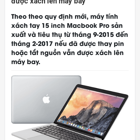
được xách lên máy bay
Theo theo quy định mới, máy tính
xách tay 15 inch Macbook Pro sản
xuất và tiêu thụ từ tháng 9-2015 đến
tháng 2-2017 nếu đã được thay pin
hoặc tắt nguồn vẫn được xách lên
máy bay.