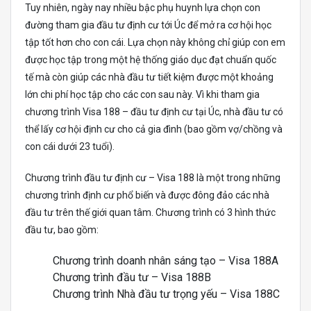
Tuy nhiên, ngày nay nhiều bậc phụ huynh lựa chọn con
đường tham gia đầu tư định cư tới Úc để mở ra cơ hội học
tập tốt hơn cho con cái. Lựa chọn này không chỉ giúp con em
được học tập trong một hệ thống giáo dục đạt chuẩn quốc
tế mà còn giúp các nhà đầu tư tiết kiệm được một khoảng
lớn chi phí học tập cho các con sau này. Vì khi tham gia
chương trình Visa 188 – đầu tư định cư tại Úc, nhà đầu tư có
thể lấy cơ hội định cư cho cả gia đình (bao gồm vợ/chồng và
con cái dưới 23 tuổi).
Chương trình đầu tư định cư – Visa 188 là một trong những
chương trình định cư phổ biến và được đông đảo các nhà
đầu tư trên thế giới quan tâm. Chương trình có 3 hình thức
đầu tư, bao gồm:
Chương trình doanh nhân sáng tạo – Visa 188A
Chương trình đầu tư – Visa 188B
Chương trình Nhà đầu tư trọng yếu – Visa 188C