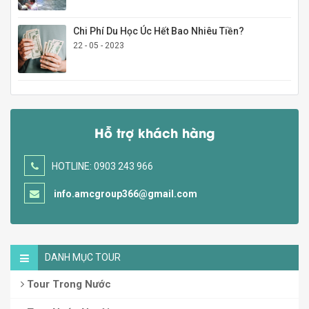
Chi Phí Du Học Úc Hết Bao Nhiêu Tiền?
22 - 05 - 2023
Hỗ trợ khách hàng
HOTLINE: 0903 243 966
info.amcgroup366@gmail.com
DANH MỤC TOUR
Tour Trong Nước