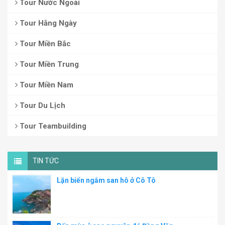
Tour Nước Ngoài
Tour Hằng Ngày
Tour Miền Bắc
Tour Miền Trung
Tour Miền Nam
Tour Du Lịch
Tour Teambuilding
TIN TỨC
Lặn biển ngắm san hô ở Cô Tô