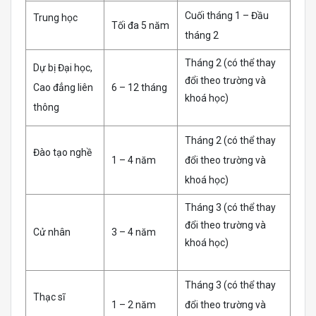
Cuối tháng 1 – Đầu
Trung học
Tối đa 5 năm
tháng 2
Tháng 2 (có thể thay
Dự bị Đại học,
đổi theo trường và
Cao đẳng liên
6 – 12 tháng
khoá học)
thông
Tháng 2 (có thể thay
Đào tạo nghề
1 – 4 năm
đổi theo trường và
khoá học)
Tháng 3 (có thể thay
đổi theo trường và
Cử nhân
3 – 4 năm
khoá học)
Tháng 3 (có thể thay
Thạc sĩ
1 – 2 năm
đổi theo trường và