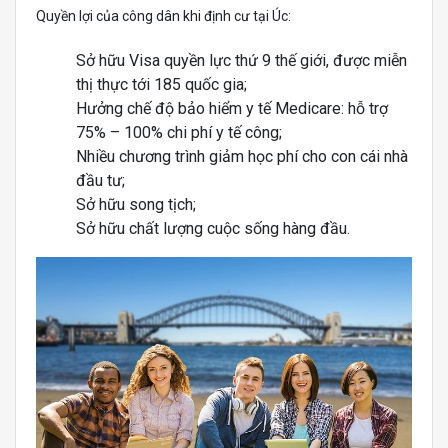
Quyền lợi của công dân khi định cư tại Úc:
Sở hữu Visa quyền lực thứ 9 thế giới, được miễn
thị thực tới 185 quốc gia;
Hưởng chế độ bảo hiểm y tế Medicare: hỗ trợ
75% – 100% chi phí y tế công;
Nhiều chương trình giảm học phí cho con cái nhà
đầu tư;
Sở hữu song tịch;
Sở hữu chất lượng cuộc sống hàng đầu.