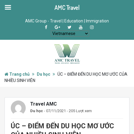
AMC Travel
AMC Group - Travel | Education | Immigration
Trang chủ
Du học
ÚC – ĐIỂM ĐẾN DU HỌC MƠ ƯỚC CỦA
NHIỀU SINH VIÊN
Travel AMC
Du học
- 07/11/2021 - 205 Lượt xem
ÚC – ĐIỂM ĐẾN DU HỌC MƠ ƯỚC