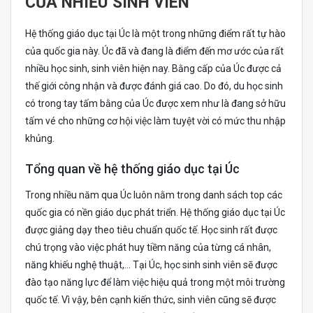
CỦA NHIỀU SINH VIÊN
Hệ thống giáo dục tại Úc là một trong những điểm rất tự hào
của quốc gia này. Úc đã và đang là điểm đến mơ ước của rất
nhiều học sinh, sinh viên hiện nay. Bằng cấp của Úc được cả
thế giới công nhận và được đánh giá cao. Do đó, du học sinh
có trong tay tấm bằng của Úc được xem như là đang sở hữu
tấm vé cho những cơ hội việc làm tuyệt vời có mức thu nhập
khủng.
Tổng quan về hệ thống giáo dục tại Úc
Trong nhiều năm qua Úc luôn nằm trong danh sách top các
quốc gia có nền giáo dục phát triển. Hệ thống giáo dục tại Úc
được giảng dạy theo tiêu chuẩn quốc tế. Học sinh rất được
chú trọng vào việc phát huy tiềm năng của từng cá nhân,
năng khiếu nghệ thuật,… Tại Úc, học sinh sinh viên sẽ được
đào tạo năng lực để làm việc hiệu quả trong một môi trường
quốc tế. Vì vậy, bên cạnh kiến thức, sinh viên cũng sẽ được