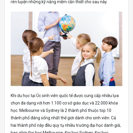
rèn luyện những kỹ năng mềm cần thiết cho sau này.
Khi du học tại Úc sinh viên quốc tế được cung cấp nhiều lựa
chọn đa dạng với hơn 1.100 cơ sở giáo dục và 22.000 khóa
học. Melbourne và Sydney là 2 thành phố thuộc top 10
thành phố đáng sống nhất thế giới dành cho sinh viên. Cả
hai thành phố này đều quy tụ nhiều trường đại học danh giá,
bao gồm Đại học Melbourne, Đại học Sydney, Đại học