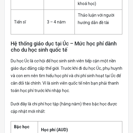
khoá học)
Thảo luận với người
Tiến sĩ
3 – 4 năm
hướng dẫn đề tài
Hệ thống giáo dục tại Úc – Mức học phí dành
cho du học sinh quốc tế
Du học Úc là cơ hội để học sinh sinh viên tiếp cận một nền
giáo dục đẳng cấp thế giới. Trước khi đi du học Úc, phụ huynh
và con em nên tìm hiểu học phí và chi phí sinh hoạt tại Úc để
cân đối tài chính. Vì là sinh viên quốc tế nên bạn phải thanh
toán học phí trước khi nhập học.
Dưới đây là chi phí học tập (hằng năm) theo bậc học được
cập nhật mới nhất:
Bậc học
Học phí (AUD)