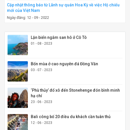
Cập nhật thông báo từ Lãnh sự quán Hoa Kỳ về việc Hộ chiếu
mới của Việt Nam
Ngày đăng: 12 - 09 - 2022
Lặn biển ngắm san hô ở Cô Tô
01 - 08 - 2023
Bốn mùa ở cao nguyên đá Đồng Văn
03 - 07 - 2023
‘Phù thủy’ đổ xô đến Stonehenge đón bình minh
hạ chí
23 - 06 - 2023
Bali công bố 20 điều du khách cần tuân thủ
12 - 06 - 2023