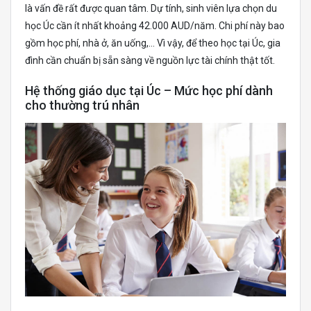
là vấn đề rất được quan tâm. Dự tính, sinh viên lựa chọn du
học Úc cần ít nhất khoảng 42.000 AUD/năm. Chi phí này bao
gồm học phí, nhà ở, ăn uống,… Vì vậy, để theo học tại Úc, gia
đình cần chuẩn bị sẵn sàng về nguồn lực tài chính thật tốt.
Hệ thống giáo dục tại Úc – Mức học phí dành
cho thường trú nhân