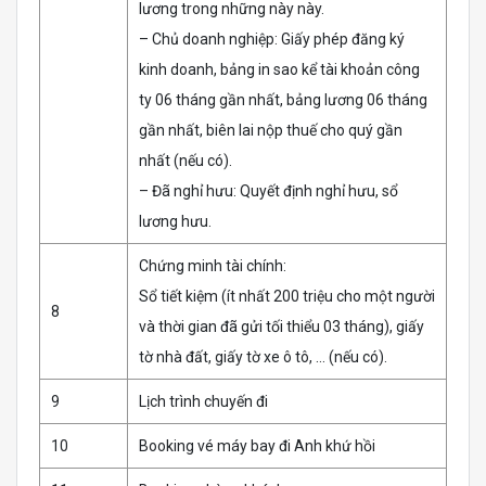
lương trong những này này.
– Chủ doanh nghiệp: Giấy phép đăng ký
kinh doanh, bảng in sao kể tài khoản công
ty 06 tháng gần nhất, bảng lương 06 tháng
gần nhất, biên lai nộp thuế cho quý gần
nhất (nếu có).
– Đã nghỉ hưu: Quyết định nghỉ hưu, sổ
lương hưu.
Chứng minh tài chính:
Sổ tiết kiệm (ít nhất 200 triệu cho một người
8
và thời gian đã gửi tối thiểu 03 tháng), giấy
tờ nhà đất, giấy tờ xe ô tô, … (nếu có).
9
Lịch trình chuyến đi
10
Booking vé máy bay đi Anh khứ hồi