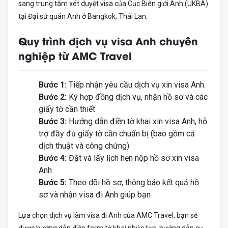
sang trung tâm xét duyệt visa của Cục Biên giới Anh (UKBA)
tại Đại sứ quán Anh ở Bangkok, Thái Lan.
Quy trình dịch vụ visa Anh chuyên
nghiệp từ AMC Travel
Bước 1:
Tiếp nhận yêu cầu dịch vụ xin visa Anh.
Bước 2:
Ký hợp đồng dịch vụ, nhận hồ sơ và các
giấy tờ cần thiết
Bước 3:
Hướng dẫn điền tờ khai xin visa Anh, hỗ
trợ đầy đủ giấy tờ cần chuẩn bị (bao gồm cả
dịch thuật và công chứng)
Bước 4:
Đặt và lấy lịch hẹn nộp hồ sơ xin visa
Anh
Bước 5:
Theo dõi hồ sơ, thông báo kết quả hồ
sơ và nhận visa đi Anh giúp bạn
Lựa chọn dịch vụ làm visa đi Anh của AMC Travel, bạn sẽ