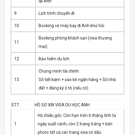
lại Anh
9
Lịch trình chuyến đi
10
Booking vé máy bay đi Anh khứ hồi
Booking phòng khách sạn (visa thương
11
mại)
12
Bảo hiểm du lịch
Chứng minh tài chính:
13
Sổ tiết kiệm + sao kê ngân hàng + Sổ nhà
đất + đăng ký ô tô (nếu có)
STT
HỒ SƠ XIN VISA DU HỌC ANH
Hộ chiếu gốc: Còn hạn trên 6 tháng tính từ
1
ngày xuất cảnh, còn 2 trang trắng + bản
photo tất cả các trang visa có dấu