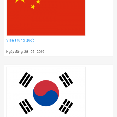
Visa Trung Quốc
Ngày đăng: 28 - 05 - 2019