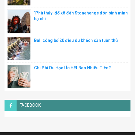
‘Phù thủy’ đổ xô đến Stonehenge đón bình minh
hạ chí
Bali công bố 20 điều du khách cần tuân thủ
Chi Phí Du Học Úc Hết Bao Nhiêu Tiền?
FACEBOOK