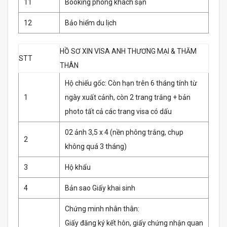
11
Booking phòng khách sạn
12
Bảo hiểm du lịch
HỒ SƠ XIN VISA ANH THƯƠNG MẠI & THĂM
STT
THÂN
Hộ chiếu gốc: Còn hạn trên 6 tháng tính từ
1
ngày xuất cảnh, còn 2 trang trắng + bản
photo tất cả các trang visa có dấu
02 ảnh 3,5 x 4 (nền phông trắng, chụp
2
không quá 3 tháng)
3
Hộ khẩu
4
Bản sao Giấy khai sinh
Chứng minh nhân thân:
Giấy đăng ký kết hôn, giấy chứng nhận quan