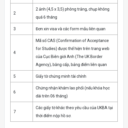
2 ảnh (4,5 x 3,5) phông trắng, chụp không
2
quá 6 tháng
3
Đơn xin visa và các form mẫu liên quan
Mã số CAS (Confirmation of Acceptance
for Studies) được thể hiện trên trang web
4
của Cục Biên giới Anh (The UK Border
Agency), bằng cấp, bảng điểm liên quan
5
Giấy tờ chứng minh tài chính
Chứng nhận khám lao phổi (nếu khóa học
6
dài trên 06 tháng)
Các giấy tờ khác theo yêu cầu của UKBA tại
7
thời điểm nộp hồ sơ.