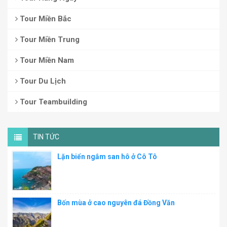
Tour Miền Bắc
Tour Miền Trung
Tour Miền Nam
Tour Du Lịch
Tour Teambuilding
TIN TỨC
Lặn biển ngắm san hô ở Cô Tô
Bốn mùa ở cao nguyên đá Đồng Văn