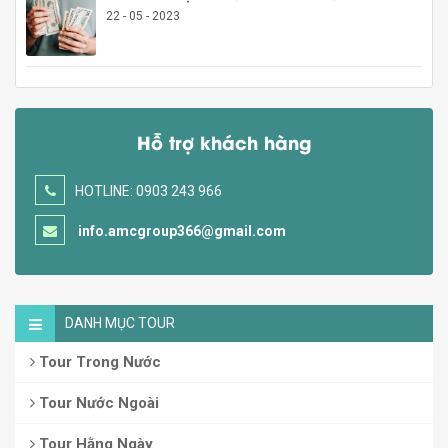
22 - 05 - 2023
Hỗ trợ khách hàng
HOTLINE: 0903 243 966
info.amcgroup366@gmail.com
DANH MỤC TOUR
Tour Trong Nước
Tour Nước Ngoài
Tour Hằng Ngày