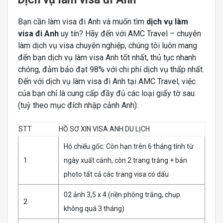
Bạn cần làm visa đi Anh và muốn tìm
dịch vụ làm
visa đi Anh
uy tín? Hãy đến với AMC Travel – chuyên
làm dịch vụ visa chuyên nghiệp, chúng tôi luôn mang
đến bạn dịch vụ làm visa Anh tốt nhất, thủ tục nhanh
chóng, đảm bảo đạt 98% với chi phí dịch vụ thấp nhất.
Đến với dịch vụ làm visa đi Anh tại AMC Travel, việc
của bạn chỉ là cung cấp đầy đủ các loại giấy tờ sau
(tuỳ theo mục đích nhập cảnh Anh):
STT
HỒ SƠ XIN VISA ANH DU LỊCH
Hộ chiếu gốc: Còn hạn trên 6 tháng tính từ
1
ngày xuất cảnh, còn 2 trang trắng + bản
photo tất cả các trang visa có dấu
02 ảnh 3,5 x 4 (nền phông trắng, chụp
2
không quá 3 tháng)