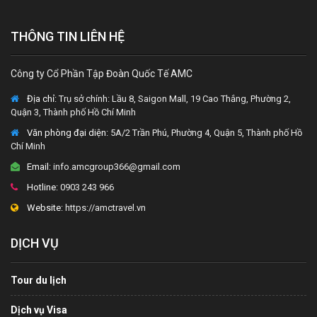
THÔNG TIN LIÊN HỆ
Công ty Cổ Phần Tập Đoàn Quốc Tế AMC
Địa chỉ:
Trụ sở chính: Lầu 8, Saigon Mall, 19 Cao Thắng, Phường 2,
Quận 3, Thành phố Hồ Chí Minh
Văn phòng đại diện
: 5A/2 Trần Phú, Phường 4, Quận 5, Thành phố Hồ
Chí Minh
Email:
info.amcgroup366@gmail.com
Hotline:
0903 243 966
Website:
https://amctravel.vn
DỊCH VỤ
Tour du lịch
Dịch vụ Visa