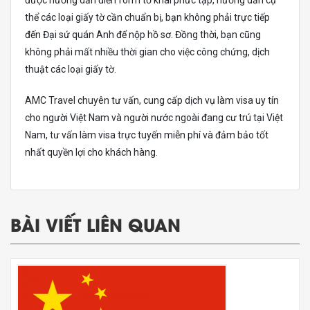
được hướng dẫn điền form tờ khai phức tạp, hướng dẫn cụ
thể các loại giấy tờ cần chuẩn bị, bạn không phải trực tiếp
đến Đại sứ quán Anh để nộp hồ sơ. Đồng thời, bạn cũng
không phải mất nhiều thời gian cho việc công chứng, dịch
thuật các loại giấy tờ.
AMC Travel chuyên tư vấn, cung cấp dịch vụ làm visa uy tín
cho người Việt Nam và người nước ngoài đang cư trú tại Việt
Nam, tư vấn làm visa trực tuyến miễn phí và đảm bảo tốt
nhất quyền lợi cho khách hàng.
BÀI VIẾT LIÊN QUAN