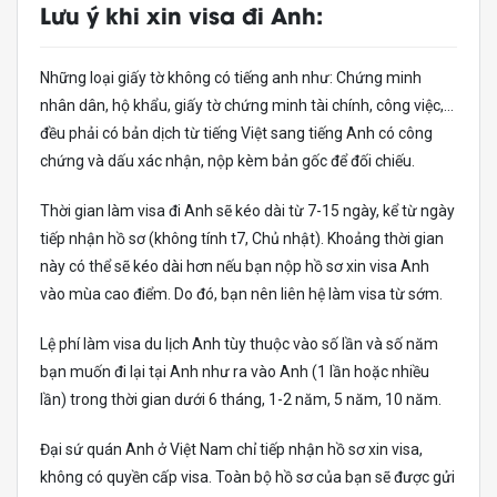
Lưu ý khi xin visa đi Anh:
Những loại giấy tờ không có tiếng anh như: Chứng minh
nhân dân, hộ khẩu, giấy tờ chứng minh tài chính, công việc,…
đều phải có bản dịch từ tiếng Việt sang tiếng Anh có công
chứng và dấu xác nhận, nộp kèm bản gốc để đối chiếu.
Thời gian làm visa đi Anh sẽ kéo dài từ 7-15 ngày, kể từ ngày
tiếp nhận hồ sơ (không tính t7, Chủ nhật). Khoảng thời gian
này có thể sẽ kéo dài hơn nếu bạn nộp hồ sơ xin visa Anh
vào mùa cao điểm. Do đó, bạn nên liên hệ làm visa từ sớm.
Lệ phí làm visa du lịch Anh tùy thuộc vào số lần và số năm
bạn muốn đi lại tại Anh như ra vào Anh (1 lần hoặc nhiều
lần) trong thời gian dưới 6 tháng, 1-2 năm, 5 năm, 10 năm.
Đại sứ quán Anh ở Việt Nam chỉ tiếp nhận hồ sơ xin visa,
không có quyền cấp visa. Toàn bộ hồ sơ của bạn sẽ được gửi