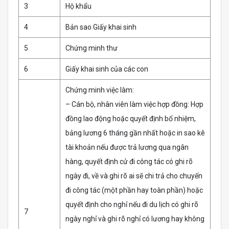
3
Hộ khẩu
4
Bản sao Giấy khai sinh
5
Chứng minh thư
6
Giấy khai sinh của các con
Chứng minh việc làm:
– Cán bộ, nhân viên làm việc hợp đồng: Hợp
đồng lao động hoặc quyết định bổ nhiệm,
bảng lương 6 tháng gần nhất hoặc in sao kê
tài khoản nếu được trả lương qua ngân
hàng, quyết định cử đi công tác có ghi rõ
ngày đi, về và ghi rõ ai sẽ chi trả cho chuyến
đi công tác (một phần hay toàn phần) hoặc
quyết định cho nghỉ nếu đi du lịch có ghi rõ
7
ngày nghỉ và ghi rõ nghỉ có lương hay không