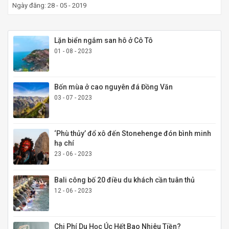
Ngày đăng: 28 - 05 - 2019
Lặn biển ngắm san hô ở Cô Tô
01 - 08 - 2023
Bốn mùa ở cao nguyên đá Đồng Văn
03 - 07 - 2023
‘Phù thủy’ đổ xô đến Stonehenge đón bình minh
hạ chí
23 - 06 - 2023
Bali công bố 20 điều du khách cần tuân thủ
12 - 06 - 2023
Chi Phí Du Học Úc Hết Bao Nhiêu Tiền?