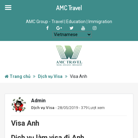
AMC Travel
AMC Group - Travel | Education | Immigration
Trang chủ
Dịch vụ Visa
Visa Anh
Admin
Dịch vụ Visa
- 28/05/2019 - 379 Lượt xem
Visa Anh
Dịch vụ làm visa đi Anh