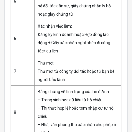
5
hệ đối tác dân sự, giấy chứng nhận ly hộ
hoặc giấy chứng tử
Xác nhận việc làm:
Đăng ký kinh doanh hoặc Hợp đồng lao
6
động + Giấy xác nhận nghỉ phép đi công
tác/ du lịch
Thư mời:
7
Thư mời từ công ty đối tác hoặc từ bạn bè,
người bảo lãnh
Bằng chứng về tình trạng của họ ở Anh:
– Trang sinh học dữ liệu từ hộ chiếu
– Thị thực hợp lệ hoặc tem nhập cư từ hộ
8
chiếu
– Nhà, văn phòng thư xác nhận cho phép ở