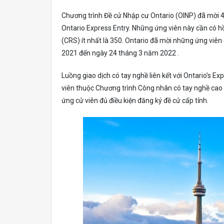
Chương trình Đề cử Nhập cư Ontario (OINP) đã mời 4
Ontario Express Entry. Những ứng viên này cần có h
(CRS) ít nhất là 350. Ontario đã mời những ứng viên
2021 đến ngày 24 tháng 3 năm 2022 .
Luồng giao dịch có tay nghề liên kết với Ontario’s
viên thuộc Chương trình Công nhân có tay nghề cao 
ứng cử viên đủ điều kiện đăng ký đề cử cấp tỉnh.