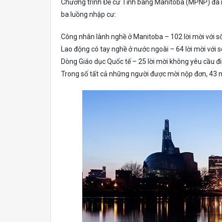
Chương trình Đề cử Tỉnh bang Manitoba (MPNP) đã m
ba luồng nhập cư:
Công nhân lành nghề ở Manitoba – 102 lời mời với số 
Lao động có tay nghề ở nước ngoài – 64 lời mời với số
Dòng Giáo dục Quốc tế – 25 lời mời không yêu cầu đ
Trong số tất cả những người được mời nộp đơn, 43 n