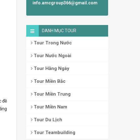
info.amcgroup366@gmail.com
DANH MỤC TOUR
Tour Trong Nước
Tour Nước Ngoài
Tour Hằng Ngày
Tour Miền Bắc
Tour Miền Trung
c đề
Tour Miền Nam
nâng
Tour Du Lịch
Tour Teambuilding