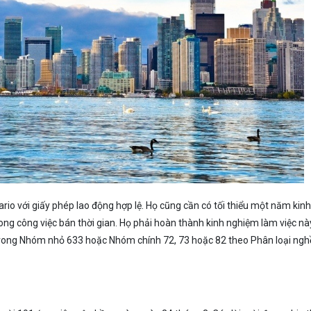
ario với giấy phép lao động hợp lệ. Họ cũng cần có tối thiểu một năm kinh
ng công việc bán thời gian. Họ phải hoàn thành kinh nghiệm làm việc này
 trong Nhóm nhỏ 633 hoặc Nhóm chính 72, 73 hoặc 82 theo Phân loại ngh