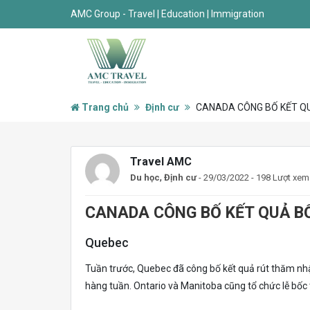
AMC Group - Travel | Education | Immigration
Trang chủ
Định cư
CANADA CÔNG BỐ KẾT Q
Travel AMC
,
Du học
Định cư
- 29/03/2022 - 198 Lượt xem
CANADA CÔNG BỐ KẾT QUẢ B
Quebec
Tuần trước, Quebec đã công bố kết quả rút thăm nh
hàng tuần. Ontario và Manitoba cũng tổ chức lễ bốc