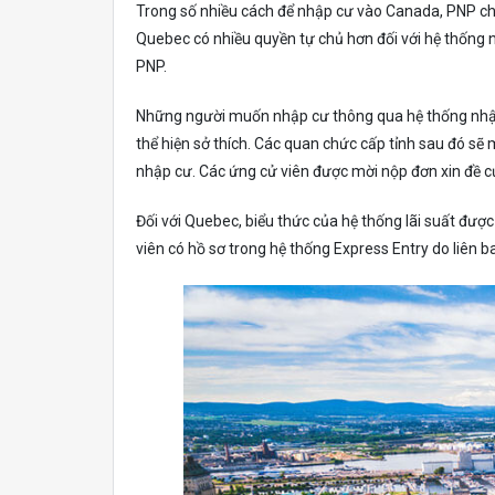
Trong số nhiều cách để nhập cư vào Canada, PNP cho
Quebec có nhiều quyền tự chủ hơn đối với hệ thống 
PNP.
Những người muốn nhập cư thông qua hệ thống nhập
thể hiện sở thích. Các quan chức cấp tỉnh sau đó sẽ 
nhập cư. Các ứng cử viên được mời nộp đơn xin đề 
Đối với Quebec, biểu thức của hệ thống lãi suất đượ
viên có hồ sơ trong hệ thống Express Entry do liên b