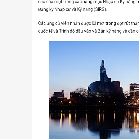
cầu của một trong các hạng mục Nhập cư Kỹ năng ho
Đăng ký Nhập cư và Kỹ năng (SIRS).
Các ứng cử viên nhận được lời mời trong đợt rút th
quốc tế và Trình độ đầu vào và Bán kỹ năng và cần có