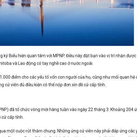
 ký Biểu hiện quan tâm với MPNP. Điều này đặt bạn vào vị trí nhận đượ
itoba và Lao động có tay nghề cao ở nước ngoài.
1.000 điểm cho các yếu tố vốn con người của họ, cũng như mối quan hệ 
g cử viên đủ điều kiện có thể nộp đơn xin đề cử cấp tỉnh.
 PNP) đã tổ chức vòng mời hàng tuần vào ngày 22 tháng 3. Khoảng 204 
 cử cấp tỉnh.
qua một cuộc rút thăm chung. Những ứng cử viên này phải đáp ứng các 