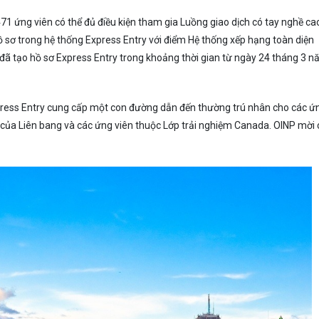
71 ứng viên có thể đủ điều kiện tham gia Luồng giao dịch có tay nghề ca
ồ sơ trong hệ thống Express Entry với điểm Hệ thống xếp hạng toàn diện
 đã tạo hồ sơ Express Entry trong khoảng thời gian từ ngày 24 tháng 3 
 Express Entry cung cấp một con đường dẫn đến thường trú nhân cho các ứ
của Liên bang và các ứng viên thuộc Lớp trải nghiệm Canada. OINP mời 