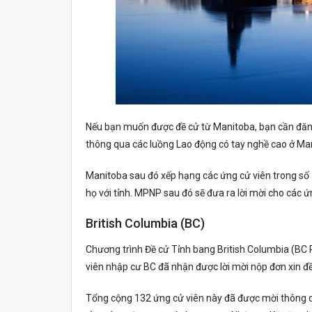
Nếu bạn muốn được đề cử từ Manitoba, bạn cần đăng
thông qua các luồng Lao động có tay nghề cao ở Man
Manitoba sau đó xếp hạng các ứng cử viên trong số 
họ với tỉnh. MPNP sau đó sẽ đưa ra lời mời cho các ứn
British Columbia (BC)
Chương trình Đề cử Tỉnh bang British Columbia (BC
viên nhập cư BC đã nhận được lời mời nộp đơn xin đề
Tổng cộng 132 ứng cử viên này đã được mời thông 