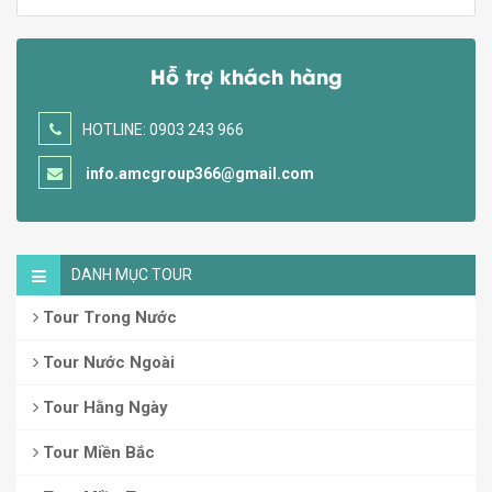
Hỗ trợ khách hàng
HOTLINE: 0903 243 966
info.amcgroup366@gmail.com
DANH MỤC TOUR
Tour Trong Nước
Tour Nước Ngoài
Tour Hằng Ngày
Tour Miền Bắc