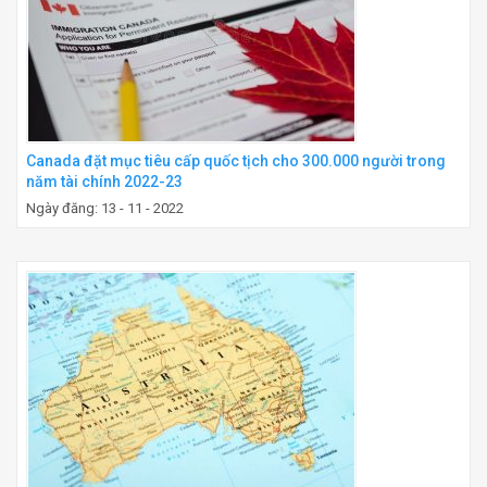
Canada đặt mục tiêu cấp quốc tịch cho 300.000 người trong
năm tài chính 2022-23
Ngày đăng: 13 - 11 - 2022