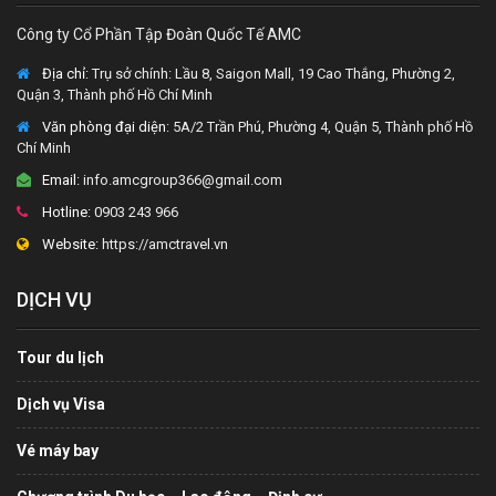
Công ty Cổ Phần Tập Đoàn Quốc Tế AMC
Địa chỉ:
Trụ sở chính: Lầu 8, Saigon Mall, 19 Cao Thắng, Phường 2,
Quận 3, Thành phố Hồ Chí Minh
Văn phòng đại diện
: 5A/2 Trần Phú, Phường 4, Quận 5, Thành phố Hồ
Chí Minh
Email:
info.amcgroup366@gmail.com
Hotline:
0903 243 966
Website:
https://amctravel.vn
DỊCH VỤ
Tour du lịch
Dịch vụ Visa
Vé máy bay