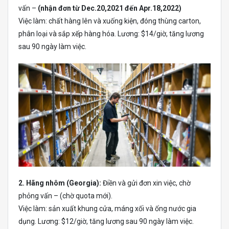
vấn –
(nhận đơn từ Dec.20,2021 đến Apr.18,2022)
Việc làm: chất hàng lên và xuống kiện, đóng thùng carton,
phân loại và sắp xếp hàng hóa. Lương: $14/giờ, tăng lương
sau 90 ngày làm việc.
2. Hãng nhôm (Georgia):
Điền và gửi đơn xin việc, chờ
phỏng vấn – (chờ quota mới).
Việc làm: sản xuất khung cửa, máng xối và ống nước gia
dụng. Lương: $12/giờ, tăng lương sau 90 ngày làm việc.