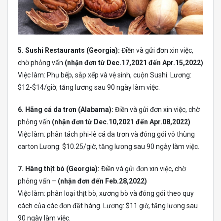
5. Sushi Restaurants (Georgia):
Điền và gửi đơn xin việc,
chờ phỏng vấn
(nhận đơn từ Dec.17,2021 đến Apr.15,2022)
Việc làm: Phụ bếp, sắp xếp và vệ sinh, cuộn Sushi. Lương:
$12-$14/giờ, tăng lương sau 90 ngày làm việc.
6. Hãng cá da trơn (Alabama):
Điền và gửi đơn xin việc, chờ
phỏng vấn
(nhận đơn từ Dec.10,2021 đến Apr.08,2022)
Việc làm: phân tách phi-lê cá da trơn và đóng gói vô thùng
carton Lương: $10.25/giờ, tăng lương sau 90 ngày làm việc.
7. Hãng thịt bò (Georgia):
Điền và gửi đơn xin việc, chờ
phỏng vấn –
(nhận đơn đến Feb.28,2022)
Việc làm: phân loại thịt bò, xương bò và đóng gói theo quy
cách của các đơn đặt hàng. Lương: $11 giờ, tăng lương sau
90 ngày làm việc.