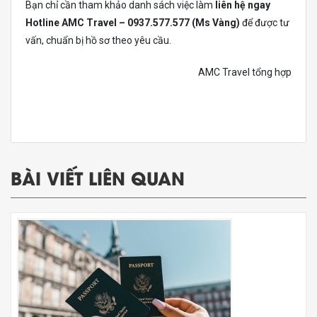
Bạn chỉ cần tham khảo danh sách việc làm
liên hệ ngay
Hotline AMC Travel – 0937.577.577 (Ms Vàng)
để được tư
vấn, chuẩn bị hồ sơ theo yêu cầu.
AMC Travel tổng hợp
BÀI VIẾT LIÊN QUAN