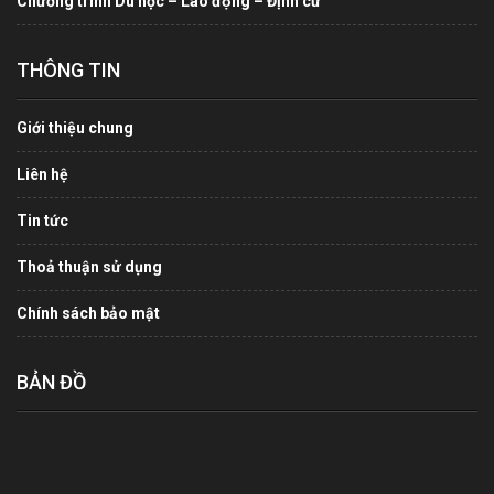
Chương trình Du học – Lao động – Định cư
THÔNG TIN
Giới thiệu chung
Liên hệ
Tin tức
Thoả thuận sử dụng
Chính sách bảo mật
BẢN ĐỒ