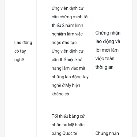
Ứng viên định cư
cần chứng minh tối
thiểu 2 năm kinh
Chứng nhận
nghiệm làm việc
lao động và
Lao động
hoặc đào tạo
lời mời làm
có tay
Ứng viên định cư
việc toàn
nghề
cần thể hiện khả
thời gian
năng làm việc mà
những lao động tay
nghề ở Mỹ hiện
không có
Tối thiểu bằng cử
nhân tại Mỹ hoặc
bằng Quốc tế
Chứng nhận