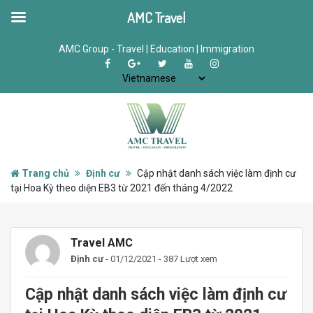
AMC Travel
AMC Group - Travel | Education | Immigration
Trang chủ
Định cư
Cập nhật danh sách việc làm định cư
tại Hoa Kỳ theo diện EB3 từ 2021 đến tháng 4/2022
Travel AMC
Định cư
- 01/12/2021 - 387 Lượt xem
Cập nhật danh sách việc làm định cư