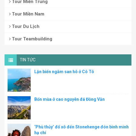
Tour Miền Trung
Tour Miền Nam
Tour Du Lịch
Tour Teambuilding
TIN TỨC
Lặn biển ngắm san hô ở Cô Tô
Bốn mùa ở cao nguyên đá Đồng Văn
‘Phù thủy’ đổ xô đến Stonehenge đón bình minh
hạ chí