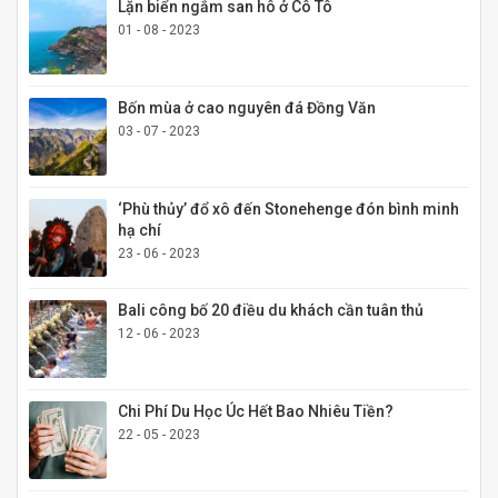
Lặn biển ngắm san hô ở Cô Tô
01 - 08 - 2023
Bốn mùa ở cao nguyên đá Đồng Văn
03 - 07 - 2023
‘Phù thủy’ đổ xô đến Stonehenge đón bình minh
hạ chí
23 - 06 - 2023
Bali công bố 20 điều du khách cần tuân thủ
12 - 06 - 2023
Chi Phí Du Học Úc Hết Bao Nhiêu Tiền?
22 - 05 - 2023