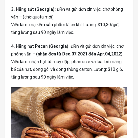
3. Hãng sắt (Georgia):
Điền và gửi đơn xin việc, chờ phỏng
vấn – (chờ quota mới).
Việc làm: mạ kẽm sản phẩm là cơ khí. Lương: $10,30/giờ,
tăng lương sau 90 ngày làm việc.
4. Hãng hạt Pecan (Georgia):
Điền và gửi đơn xin việc, chờ
phỏng vấn –
(nhận đơn từ Dec.07,2021 đến Apr.04,2022)
Việc làm: nhận hạt từ máy dập, phân size và loại bỏ màng
bể của hạt, đóng gói và đóng thùng carton. Lương: $10 giờ,
tăng lương sau 90 ngày làm việc.