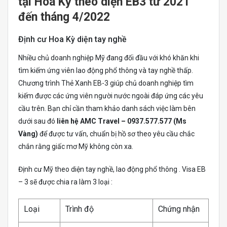
tại Hoa Kỳ theo diện EB3 từ 2021
đến tháng 4/2022
Định cư Hoa Kỳ diện tay nghề
Nhiều chủ doanh nghiệp Mỹ đang đối đầu với khó khăn khi
tìm kiếm ứng viên lao động phổ thông và tay nghề thấp.
Chương trình Thẻ Xanh EB-3 giúp chủ doanh nghiệp tìm
kiếm được các ứng viên người nước ngoài đáp ứng các yêu
cầu trên. Bạn chỉ cần tham khảo danh sách việc làm bên
dưới sau đó
liên hệ AMC Travel – 0937.577.577 (Ms
Vàng)
để được tư vấn, chuẩn bị hồ sơ theo yêu cầu chắc
chắn rằng giấc mơ Mỹ không còn xa.
Định cư Mỹ theo diện tay nghề, lao động phổ thông . Visa EB
– 3 sẽ được chia ra làm 3 loại :
Loại
Trình độ
Chứng nhận