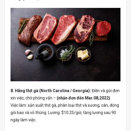
8. Hãng thịt gà (North Carolina / Georgia):
Điền và gửi đơn
xin việc, chờ phỏng vấn –
(nhận đơn đến Mar.08,2022)
Việc làm: sản xuất thịt gà, phân loại thịt và xương, cân, đóng
gói bao và vô thùng. Lương: $10.25/giờ, tăng lương sau 90
ngày làm việc.