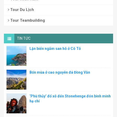
Tour Du Lịch
Tour Teambuilding
TIN TỨC
Lặn biển ngắm san hô ở Cô Tô
Bốn mùa ở cao nguyên đá Đồng Văn
‘Phù thủy’ đổ xô đến Stonehenge đón bình minh
hạ chí