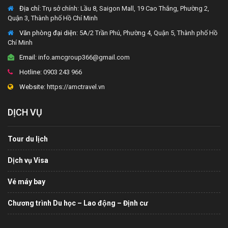
Địa chỉ:
Trụ sở chính: Lầu 8, Saigon Mall, 19 Cao Thắng, Phường 2,
Quận 3, Thành phố Hồ Chí Minh
Văn phòng đại diện
: 5A/2 Trần Phú, Phường 4, Quận 5, Thành phố Hồ
Chí Minh
Email:
info.amcgroup366@gmail.com
Hotline:
0903 243 966
Website:
https://amctravel.vn
DỊCH VỤ
Tour du lịch
Dịch vụ Visa
Vé máy bay
Chương trình Du học – Lao động – Định cư