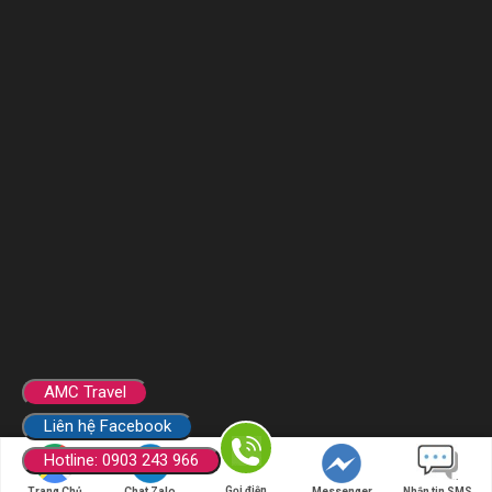
AMC Travel
Liên hệ Facebook
Hotline: 0903 243 966
Copyright © 2020 AMC GROUP
Gọi điện
Trang Chủ
Chat Zalo
Messenger
Nhắn tin SMS