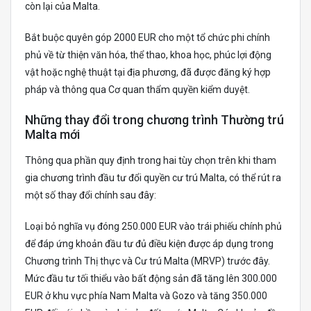
còn lại của Malta.
Bắt buộc quyên góp 2000 EUR cho một tổ chức phi chính
phủ về từ thiện văn hóa, thể thao, khoa học, phúc lợi động
vật hoặc nghệ thuật tại địa phương, đã được đăng ký hợp
pháp và thông qua Cơ quan thẩm quyền kiểm duyệt.
Những thay đổi trong chương trình Thường trú
Malta mới
Thông qua phần quy định trong hai tùy chọn trên khi tham
gia chương trình đầu tư đổi quyền cư trú Malta, có thể rút ra
một số thay đổi chính sau đây:
Loại bỏ nghĩa vụ đóng 250.000 EUR vào trái phiếu chính phủ
để đáp ứng khoản đầu tư đủ điều kiện được áp dụng trong
Chương trình Thị thực và Cư trú Malta (MRVP) trước đây.
Mức đầu tư tối thiểu vào bất động sản đã tăng lên 300.000
EUR ở khu vực phía Nam Malta và Gozo và tăng 350.000