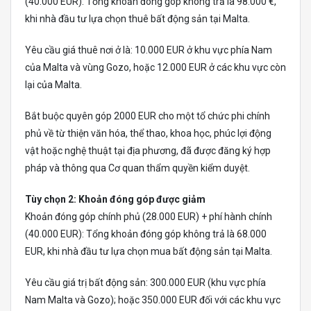
(40.000 EUR): Tổng khoản đóng góp không trả là 98.000 €,
khi nhà đầu tư lựa chọn thuê bất động sản tại Malta.
Yêu cầu giá thuê nơi ở là: 10.000 EUR ở khu vực phía Nam
của Malta và vùng Gozo, hoặc 12.000 EUR ở các khu vực còn
lại của Malta.
Bắt buộc quyên góp 2000 EUR cho một tổ chức phi chính
phủ về từ thiện văn hóa, thể thao, khoa học, phúc lợi động
vật hoặc nghệ thuật tại địa phương, đã được đăng ký hợp
pháp và thông qua Cơ quan thẩm quyền kiểm duyệt.
Tùy chọn 2: Khoản đóng góp được giảm
Khoản đóng góp chính phủ (28.000 EUR) + phí hành chính
(40.000 EUR): Tổng khoản đóng góp không trả là 68.000
EUR, khi nhà đầu tư lựa chọn mua bất động sản tại Malta.
Yêu cầu giá trị bất động sản: 300.000 EUR (khu vực phía
Nam Malta và Gozo); hoặc 350.000 EUR đối với các khu vực