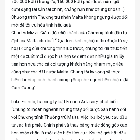
500.000 EUR (trong đó, 150.000 EUR phải được nắm giữ
dưới dạng tài sản tài chính, chẳng hạn như chứng khoán…).
Chương trình Thường trú nhân Malta không ngừng được đổi
mới để tối ưu hóa tính hiệu quả
Charles Mizzi -Giám đốc điều hành của Chương trình đầu tư
định cư Malta cho biết “Dựa trên kinh nghiệm thu được từ sự
hoạt động của chương trình lúc trước, chúng tôi đã thúc tiến
một đề xuất mới được hứa hẹn sẽ đem đến nhiều giá trị lũy
tiến hơn nữa cho cả đối tượng khách hàng nhắm mục tiêu
cũng như cho đất nước Malta. Chúng tôi kỳ vọng sẽ thực
hiện chương trình thành công giống như người tiền nhiệm đã
đảm đương”.
Luke Frendo, từ công ty luật Frendo Advisory, phát biểu
“Chúng tôi hoan nghênh những thay đổi được ban hành đối
với Chương trình Thường trú Malta. Việc loại bỏ yêu cầu đầu
tư vào trái phiếu Chính phủ và thay bằng mức đóng góp cao
hơn chắc chắn là một diễn biến tích cực. Khi thế giới bắt đầu