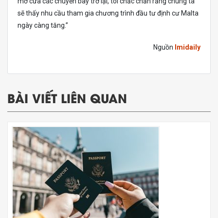
mở cửa các chuyến bay trở lại, tôi chắc chắn rằng chúng ta
sẽ thấy nhu cầu tham gia chương trình đầu tư định cư Malta
ngày càng tăng.”
Nguồn
Imidaily
BÀI VIẾT LIÊN QUAN