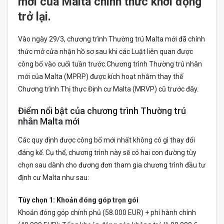
mới của Malta chính thức khởi động
trở lại.
Vào ngày 29/3, chương trình Thường trú Malta mới đã chính
thức mở cửa nhận hồ sơ sau khi các Luật liên quan được
công bố vào cuối tuần trước.Chương trình Thường trú nhân
mới của Malta (MPRP) được kích hoạt nhằm thay thế
Chương trình Thị thực Định cư Malta (MRVP) cũ trước đây.
Điểm nổi bật của chương trình Thường trú
nhân Malta mới
Các quy định được công bố mới nhất không có gì thay đổi
đáng kể. Cụ thể, chương trình này sẽ có hai con đường tùy
chọn sau dành cho đương đơn tham gia chương trình đầu tư
định cư Malta như sau:
Tùy chọn 1: Khoản đóng góp trọn gói
Khoản đóng góp chính phủ (58.000 EUR) + phí hành chính