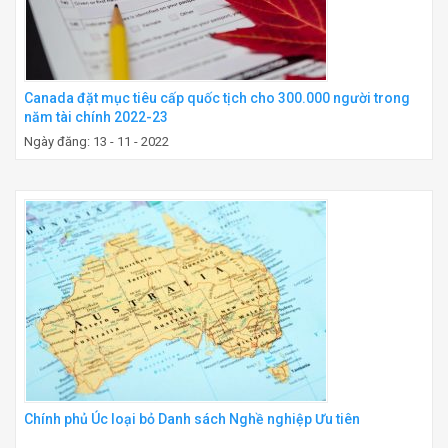
Canada đặt mục tiêu cấp quốc tịch cho 300.000 người trong
năm tài chính 2022-23
Ngày đăng: 13 - 11 - 2022
Chính phủ Úc loại bỏ Danh sách Nghề nghiệp Ưu tiên