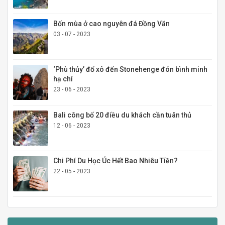
Bốn mùa ở cao nguyên đá Đồng Văn
03 - 07 - 2023
‘Phù thủy’ đổ xô đến Stonehenge đón bình minh
hạ chí
23 - 06 - 2023
Bali công bố 20 điều du khách cần tuân thủ
12 - 06 - 2023
Chi Phí Du Học Úc Hết Bao Nhiêu Tiền?
22 - 05 - 2023