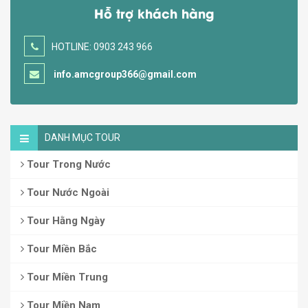
Hỗ trợ khách hàng
HOTLINE: 0903 243 966
info.amcgroup366@gmail.com
DANH MỤC TOUR
Tour Trong Nước
Tour Nước Ngoài
Tour Hằng Ngày
Tour Miền Bắc
Tour Miền Trung
Tour Miền Nam