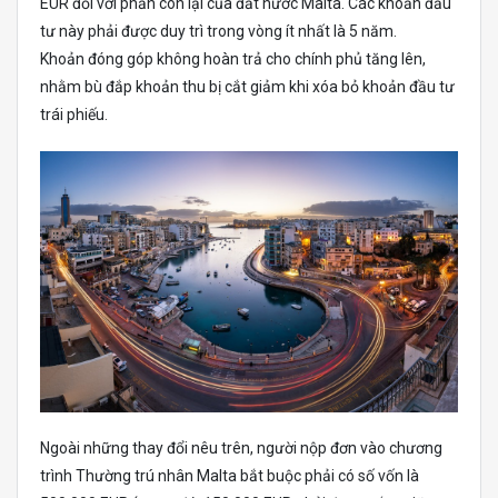
EUR đối với phần còn lại của đất nước Malta. Các khoản đầu
tư này phải được duy trì trong vòng ít nhất là 5 năm.
Khoản đóng góp không hoàn trả cho chính phủ tăng lên,
nhằm bù đắp khoản thu bị cắt giảm khi xóa bỏ khoản đầu tư
trái phiếu.
Ngoài những thay đổi nêu trên, người nộp đơn vào chương
trình Thường trú nhân Malta bắt buộc phải có số vốn là