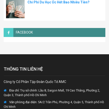
Chi Phí Du Học Úc Hết Bao Nhiêu Tiền?
FACEBOOK
THÔNG TIN LIÊN HỆ
Công ty Cổ Phần Tập Đoàn Quốc Tế AMC
Địa chỉ:
Trụ sở chính: Lầu 8, Saigon Mall, 19 Cao Thắng, Phường 2,
Quận 3, Thành phố Hồ Chí Minh
Văn phòng đại diện
: 5A/2 Trần Phú, Phường 4, Quận 5, Thành phố Hồ
Chí Minh