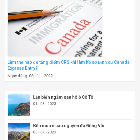
Làm thế nào để tăng điểm CRS khi làm hồ sơ Định cư Canada
Express Entry?
Ngày đăng: 08 - 11 - 2022
Lặn biển ngắm san hô ở Cô Tô
01 - 08 - 2023
Bốn mùa ở cao nguyên đá Đồng Văn
03 - 07 - 2023