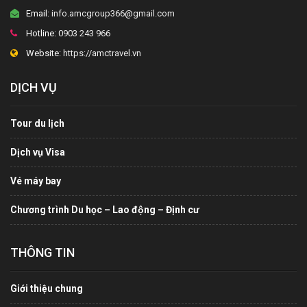
Email:
info.amcgroup366@gmail.com
Hotline:
0903 243 966
Website:
https://amctravel.vn
DỊCH VỤ
Tour du lịch
Dịch vụ Visa
Vé máy bay
Chương trình Du học – Lao động – Định cư
THÔNG TIN
Giới thiệu chung