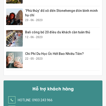
‘Phù thủy’ đổ xô đến Stonehenge đón bình minh
hạ chí
23 - 06 - 2023
Bali công bố 20 điều du khách cần tuân thủ
12 - 06 - 2023
Chi Phí Du Học Úc Hết Bao Nhiêu Tiền?
22 - 05 - 2023
Hỗ trợ khách hàng
HOTLINE: 0903 243 966