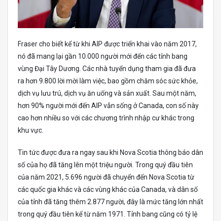
Fraser cho biết kể từ khi AIP được triển khai vào năm 2017,
nó đã mang lại gần 10.000 người mới đến các tỉnh bang
vùng Đại Tây Dương. Các nhà tuyển dụng tham gia đã đưa
ra hơn 9.800 lời mời làm việc, bao gồm chăm sóc sức khỏe,
dịch vụ lưu trú, dịch vụ ăn uống và sản xuất. Sau một năm,
hơn 90% người mới đến AIP vẫn sống ở Canada, con số này
cao hơn nhiều so với các chương trình nhập cư khác trong
khu vực.
Tin tức được đưa ra ngay sau khi Nova Scotia thông báo dân
số của họ đã tăng lên một triệu người. Trong quý đầu tiên
của năm 2021, 5.696 người đã chuyển đến Nova Scotia từ
các quốc gia khác và các vùng khác của Canada, và dân số
của tỉnh đã tăng thêm 2.877 người, đây là mức tăng lớn nhất
trong quý đầu tiên kể từ năm 1971. Tỉnh bang cũng có tỷ lệ