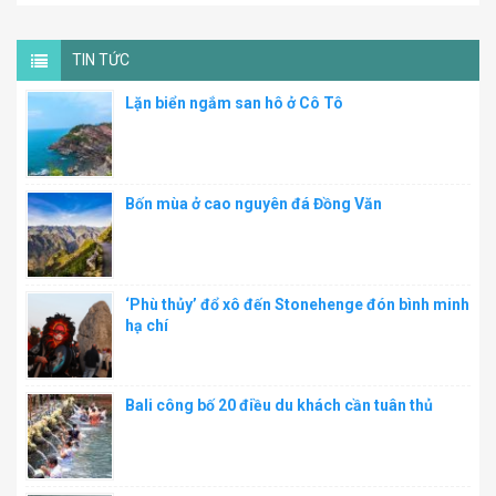
TIN TỨC
Lặn biển ngắm san hô ở Cô Tô
Bốn mùa ở cao nguyên đá Đồng Văn
‘Phù thủy’ đổ xô đến Stonehenge đón bình minh
hạ chí
Bali công bố 20 điều du khách cần tuân thủ