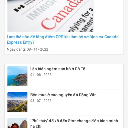
Làm thế nào để tăng điểm CRS khi làm hồ sơ Định cư Canada
Express Entry?
Ngày đăng: 08 - 11 - 2022
Lặn biển ngắm san hô ở Cô Tô
01 - 08 - 2023
Bốn mùa ở cao nguyên đá Đồng Văn
03 - 07 - 2023
‘Phù thủy’ đổ xô đến Stonehenge đón bình minh
hạ chí