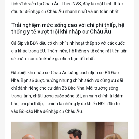
tịch vĩnh viễn tại Châu Âu. Theo NVS, đây là một hình thức
đầu tư để nhập cư Châu Âu nhanh nhất và an toàn nhất.
Trải nghiệm mức sống cao với chi phí thấp, hệ
thống y tế vượt trội khi nhập cư Châu Âu
Cả Síp và BĐN đều có chi phí sinh hoạt thấp so với các quốc
gia khác trong EU. Thêm nữa, hệ thống y tế công rất tiên tiến
sẽ chăm sóc sức khỏe gia đình bạn tốt nhất.
Đặc biệt khi nhập cư Châu Âu bằng cách định cư Bồ Đào
Nha. Bạn sẽ được hưởng những chính sách vô cùng ưu đãi
chỉ dành riêng cho cư dân Bồ Đào Nha. Môi trường sống
trong lành, chất lượng cuộc sống tốt, an ninh chính trị đảm
bảo, chi phí thấp,… chính là những lý do khiến NĐT đầu tư
vào Bồ Đào Nha để nhập cư Châu Âu.