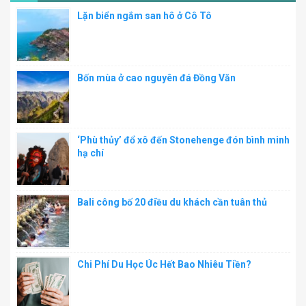
Lặn biển ngắm san hô ở Cô Tô
Bốn mùa ở cao nguyên đá Đồng Văn
‘Phù thủy’ đổ xô đến Stonehenge đón bình minh
hạ chí
Bali công bố 20 điều du khách cần tuân thủ
Chi Phí Du Học Úc Hết Bao Nhiêu Tiền?