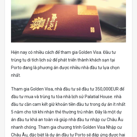
Hiện nay có nhiều cách để tham gia Golden Visa. Đầu tư
trùng tu di tích lịch sử để phát triển thành khách sạn tại
Porto đang là phương án được nhiều nhà đầu tư lựa chọn
nhất.
Tham gia Golden Visa, nhà đầu tư sẽ đầu tư 350,000EUR để
đầu tư mua và trùng tu tòa nhà lịch sử Palatial House. nhà
đầu tư cần cam kết giữ khoản tiền đầu tư trong dự án ít nhất
5 năm cho tới khi nhận thẻ thường trú nhân. Đây là một dự
án đầu tư khá an toàn và giúp nhà đầu tư nhập cư Châu Âu
nhanh chóng. Tham gia chương trình Golden Visa Nhập cư
Châu Âu, đặc biệt là dự án đầu tư Porto sẽ đáp ứng được hai