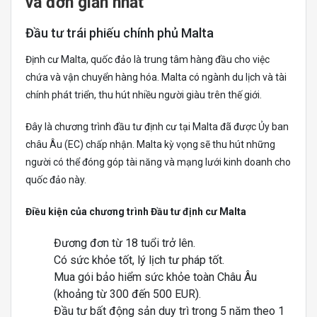
và đơn giản nhất
Đầu tư trái phiếu chính phủ Malta
Định cư Malta, quốc đảo là trung tâm hàng đầu cho việc
chứa và vận chuyển hàng hóa. Malta có ngành du lịch và tài
chính phát triển, thu hút nhiều người giàu trên thế giới.
Đây là chương trình đầu tư định cư tại Malta đã được Ủy ban
châu Âu (EC) chấp nhận. Malta kỳ vọng sẽ thu hút những
người có thể đóng góp tài năng và mạng lưới kinh doanh cho
quốc đảo này.
Điều kiện của chương trình Đầu tư định cư Malta
Đương đơn từ 18 tuổi trở lên.
Có sức khỏe tốt, lý lịch tư pháp tốt.
Mua gói bảo hiểm sức khỏe toàn Châu Âu
(khoảng từ 300 đến 500 EUR).
Đầu tư bất động sản duy trì trong 5 năm theo 1