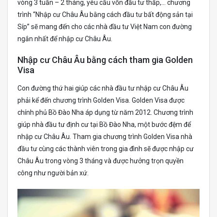
vòng 3 tuần – 2 tháng, yêu cầu vốn đầu tư thấp,… chương
trình “Nhập cư Châu Âu bằng cách đầu tư bất động sản tại
Síp” sẽ mang đến cho các nhà đầu tư Việt Nam con đường
ngắn nhất để nhập cư Châu Âu.
Nhập cư Châu Âu bằng cách tham gia Golden
Visa
Con đường thứ hai giúp các nhà đầu tư nhập cư Châu Âu
phải kể đến chương trình Golden Visa. Golden Visa được
chính phủ Bồ Đào Nha áp dụng từ năm 2012. Chương trình
giúp nhà đầu tư định cư tại Bồ Đào Nha, một bước đệm để
nhập cư Châu Âu. Tham gia chương trình Golden Visa nhà
đầu tư cùng các thành viên trong gia đình sẽ được nhập cư
Châu Âu trong vòng 3 tháng và được hưởng trọn quyền
công như người bản xứ.