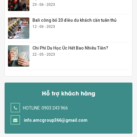
23 - 06 - 2023
Bali công bố 20 điều du khách cần tuân thủ
12 - 06 - 2023
Chi Phí Du Học Úc Hết Bao Nhiêu Tiền?
22 - 05 - 2023
Hỗ trợ khách hàng
HOTLINE: 0903 243 966
info.amcgroup366@gmail.com