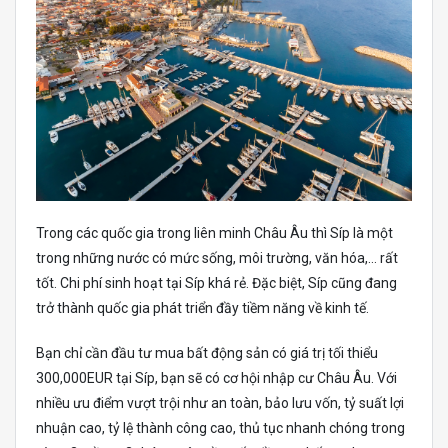
Trong các quốc gia trong liên minh Châu Âu thì Síp là một
trong những nước có mức sống, môi trường, văn hóa,… rất
tốt. Chi phí sinh hoạt tại Síp khá rẻ. Đặc biệt, Síp cũng đang
trở thành quốc gia phát triển đầy tiềm năng về kinh tế.
Bạn chỉ cần đầu tư mua bất động sản có giá trị tối thiểu
300,000EUR tại Síp, bạn sẽ có cơ hội nhập cư Châu Âu. Với
nhiều ưu điểm vượt trội như an toàn, bảo lưu vốn, tỷ suất lợi
nhuận cao, tỷ lệ thành công cao, thủ tục nhanh chóng trong