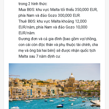
trong 2 hình thức:
Mua BĐS: khu vực Malta tối thiểu 350,000 EUR,
phía Nam và đảo Gozo 300,000 EUR.
Thuê BĐS: khu vực Malta khoảng 12,000
EUR/năm, phía Nam và đảo Gozo 10,000
EUR/năm.
Đương đơn và cả gia đình (bao gồm vợ/chồng,
con cái còn độc thân và phụ thuộc tài chính, cha
mẹ và ông bà hai bên) sẽ được nhận quốc tịch
Malta sau 7 năm định cư.