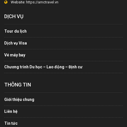
Website:
https://amctravel.vn
DỊCH VỤ
Tour du lịch
Dịch vụ Visa
Vé máy bay
Chương trình Du học – Lao động – Định cư
THÔNG TIN
Giới thiệu chung
Liên hệ
Tin tức