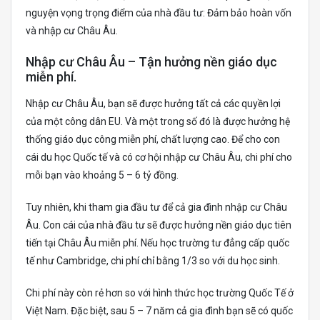
nguyện vọng trọng điểm của nhà đầu tư: Đảm bảo hoàn vốn
và nhập cư Châu Âu.
Nhập cư Châu Âu – Tận hưởng nền giáo dục
miễn phí.
Nhập cư Châu Âu, bạn sẽ được hưởng tất cả các quyền lợi
của một công dân EU. Và một trong số đó là được hưởng hệ
thống giáo dục công miễn phí, chất lượng cao. Để cho con
cái du học Quốc tế và có cơ hội nhập cư Châu Âu, chi phí cho
mỗi bạn vào khoảng 5 – 6 tỷ đồng.
Tuy nhiên, khi tham gia đầu tư để cả gia đình nhập cư Châu
Âu. Con cái của nhà đầu tư sẽ được hưởng nền giáo dục tiên
tiến tại Châu Âu miễn phí. Nếu học trường tư đẳng cấp quốc
tế như Cambridge, chi phí chỉ bằng 1/3 so với du học sinh.
Chi phí này còn rẻ hơn so với hình thức học trường Quốc Tế ở
Việt Nam. Đặc biệt, sau 5 – 7 năm cả gia đình bạn sẽ có quốc