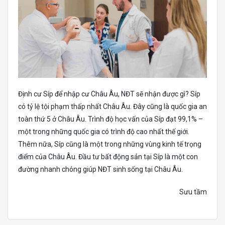
Định cư Síp để nhập cư Châu Âu, NĐT sẽ nhận được gì? Síp
có tỷ lệ tội phạm thấp nhất Châu Âu. Đây cũng là quốc gia an
toàn thứ 5 ở Châu Âu. Trình độ học vấn của Síp đạt 99,1% –
một trong những quốc gia có trình độ cao nhất thế giới.
Thêm nữa, Síp cũng là một trong những vùng kinh tế trọng
điểm của Châu Âu. Đầu tư bất động sản tại Síp là một con
đường nhanh chóng giúp NĐT sinh sống tại Châu Âu.
Sưu tầm