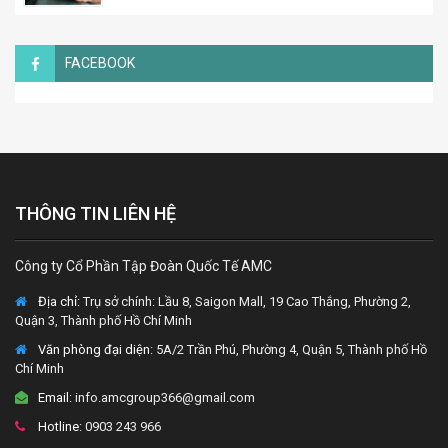
FACEBOOK
THÔNG TIN LIÊN HỆ
Công ty Cổ Phần Tập Đoàn Quốc Tế AMC
Địa chỉ:
Trụ sở chính: Lầu 8, Saigon Mall, 19 Cao Thắng, Phường 2,
Quận 3, Thành phố Hồ Chí Minh
Văn phòng đại diện
: 5A/2 Trần Phú, Phường 4, Quận 5, Thành phố Hồ
Chí Minh
Email:
info.amcgroup366@gmail.com
Hotline:
0903 243 966