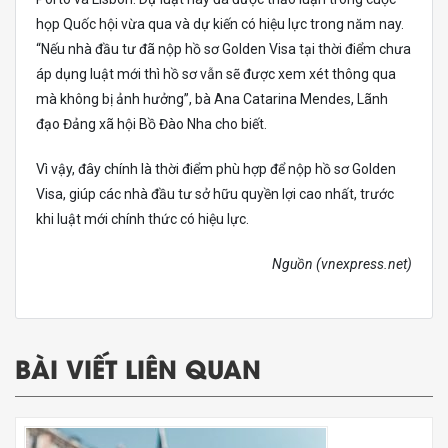
họp Quốc hội vừa qua và dự kiến có hiệu lực trong năm nay.
“Nếu nhà đầu tư đã nộp hồ sơ Golden Visa tại thời điểm chưa
áp dụng luật mới thì hồ sơ vẫn sẽ được xem xét thông qua
mà không bị ảnh hưởng”, bà Ana Catarina Mendes, Lãnh
đạo Đảng xã hội Bồ Đào Nha cho biết.
Vì vậy, đây chính là thời điểm phù hợp để nộp hồ sơ Golden
Visa, giúp các nhà đầu tư sở hữu quyền lợi cao nhất, trước
khi luật mới chính thức có hiệu lực.
Nguồn (vnexpress.net)
BÀI VIẾT LIÊN QUAN