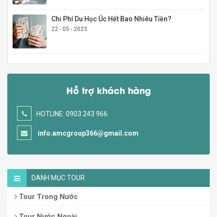
Chi Phí Du Học Úc Hết Bao Nhiêu Tiền?
22 - 05 - 2023
Hỗ trợ khách hàng
HOTLINE: 0903 243 966
info.amcgroup366@gmail.com
DANH MỤC TOUR
Tour Trong Nước
Tour Nước Ngoài