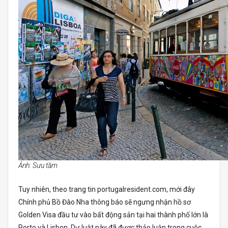
Ảnh: Sưu tầm
Tuy nhiên, theo trang tin portugalresident.com, mới đây
Chính phủ Bồ Đào Nha thông báo sẽ ngưng nhận hồ sơ
Golden Visa đầu tư vào bất động sản tại hai thành phố lớn là
Porto và Lisbon. Dự luật này đã được thảo luận trong cuộc