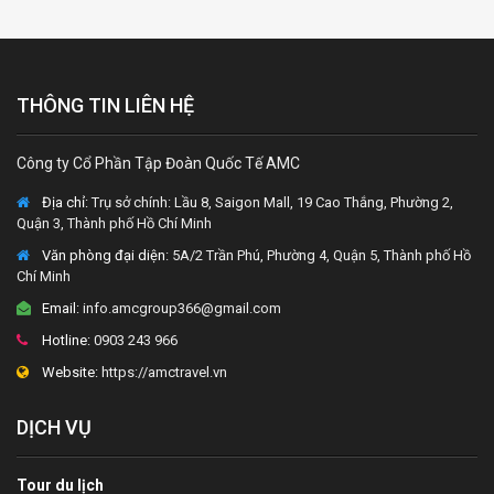
THÔNG TIN LIÊN HỆ
Công ty Cổ Phần Tập Đoàn Quốc Tế AMC
Địa chỉ:
Trụ sở chính: Lầu 8, Saigon Mall, 19 Cao Thắng, Phường 2,
Quận 3, Thành phố Hồ Chí Minh
Văn phòng đại diện
: 5A/2 Trần Phú, Phường 4, Quận 5, Thành phố Hồ
Chí Minh
Email:
info.amcgroup366@gmail.com
Hotline:
0903 243 966
Website:
https://amctravel.vn
DỊCH VỤ
Tour du lịch