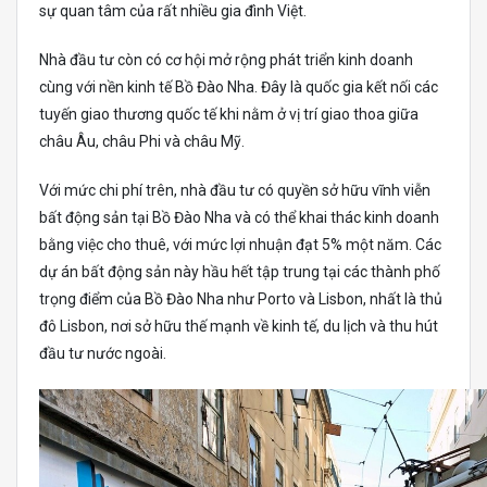
sự quan tâm của rất nhiều gia đình Việt.
Nhà đầu tư còn có cơ hội mở rộng phát triển kinh doanh
cùng với nền kinh tế Bồ Đào Nha. Đây là quốc gia kết nối các
tuyến giao thương quốc tế khi nằm ở vị trí giao thoa giữa
châu Âu, châu Phi và châu Mỹ.
Với mức chi phí trên, nhà đầu tư có quyền sở hữu vĩnh viễn
bất động sản tại Bồ Đào Nha và có thể khai thác kinh doanh
bằng việc cho thuê, với mức lợi nhuận đạt 5% một năm. Các
dự án bất động sản này hầu hết tập trung tại các thành phố
trọng điểm của Bồ Đào Nha như Porto và Lisbon, nhất là thủ
đô Lisbon, nơi sở hữu thế mạnh về kinh tế, du lịch và thu hút
đầu tư nước ngoài.