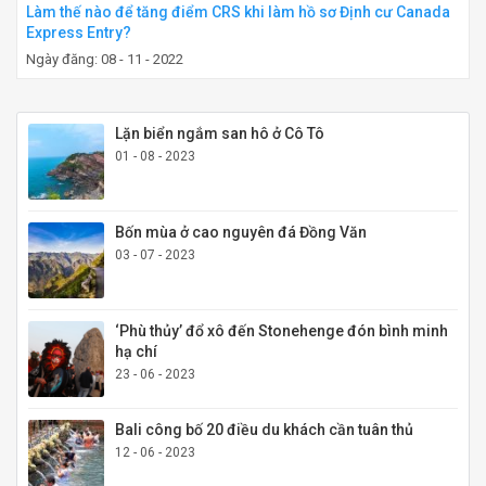
Làm thế nào để tăng điểm CRS khi làm hồ sơ Định cư Canada
Express Entry?
Ngày đăng: 08 - 11 - 2022
Lặn biển ngắm san hô ở Cô Tô
01 - 08 - 2023
Bốn mùa ở cao nguyên đá Đồng Văn
03 - 07 - 2023
‘Phù thủy’ đổ xô đến Stonehenge đón bình minh
hạ chí
23 - 06 - 2023
Bali công bố 20 điều du khách cần tuân thủ
12 - 06 - 2023