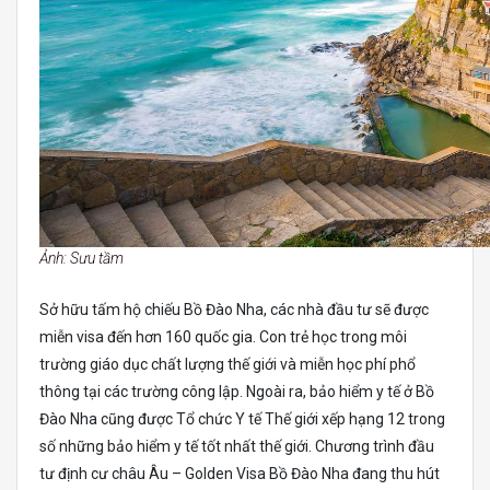
Ảnh: Sưu tầm
Sở hữu tấm hộ chiếu Bồ Đào Nha, các nhà đầu tư sẽ được
miễn visa đến hơn 160 quốc gia. Con trẻ học trong môi
trường giáo dục chất lượng thế giới và miễn học phí phổ
thông tại các trường công lập. Ngoài ra, bảo hiểm y tế ở Bồ
Đào Nha cũng được Tổ chức Y tế Thế giới xếp hạng 12 trong
số những bảo hiểm y tế tốt nhất thế giới. Chương trình đầu
tư định cư châu Âu – Golden Visa Bồ Đào Nha đang thu hút