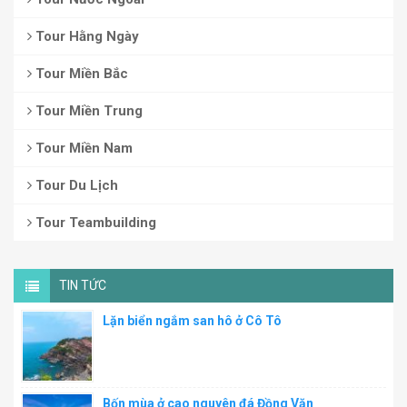
Tour Hằng Ngày
Tour Miền Bắc
Tour Miền Trung
Tour Miền Nam
Tour Du Lịch
Tour Teambuilding
TIN TỨC
Lặn biển ngắm san hô ở Cô Tô
Bốn mùa ở cao nguyên đá Đồng Văn