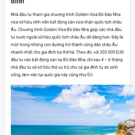
đình
Nhà đầu tư tham gia chương trình Golden Visa Bồ Đào Nha
vừa sở hữu vĩnh viễn bất động sản vừa nhận quốc tịch châu
Âu. Chương trình Golden Visa Bồ Đào Nha giúp các nhà đầu
tư nước ngoài sở hữu quốc tịch châu Âu dễ dàng hơn. Đây là
một trong những con đường trở thành công dân châu Âu
nhanh nhất cho gia đình ba thế hệ. Theo đó, với 350.000 EUR
đầu tư vào bất động sản tại Bồ Đào Nha, chỉ sau 4 – 6 tháng
nhà đầu tư sẽ sở hữu thẻ cư trú cho cả gia đình tự do sinh
sống, làm việc tại quốc gia này cũng như EU.