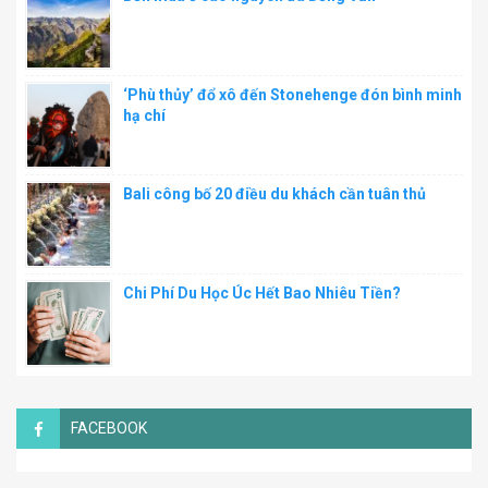
‘Phù thủy’ đổ xô đến Stonehenge đón bình minh
hạ chí
Bali công bố 20 điều du khách cần tuân thủ
Chi Phí Du Học Úc Hết Bao Nhiêu Tiền?
FACEBOOK