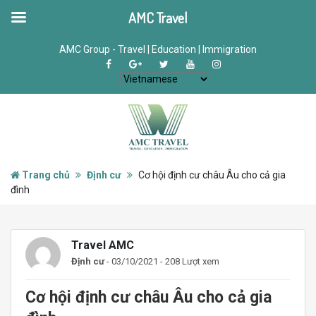
AMC Travel
AMC Group - Travel | Education | Immigration
Trang chủ
Định cư
Cơ hội định cư châu Âu cho cả gia
đình
Travel AMC
Định cư
- 03/10/2021 - 208 Lượt xem
Cơ hội định cư châu Âu cho cả gia