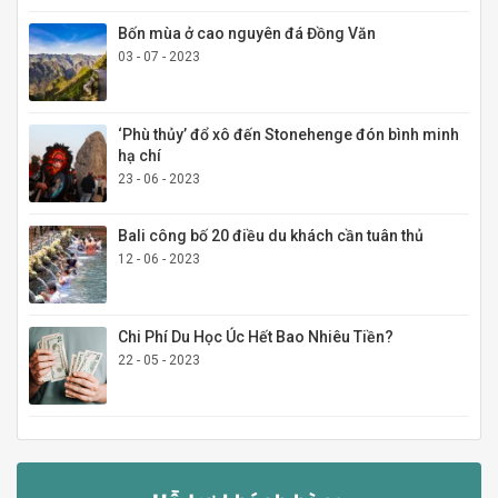
Bốn mùa ở cao nguyên đá Đồng Văn
03 - 07 - 2023
‘Phù thủy’ đổ xô đến Stonehenge đón bình minh
hạ chí
23 - 06 - 2023
Bali công bố 20 điều du khách cần tuân thủ
12 - 06 - 2023
Chi Phí Du Học Úc Hết Bao Nhiêu Tiền?
22 - 05 - 2023