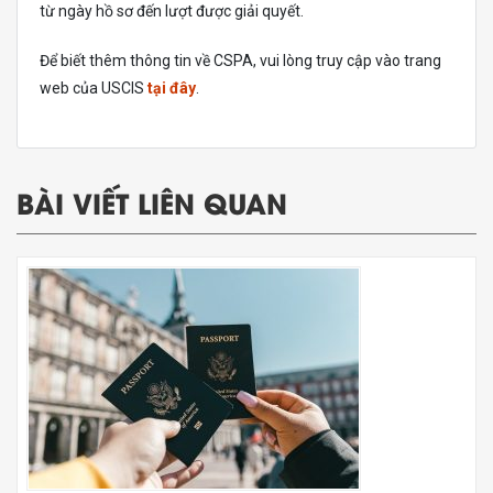
từ ngày hồ sơ đến lượt được giải quyết.
Để biết thêm thông tin về CSPA, vui lòng truy cập vào trang
web của USCIS
tại đây
.
BÀI VIẾT LIÊN QUAN