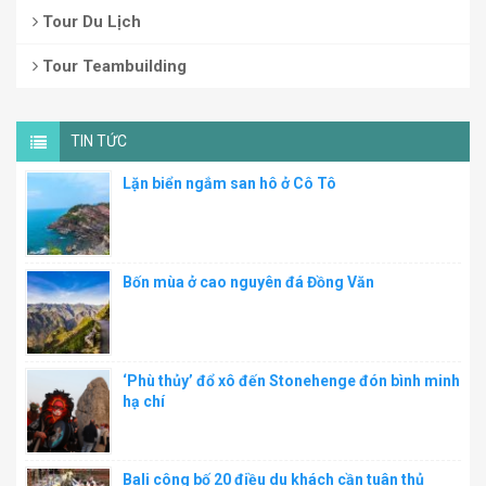
Tour Du Lịch
Tour Teambuilding
TIN TỨC
Lặn biển ngắm san hô ở Cô Tô
Bốn mùa ở cao nguyên đá Đồng Văn
‘Phù thủy’ đổ xô đến Stonehenge đón bình minh
hạ chí
Bali công bố 20 điều du khách cần tuân thủ