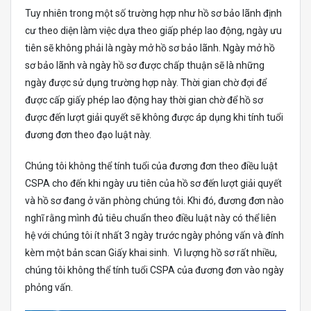
Tuy nhiên trong một số trường hợp như hồ sơ bảo lãnh định
cư theo diện làm việc dựa theo giấp phép lao động, ngày ưu
tiên sẽ không phải là ngày mở hồ sơ bảo lãnh. Ngày mở hồ
sơ bảo lãnh và ngày hồ sơ được chấp thuận sẽ là những
ngày được sử dụng trường hợp này. Thời gian chờ đợi để
được cấp giấy phép lao động hay thời gian chờ để hồ sơ
được đến lượt giải quyết sẽ không được áp dụng khi tính tuổi
đương đơn theo đạo luật này.
Chúng tôi không thể tính tuổi của đương đơn theo điều luật
CSPA cho đến khi ngày ưu tiên của hồ sơ đến lượt giải quyết
và hồ sơ đang ở văn phòng chúng tôi. Khi đó, đương đơn nào
nghĩ rằng mình đủ tiêu chuẩn theo điều luật này có thể liên
hệ với chúng tôi ít nhất 3 ngày trước ngày phỏng vấn và đính
kèm một bản scan Giấy khai sinh. Vì lượng hồ sơ rất nhiều,
chúng tôi không thể tính tuổi CSPA của đương đơn vào ngày
phỏng vấn.