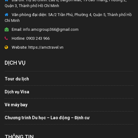
Quận 3, Thành phố Hồ Chí Minh
Văn phòng đại diện
: 5A/2 Trần Phú, Phường 4, Quận 5, Thành phố Hồ
Chí Minh
Email:
info.amcgroup366@gmail.com
Hotline:
0903 243 966
Website:
https://amctravel.vn
DỊCH VỤ
Tour du lịch
Dịch vụ Visa
Vé máy bay
Chương trình Du học – Lao động – Định cư
THÔNG TIN