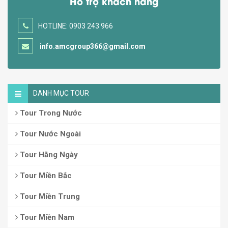
Hỗ trợ khách hàng
HOTLINE: 0903 243 966
info.amcgroup366@gmail.com
DANH MỤC TOUR
Tour Trong Nước
Tour Nước Ngoài
Tour Hằng Ngày
Tour Miền Bắc
Tour Miền Trung
Tour Miền Nam