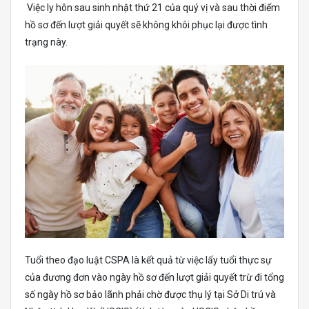
Việc ly hôn sau sinh nhật thứ 21 của quý vị và sau thời điểm
hồ sơ đến lượt giải quyết sẽ không khôi phục lại được tình
trạng này.
Tuổi theo đạo luật CSPA là kết quả từ việc lấy tuổi thực sự
của đương đơn vào ngày hồ sơ đến lượt giải quyết trừ đi tổng
số ngày hồ sơ bảo lãnh phải chờ được thụ lý tại Sở Di trú và