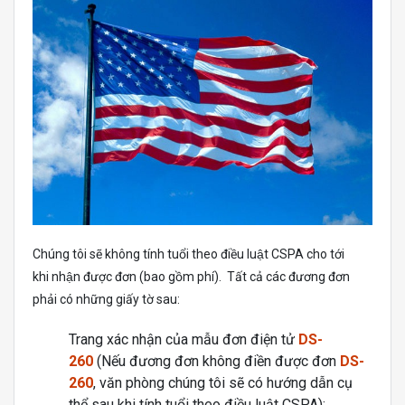
Chúng tôi sẽ không tính tuổi theo điều luật CSPA cho tới
khi nhận được đơn (bao gồm phí). Tất cả các đương đơn
phải có những giấy tờ sau:
Trang xác nhận của mẫu đơn điện tử
DS-
260
(Nếu đương đơn không điền được đơn
DS-
260
, văn phòng chúng tôi sẽ có hướng dẫn cụ
thể sau khi tính tuổi theo điều luật CSPA);