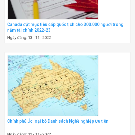
Canada đặt mục tiêu cấp quốc tịch cho 300.000 người trong
năm tài chính 2022-23
Ngày đăng: 13 - 11 - 2022
Chính phủ Úc loại bỏ Danh sách Nghề nghiệp Ưu tiên
Ngày đăng: 12 - 11 - 2022