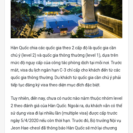
Hàn Quốc chia các quốc gia theo 2 cấp độ là quốc gia cần
chú ý (level 2) và quốc gia thông thường (level 1), dựa trên
mức độ nguy cấp của công tác phòng dịch tại mỗi nơi. Trước
mắt, visa du lịch ngắn hạn C-3 chỉ cấp cho khách đến từ các
quốc gia thông thường. Du khách từ quốc gia cần chú ý phải
tiếp tục đăng ký visa theo diện mục đích đặc biệt.
Tuy nhiên, đến nay, chưa có nước nào nằm thuộc nhóm level
2 theo đánh giá của Hàn Quốc. Ngoài ra, du khách vẫn có thể
sử dụng visa đi lại nhiều lần (multiple visa) được cấp trước
ngày 5/4/2020 nếu còn thời hạn. Trước đó, Bộ trưởng Nội vụ
Jeon Hae-cheol đã thông báo Hàn Quốc sẽ mở lại chương