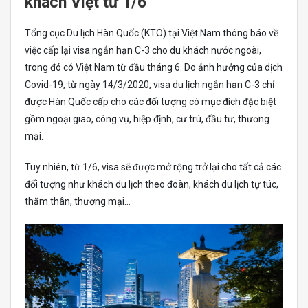
khách Việt từ 1/6
Tổng cục Du lịch Hàn Quốc (KTO) tại Việt Nam thông báo về
việc cấp lại visa ngắn hạn C-3 cho du khách nước ngoài,
trong đó có Việt Nam từ đầu tháng 6. Do ảnh hưởng của dịch
Covid-19, từ ngày 14/3/2020, visa du lịch ngắn hạn C-3 chỉ
được Hàn Quốc cấp cho các đối tượng có mục đích đặc biệt
gồm ngoại giao, công vụ, hiệp định, cư trú, đầu tư, thương
mại.
Tuy nhiên, từ 1/6, visa sẽ được mở rộng trở lại cho tất cả các
đối tượng như khách du lịch theo đoàn, khách du lịch tự túc,
thăm thân, thương mại…