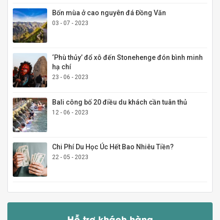
Bốn mùa ở cao nguyên đá Đồng Văn
03 - 07 - 2023
‘Phù thủy’ đổ xô đến Stonehenge đón bình minh
hạ chí
23 - 06 - 2023
Bali công bố 20 điều du khách cần tuân thủ
12 - 06 - 2023
Chi Phí Du Học Úc Hết Bao Nhiêu Tiền?
22 - 05 - 2023
Hỗ trợ khách hàng