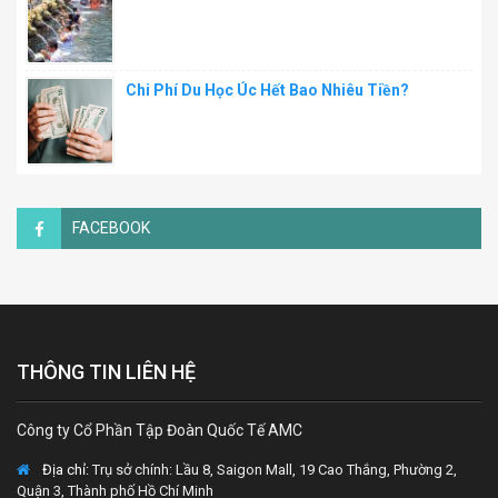
Chi Phí Du Học Úc Hết Bao Nhiêu Tiền?
FACEBOOK
THÔNG TIN LIÊN HỆ
Công ty Cổ Phần Tập Đoàn Quốc Tế AMC
Địa chỉ:
Trụ sở chính: Lầu 8, Saigon Mall, 19 Cao Thắng, Phường 2,
Quận 3, Thành phố Hồ Chí Minh