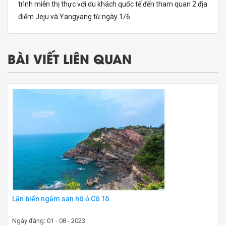
trình miễn thị thực với du khách quốc tế đến tham quan 2 địa
điểm Jeju và Yangyang từ ngày 1/6.
BÀI VIẾT LIÊN QUAN
Lặn biển ngắm san hô ở Cô Tô
Ngày đăng: 01 - 08 - 2023