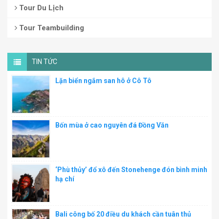
Tour Du Lịch
Tour Teambuilding
TIN TỨC
Lặn biển ngắm san hô ở Cô Tô
Bốn mùa ở cao nguyên đá Đồng Văn
‘Phù thủy’ đổ xô đến Stonehenge đón bình minh
hạ chí
Bali công bố 20 điều du khách cần tuân thủ