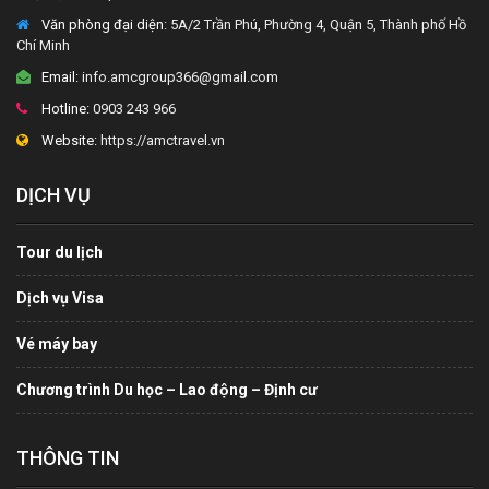
Văn phòng đại diện
: 5A/2 Trần Phú, Phường 4, Quận 5, Thành phố Hồ
Chí Minh
Email:
info.amcgroup366@gmail.com
Hotline:
0903 243 966
Website:
https://amctravel.vn
DỊCH VỤ
Tour du lịch
Dịch vụ Visa
Vé máy bay
Chương trình Du học – Lao động – Định cư
THÔNG TIN