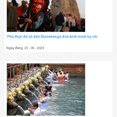
‘Phù thủy’ đổ xô đến Stonehenge đón bình minh hạ chí
Ngày đăng: 23 - 06 - 2023