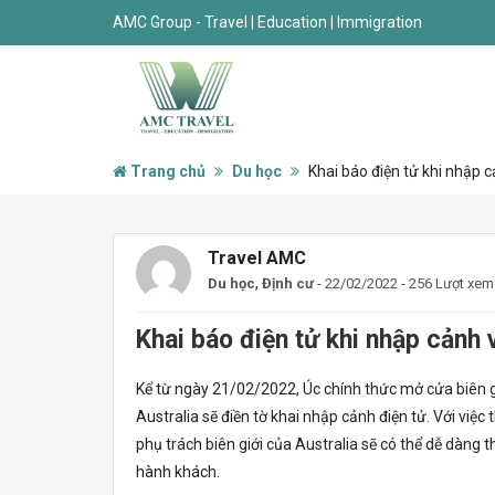
AMC Group - Travel | Education | Immigration
Trang chủ
Du học
Khai báo điện tử khi nhập
Travel AMC
,
Du học
Định cư
- 22/02/2022 - 256 Lượt xem
Khai báo điện tử khi nhập cảnh
Kể từ ngày 21/02/2022, Úc chính thức mở cửa biên giới
Australia sẽ điền tờ khai nhập cảnh điện tử. Với việc
phụ trách biên giới của Australia sẽ có thể dễ dàng 
hành khách.