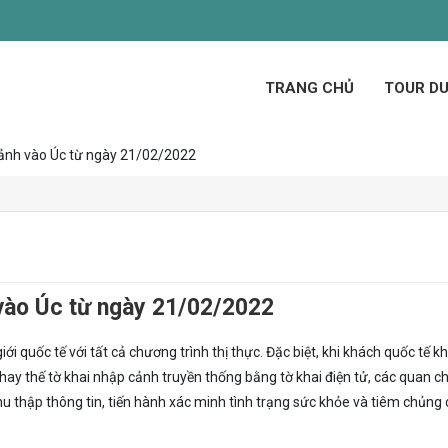
TRANG CHỦ
TOUR DU
 cảnh vào Úc từ ngày 21/02/2022
 vào Úc từ ngày 21/02/2022
 quốc tế với tất cả chương trình thị thực. Đặc biệt, khi khách quốc tế kh
 thay thế tờ khai nhập cảnh truyền thống bằng tờ khai điện tử, các quan c
thu thập thông tin, tiến hành xác minh tình trạng sức khỏe và tiêm chủng