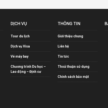
DỊCH VỤ
THÔNG TIN
B
Tour du lịch
Giới thiệu chung
Dịch vụ Visa
Liên hệ
Vé máy bay
Tin tức
Chương trình Du học –
Thoả thuận sử dụng
Lao động – Định cư
Chính sách bảo mật