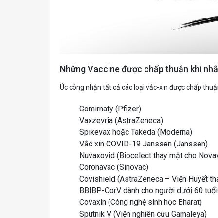
Những Vaccine được chấp thuận khi nhậ
Úc công nhận tất cả các loại vắc-xin được chấp thu
Comirnaty (Pfizer)
Vaxzevria (AstraZeneca)
Spikevax hoặc Takeda (Moderna)
Vắc xin COVID-19 Janssen (Janssen)
Nuvaxovid (Biocelect thay mặt cho Novav
Coronavac (Sinovac)
Covishield (AstraZeneca – Viện Huyết th
BBIBP-CorV dành cho người dưới 60 tuổi
Covaxin (Công nghệ sinh học Bharat)
Sputnik V (Viện nghiên cứu Gamaleya)