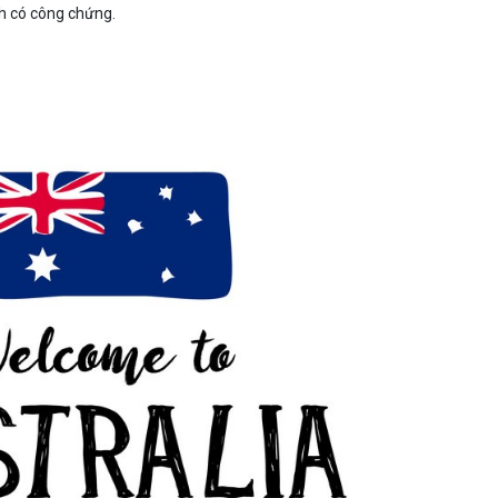
nh có công chứng.