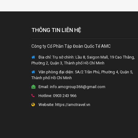
THÔNG TIN LIÊN HỆ
Công ty Cổ Phần Tập Đoàn Quốc Tế AMC
Địa chỉ:
Trụ sở chính: Lầu 8, Saigon Mall, 19 Cao Thắng,
Phường 2, Quận 3, Thành phố Hồ Chí Minh
Văn phòng đại diện
: 5A/2 Trần Phú, Phường 4, Quận 5,
Thành phố Hồ Chí Minh
Email:
info.amcgroup366@gmail.com
Hotline:
0903 243 966
Website:
https://amctravel.vn