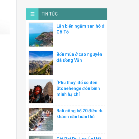
TIN TỨC
Lặn biển ngắm san hô ở
Cô Tô
Bốn mùa ở cao nguyên
đá Đồng Văn
‘Phù thủy’ đổ xô đến
Stonehenge đón bình
minh hạ chí
Bali công bố 20 điều du
khách cần tuân thủ