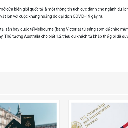
mở cửa biên giới quốc tế là một thông tin tích cực dành cho ngành du lịc
 vật lộn với cuộc khủng hoảng do đại dịch COVID-19 gây ra.
 tại sân bay quốc tế Melbourne (bang Victoria) từ sáng sớm để chào mừ
y. Thủ tướng Australia cho biết 1,2 triệu du khách từ khắp thế giới đã đư