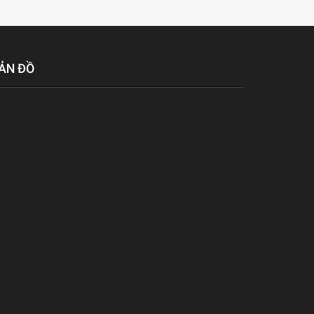
ẢN ĐỒ