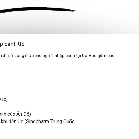
p cảnh Úc
ận để sử dụng ở Úc cho người nhập cảnh tại Úc. Bao gồm các:
ax).
anh của Ấn Độ)
 khi đến Úc (Sinopharm Trung Quốc