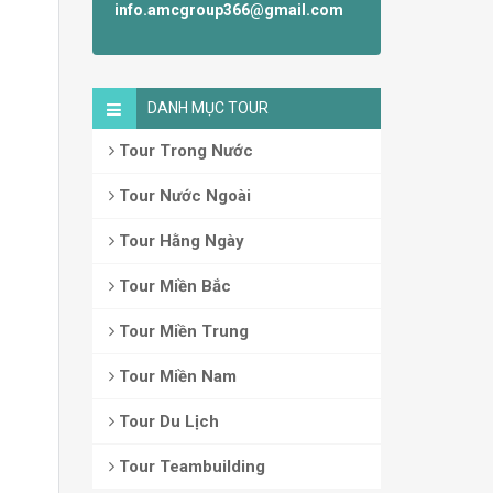
info.amcgroup366@gmail.com
DANH MỤC TOUR
Tour Trong Nước
Tour Nước Ngoài
Tour Hằng Ngày
Tour Miền Bắc
Tour Miền Trung
Tour Miền Nam
Tour Du Lịch
Tour Teambuilding