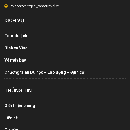
Website:
https://amctravel.vn
DỊCH VỤ
Tour du lịch
Dịch vụ Visa
Vé máy bay
Chương trình Du học – Lao động – Định cư
THÔNG TIN
Giới thiệu chung
Liên hệ