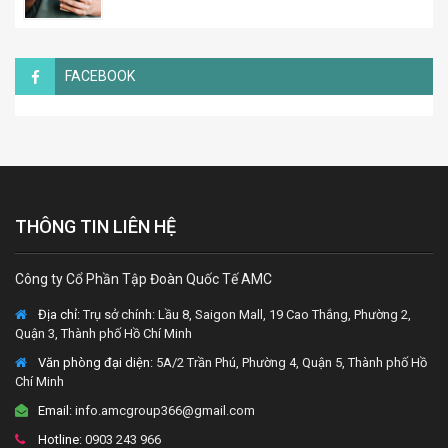
FACEBOOK
THÔNG TIN LIÊN HỆ
Công ty Cổ Phần Tập Đoàn Quốc Tế AMC
Địa chỉ:
Trụ sở chính: Lầu 8, Saigon Mall, 19 Cao Thắng, Phường 2,
Quận 3, Thành phố Hồ Chí Minh
Văn phòng đại diện
: 5A/2 Trần Phú, Phường 4, Quận 5, Thành phố Hồ
Chí Minh
Email:
info.amcgroup366@gmail.com
Hotline:
0903 243 966