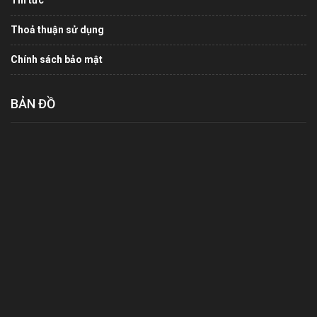
Tin tức
Thoả thuận sử dụng
Chính sách bảo mật
BẢN ĐỒ