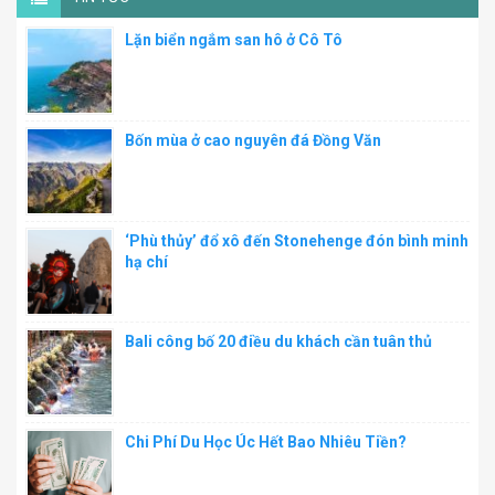
Lặn biển ngắm san hô ở Cô Tô
Bốn mùa ở cao nguyên đá Đồng Văn
‘Phù thủy’ đổ xô đến Stonehenge đón bình minh
hạ chí
Bali công bố 20 điều du khách cần tuân thủ
Chi Phí Du Học Úc Hết Bao Nhiêu Tiền?