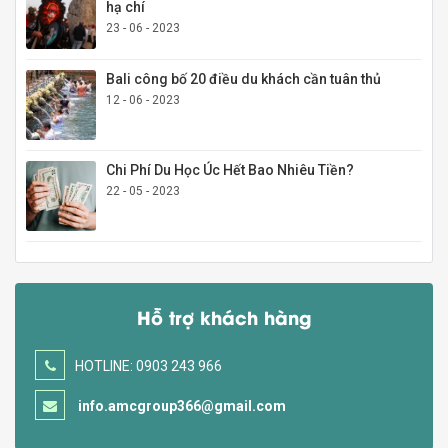
hạ chí
23 - 06 - 2023
Bali công bố 20 điều du khách cần tuân thủ
12 - 06 - 2023
Chi Phí Du Học Úc Hết Bao Nhiêu Tiền?
22 - 05 - 2023
Hỗ trợ khách hàng
HOTLINE: 0903 243 966
info.amcgroup366@gmail.com