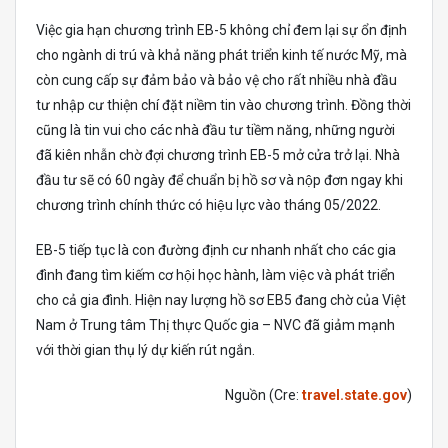
Việc gia hạn chương trình EB-5 không chỉ đem lại sự ổn định
cho ngành di trú và khả năng phát triển kinh tế nước Mỹ, mà
còn cung cấp sự đảm bảo và bảo vệ cho rất nhiều nhà đầu
tư nhập cư thiện chí đặt niềm tin vào chương trình. Đồng thời
cũng là tin vui cho các nhà đầu tư tiềm năng, những người
đã kiên nhẫn chờ đợi chương trình EB-5 mở cửa trở lại. Nhà
đầu tư sẽ có 60 ngày để chuẩn bị hồ sơ và nộp đơn ngay khi
chương trình chính thức có hiệu lực vào tháng 05/2022.
EB-5 tiếp tục là con đường định cư nhanh nhất cho các gia
đình đang tìm kiếm cơ hội học hành, làm việc và phát triển
cho cả gia đình. Hiện nay lượng hồ sơ EB5 đang chờ của Việt
Nam ở Trung tâm Thị thực Quốc gia – NVC đã giảm mạnh
với thời gian thụ lý dự kiến rút ngắn.
Nguồn (Cre:
travel.state.gov
)