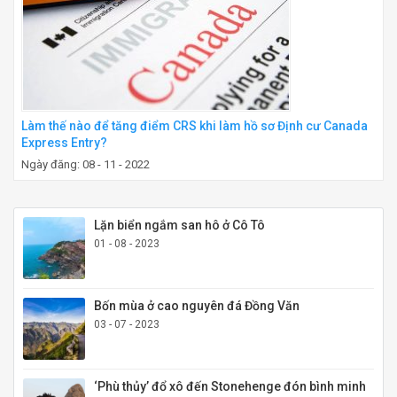
Làm thế nào để tăng điểm CRS khi làm hồ sơ Định cư Canada
Express Entry?
Ngày đăng: 08 - 11 - 2022
Lặn biển ngắm san hô ở Cô Tô
01 - 08 - 2023
Bốn mùa ở cao nguyên đá Đồng Văn
03 - 07 - 2023
‘Phù thủy’ đổ xô đến Stonehenge đón bình minh