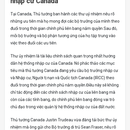
nhập cư Canada
Tại Canada, Thủ tướng ban hành các thư uỷ nhiệm nêu rõ
những ưu tiên mà họ mong đợi các bộ trưởng của mình theo
đuổi trong thời gian chính phủ liên bang nắm quyền Sau đó,
mỗi bộ trưởng và bộ phận tương ứng của họ tập trung vào
việc theo đuổi các ưu tiên.
Thư ủy nhiệm là tài liệu chính sách quan trọng nhất hướng
dẫn hệ thống nhập cư của Canada. Nó phác thảo các mục
tiêu mà thủ tướng Canada đang yêu cầu bộ trưởng nhập cư
và Nhập cư, Người tị nạn và Quốc tịch Canada (IRCC) theo
đuổi trong thời gian chính phủ nắm quyền.Điều này sẽ không
chỉ tác động đến các chính sách nhập cư của liên bang mà
còn của các tỉnh bang, do chính phủ liên bang đóng vai trò
chủ đạo trong việc quản lý hệ thống nhập cư của đất nước.
Thủ tướng Canada Justin Trudeau vừa đăng tải bức thư ủy
nhiệm mà ông gửi cho Bộ trưởng di trú Sean Fraser, nêu rõ