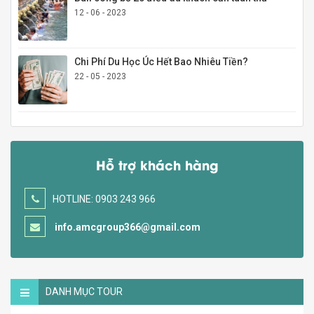
12 - 06 - 2023
Chi Phí Du Học Úc Hết Bao Nhiêu Tiền?
22 - 05 - 2023
Hỗ trợ khách hàng
HOTLINE: 0903 243 966
info.amcgroup366@gmail.com
DANH MỤC TOUR