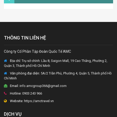
THÔNG TIN LIÊN HỆ
Công ty Cổ Phần Tập Đoàn Quốc Tế AMC
Địa chỉ:
Trụ sở chính: Lầu 8, Saigon Mall, 19 Cao Thắng, Phường 2,
Quận 3, Thành phố Hồ Chí Minh
Văn phòng đại diện
: 5A/2 Trần Phú, Phường 4, Quận 5, Thành phố Hồ
Chí Minh
Email:
info.amcgroup366@gmail.com
Hotline:
0903 243 966
Website:
https://amctravel.vn
DỊCH VỤ