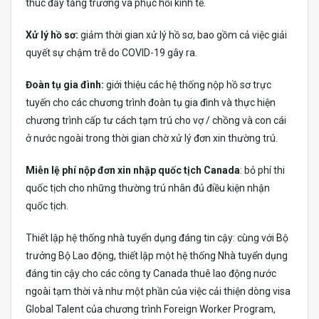
thúc đẩy tăng trưởng và phục hồi kinh tế.
Xử lý hồ sơ:
giảm thời gian xử lý hồ sơ, bao gồm cả việc giải
quyết sự chậm trễ do COVID-19 gây ra.
Đoàn tụ gia đình:
giới thiệu các hệ thống nộp hồ sơ trực
tuyến cho các chương trình đoàn tụ gia đình và thực hiện
chương trình cấp tư cách tạm trú cho vợ / chồng và con cái
ở nước ngoài trong thời gian chờ xử lý đơn xin thường trú.
Miễn lệ phí nộp đơn xin nhập quốc tịch Canada
: bỏ phí thi
quốc tịch cho những thường trú nhân đủ điều kiện nhận
quốc tịch.
Thiết lập hệ thống nhà tuyển dụng đáng tin cậy: cùng với Bộ
trưởng Bộ Lao động, thiết lập một hệ thống Nhà tuyển dụng
đáng tin cậy cho các công ty Canada thuê lao động nước
ngoài tạm thời và như một phần của việc cải thiện dòng visa
Global Talent của chương trình Foreign Worker Program,