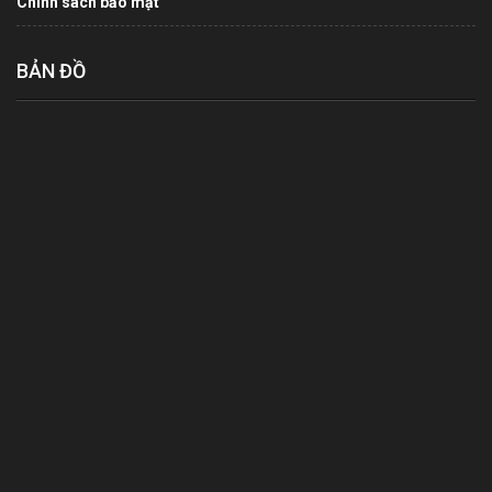
Chính sách bảo mật
BẢN ĐỒ