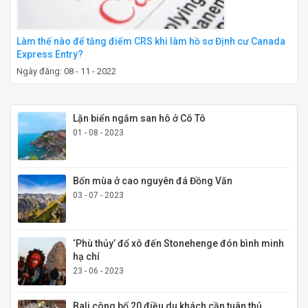
Làm thế nào để tăng điểm CRS khi làm hồ sơ Định cư Canada
Express Entry?
Ngày đăng: 08 - 11 - 2022
Lặn biển ngắm san hô ở Cô Tô
01 - 08 - 2023
Bốn mùa ở cao nguyên đá Đồng Văn
03 - 07 - 2023
‘Phù thủy’ đổ xô đến Stonehenge đón bình minh
hạ chí
23 - 06 - 2023
Bali công bố 20 điều du khách cần tuân thủ