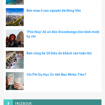
Bốn mùa ở cao nguyên đá Đồng Văn
‘Phù thủy’ đổ xô đến Stonehenge đón bình minh
hạ chí
Bali công bố 20 điều du khách cần tuân thủ
Chi Phí Du Học Úc Hết Bao Nhiêu Tiền?
FACEBOOK