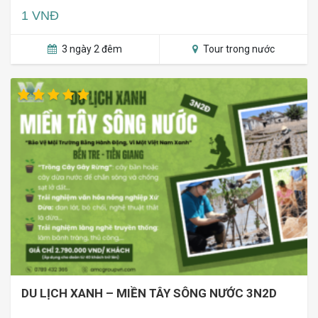
1 VNĐ
3 ngày 2 đêm
Tour trong nước
DU LỊCH XANH – MIỀN TÂY SÔNG NƯỚC 3N2D