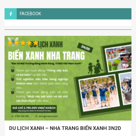
FACEBOOK
TOUR LIÊN QUAN
DU LỊCH XANH – NHA TRANG BIỂN XANH 3N2D