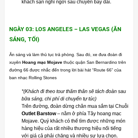
khách sạn nghỉ ngơi sau chuyến bay dài.
NGÀY 03: LOS ANGELES – LAS VEGAS (ĂN
SÁNG, TỐI)
Ăn sáng và làm thủ tục trả phòng. Sau đó, xe đưa đoàn đi
xuyên
Hoang mạc Mojave
thuộc quận San Bernardino trên
đường 66 được nhắc đến trong lời bài hát “Route 66” của
ban nhạc Rolling Stones
*(Khách đi theo tour thăm thân sẽ tách đoàn sau
bữa sáng, chi phí di chuyển tự túc)
Trên đường, đoàn dừng chân mua sắm tại Chuỗi
Outlet Barstow
– nằm ở phía Tây hoang mạc
Mojave. Quý khách có thể tìm được những món
hàng hiệu của rất nhiều thương hiệu nổi tiếng
với giá cả phải chăng và nhiều sự lựa chọn.