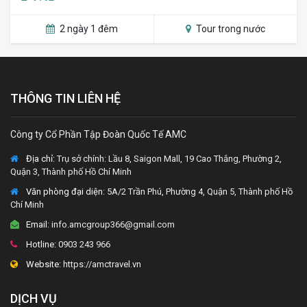
2 ngày 1 đêm
Tour trong nước
THÔNG TIN LIÊN HỆ
Công ty Cổ Phần Tập Đoàn Quốc Tế AMC
Địa chỉ:
Trụ sở chính: Lầu 8, Saigon Mall, 19 Cao Thắng, Phường 2,
Quận 3, Thành phố Hồ Chí Minh
Văn phòng đại diện
: 5A/2 Trần Phú, Phường 4, Quận 5, Thành phố Hồ
Chí Minh
Email:
info.amcgroup366@gmail.com
Hotline:
0903 243 966
Website:
https://amctravel.vn
DỊCH VỤ