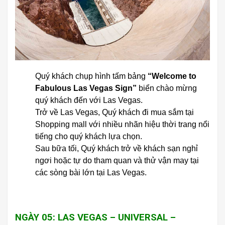
Quý khách chụp hình tấm bảng
“Welcome to
Fabulous Las Vegas Sign”
biển chào mừng
quý khách đến với Las Vegas.
Trở về Las Vegas, Quý khách đi mua sắm tại
Shopping mall với nhiều nhãn hiệu thời trang nổi
tiếng cho quý khách lựa chọn.
Sau bữa tối, Quý khách trở về khách sạn nghỉ
ngơi hoặc tự do tham quan và thử vận may tại
các sòng bài lớn tại Las Vegas.
NGÀY 05: LAS VEGAS – UNIVERSAL –