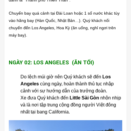
danh là “Thành phố Thiên Thần”.
Chuyến bay quá cảnh tại Đài Loan hoặc 1 số nước khác tùy
vào hãng bay (Hàn Quốc, Nhật Bản…). Quý khách nối
chuyến đến Los Angeles, Hoa Kỳ (ăn uống, nghỉ ngơi trên
máy bay).
NGÀY 02: LOS ANGELES (ĂN TỐI)
Do lệch múi giờ nên Quý khách sẽ đến
Los
Angeles
cùng ngày, hoàn thành thủ tục nhập
cảnh với sự hướng dẫn của trưởng đoàn.
Xe đưa Quý khách đến
Little Sài Gòn
nhộn nhịp
và là nơi tập trung cộng đồng người Việt đông
nhất tại bang California.