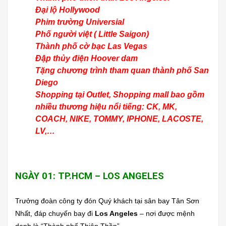
Đại lộ Hollywood
Phim trường Universial
Phố người việt ( Little Saigon)
Thành phố
cờ bạc
Las Vegas
Đập thủy điện Hoover dam
Tặng chương trình tham quan thành phố San
Diego
Shopping tại Outlet, Shopping mall
bao gồm
nhiều thương hiệu nổi tiếng:
CK, MK,
COACH, NIKE, TOMMY, IPHONE, LACOSTE,
LV,…
NGÀY 01: TP.HCM – LOS ANGELES
Trưởng đoàn công ty đón Quý khách tại sân bay Tân Sơn
Nhất, đáp chuyến bay đi
Los Angeles
– nơi được mệnh