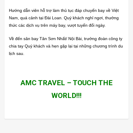
Hướng dẫn viên hỗ trợ làm thủ tục đáp chuyến bay về Việt
Nam, quá cảnh tại Đài Loan. Quý khách nghỉ ngơi, thưởng
thức các dịch vụ trên máy bay, vượt tuyến đổi ngày.
Về đến sân bay Tân Sơn Nhất/ Nội Bài, trưởng đoàn công ty
chia tay Quý khách và hẹn gặp lại tại những chương trình du
lịch sau.
AMC TRAVEL – TOUCH THE
WORLD!!!