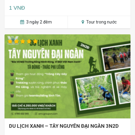
1 VNĐ
3 ngày 2 đêm
Tour trong nước
DU LỊCH XANH – TÂY NGUYÊN ĐẠI NGÀN 3N2D