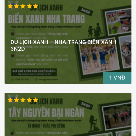
DU LỊCH XANH – NHA TRANG BIỂN XANH
3N2D
1 VNĐ