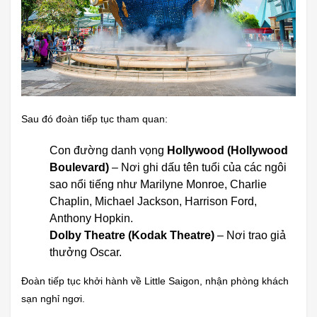
Sau đó đoàn tiếp tục tham quan:
Con đường danh vọng
Hollywood (Hollywood
Boulevard)
– Nơi ghi dấu tên tuổi của các ngôi
sao nổi tiếng như Marilyne Monroe, Charlie
Chaplin, Michael Jackson, Harrison Ford,
Anthony Hopkin.
Dolby Theatre (Kodak Theatre)
– Nơi trao giả
thưởng Oscar.
Đoàn tiếp tục khởi hành về Little Saigon, nhận phòng khách
sạn nghỉ ngơi.