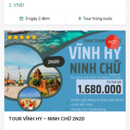
1 VNĐ
3 ngày 2 đêm
Tour trong nước
HOT
TOUR VĨNH HY – NINH CHỮ 2N2D