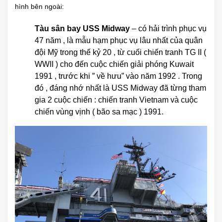
hình bên ngoài:
Tàu sân bay USS Midway
– có hải trình phục vụ
47 năm , là mẫu hạm phục vụ lâu nhất của quân
đội Mỹ trong thế kỷ 20 , từ cuối chiến tranh TG II (
WWII ) cho đến cuộc chiến giải phóng Kuwait
1991 , trước khi ” về hưu” vào năm 1992 . Trong
đó , đáng nhớ nhất là USS Midway đã từng tham
gia 2 cuộc chiến : chiến tranh Vietnam và cuộc
chiến vùng vịnh ( bão sa mạc ) 1991.