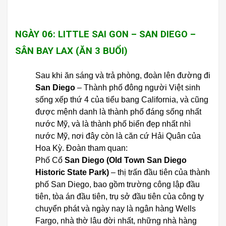
NGÀY 06: LITTLE SAI GON – SAN DIEGO –
SÂN BAY LAX (ĂN 3 BUỔI)
Sau khi ăn sáng và trả phòng, đoàn lên đường đi
San Diego
– Thành phố đông người Việt sinh
sống xếp thứ 4 của tiểu bang California, và cũng
được mệnh danh là thành phố đáng sống nhất
nước Mỹ, và là thành phố biển đẹp nhất nhì
nước Mỹ, nơi đây còn là căn cứ Hải Quân của
Hoa Kỳ. Đoàn tham quan:
Phố Cổ
San Diego (Old Town San Diego
Historic State Park)
– thị trấn đầu tiên của thành
phố San Diego, bao gồm trường công lập đầu
tiên, tòa án đầu tiên, trụ sở đầu tiên của công ty
chuyển phát và ngày nay là ngân hàng Wells
Fargo, nhà thờ lâu đời nhất, những nhà hàng