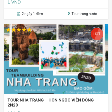
1 VNĐ
2 ngày 1 đêm
Tour trong nước
HOT
TOUR NHA TRANG – HÒN NGỌC VIỄN ĐÔNG
2N2D