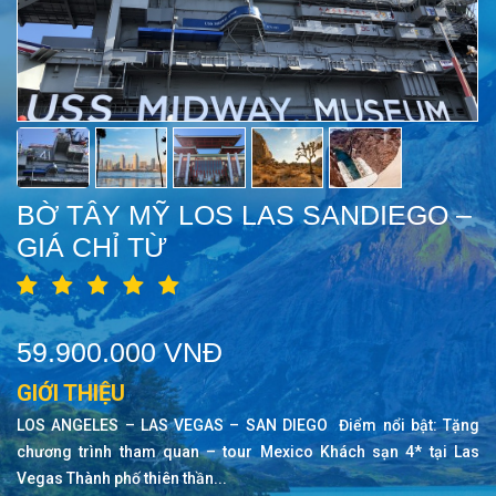
BỜ TÂY MỸ LOS LAS SANDIEGO –
GIÁ CHỈ TỪ
59.900.000 VNĐ
GIỚI THIỆU
LOS ANGELES – LAS VEGAS – SAN DIEGO Điểm nổi bật: Tặng
chương trình tham quan – tour Mexico Khách sạn 4* tại Las
Vegas Thành phố thiên thần...