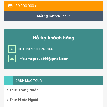
59.900.000 đ
Mỗi người trên 1 tour
Hỗ trợ khách hàng
HOTLINE: 0903 243 966
info.amcgroup366@gmail.com
DANH MỤC TOUR
Tour Trong Nước
Tour Nước Ngoài