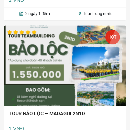
2 ngày 1 đêm
Tour trong nước
HOT
TOUR BẢO LỘC – MADAGUI 2N1D
1 VNĐ