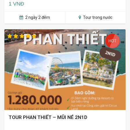
1 VNĐ
2 ngày 2 đêm
Tour trong nước
HOT
TOUR PHAN THIẾT – MŨI NÉ 2N1D