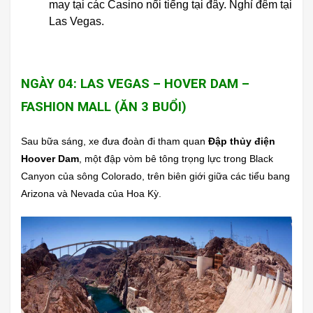
may tại các Casino nổi tiếng tại đây. Nghỉ đêm tại
Las Vegas.
NGÀY 04: LAS VEGAS – HOVER DAM –
FASHION MALL (ĂN 3 BUỔI)
Sau bữa sáng, xe đưa đoàn đi tham quan
Đập thủy điện
Hoover Dam
, một đập vòm bê tông trọng lực trong Black
Canyon của sông Colorado, trên biên giới giữa các tiểu bang
Arizona và Nevada của Hoa Kỳ.