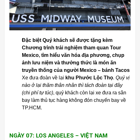
Đặc biệt Quý khách sẽ được tặng kèm
Chương trình trải nghiệm tham quan Tour
Mexico, tìm hiểu văn hóa địa phương, chụp
ảnh lưu niệm và thưởng thức là món ăn
truyền thống của người Mexico – bánh Tacos
Xe đưa đoàn về lại
khu Phước Lộc Thọ
. Quý vị
nào ở lại thăm thân nhân thì tách đoàn tại đây
(chi phí tự túc)
, quý khách còn lại xe đưa ra sân
bay làm thủ tục hàng không đón chuyến bay về
TP.HCM.
NGÀY 07: LOS ANGELES – VIỆT NAM