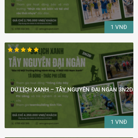
1 VNĐ
DU LỊCH XANH – TÂY NGUYÊN ĐẠI NGÀN 3N2D
1 VNĐ