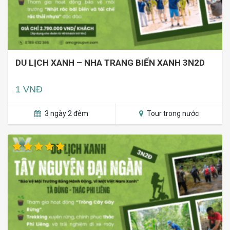
DU LỊCH XANH – NHA TRANG BIỂN XANH 3N2D
1 VNĐ
3 ngày 2 đêm
Tour trong nước