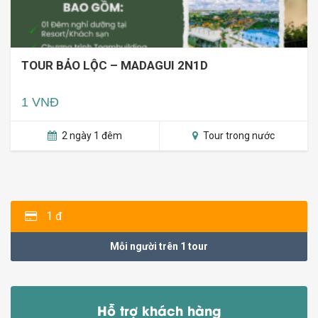
TOUR BẢO LỘC – MADAGUI 2N1D
1 VNĐ
2 ngày 1 đêm
Tour trong nước
1 đ
Mỗi người trên 1 tour
Hỗ trợ khách hàng