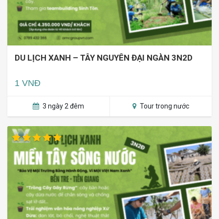
DU LỊCH XANH – TÂY NGUYÊN ĐẠI NGÀN 3N2D
1 VNĐ
3 ngày 2 đêm
Tour trong nước