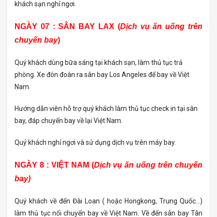
khách sạn nghỉ ngơi.
NGÀY 07 : SÂN BAY LAX (
Dịch vụ ăn uống trên
chuyến bay
)
Quý khách dùng bữa sáng tại khách sạn, làm thủ tục trả
phòng. Xe đón đoàn ra sân bay Los Angeles để bay về Việt
Nam.
Hướng dẫn viên hỗ trợ quý khách làm thủ tục check in tại sân
bay, đáp chuyến bay về lại Việt Nam.
Quý khách nghỉ ngơi và sử dụng dịch vụ trên máy bay.
NGÀY 8 : VIỆT NAM (
Dịch vụ ăn uống trên chuyến
bay)
Quý khách về đến Đài Loan ( hoặc Hongkong, Trung Quốc…)
làm thủ tục nối chuyến bay về Việt Nam. Về đến sân bay Tân