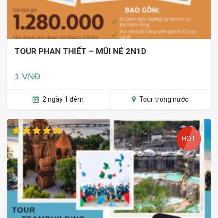
TOUR PHAN THIẾT – MŨI NÉ 2N1D
1 VNĐ
2 ngày 1 đêm
Tour trong nước
HOT