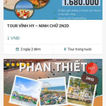
TOUR VĨNH HY – NINH CHỮ 2N2D
1 VNĐ
2 ngày 2 đêm
Tour trong nước
HOT