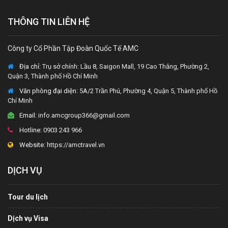
THÔNG TIN LIÊN HỆ
Công ty Cổ Phần Tập Đoàn Quốc Tế AMC
Địa chỉ:
Trụ sở chính: Lầu 8, Saigon Mall, 19 Cao Thắng, Phường 2,
Quận 3, Thành phố Hồ Chí Minh
Văn phòng đại diện
: 5A/2 Trần Phú, Phường 4, Quận 5, Thành phố Hồ
Chí Minh
Email:
info.amcgroup366@gmail.com
Hotline:
0903 243 966
Website:
https://amctravel.vn
DỊCH VỤ
Tour du lịch
Dịch vụ Visa