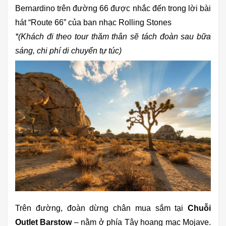
Bernardino trên đường 66 được nhắc đến trong lời bài
hát “Route 66” của ban nhạc Rolling Stones
*(Khách đi theo tour thăm thân sẽ tách đoàn sau bữa
sáng, chi phí di chuyển tự túc)
Trên đường, đoàn dừng chân mua sắm tại
Chuỗi
Outlet Barstow
– nằm ở phía Tây hoang mạc Mojave.