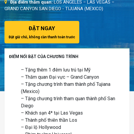
Địa điểm thăm quan:
LOS ANGELES – LAS VEGAS –
GRAND CANYON SAN DIEGO - TIJUANA (MEXICO)
ĐẶT NGAY
Đặt giữ chỗ, không cần thanh toán trước
ĐIỂM NỔI BẬT CỦA CHƯƠNG TRÌNH
– Tặng thêm 1 đêm lưu trú tại Mỹ
– Thăm quan Đại vực – Grand Canyon
– Tặng chương trình tham thành phố Tujiana
(Mexico)
– Tặng chương trình tham quan thành phố San
Diego
– Khách sạn 4* tại Las Vegas
– Thành phố thiên thần Los
– Đại lộ Hollywood