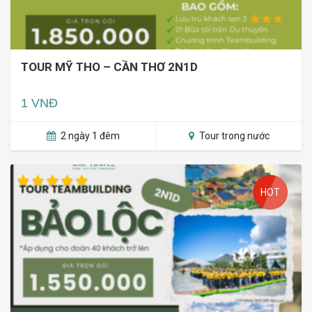
TOUR MỸ THO – CẦN THƠ 2N1D
1 VNĐ
2 ngày 1 đêm
Tour trong nước
HOT