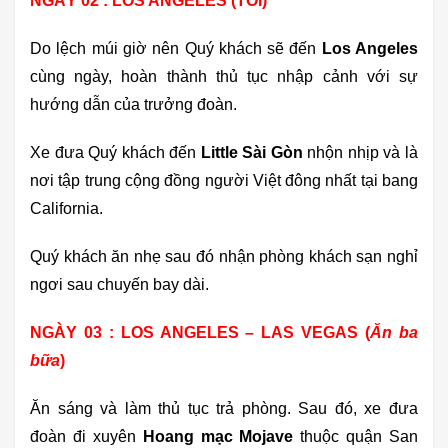
NGÀY 02 : LOS ANGELES (TỐI)
Do lệch múi giờ nên Quý khách sẽ đến
Los Angeles
cùng ngày, hoàn thành thủ tục nhập cảnh với sự
hướng dẫn của trưởng đoàn.
Xe đưa Quý khách đến
Little Sài Gòn
nhộn nhịp và là
nơi tập trung cộng đồng người Việt đông nhất tại bang
California.
Quý khách ăn nhẹ sau đó nhận phòng khách sạn nghỉ
ngơi sau chuyến bay dài.
NGÀY 03 : LOS ANGELES – LAS VEGAS (
Ăn ba
bữa
)
Ăn sáng và làm thủ tục trả phòng. Sau đó, xe đưa
đoàn đi xuyên
Hoang mạc Mojave
thuộc quận San