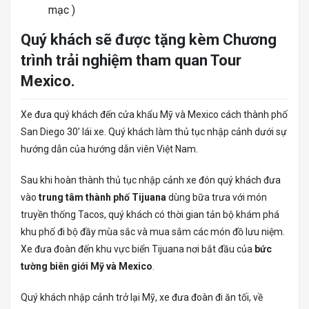
mạc )
Quý khách sẽ được tặng kèm Chương
trình trải nghiệm tham quan Tour
Mexico.
Xe đưa quý khách đến cửa khẩu Mỹ và Mexico cách thành phố
San Diego 30’ lái xe. Quý khách làm thủ tục nhập cảnh dưới sự
hướng dẫn của hướng dẫn viên Việt Nam.
Sau khi hoàn thành thủ tục nhập cảnh xe đón quý khách đưa
vào
trung tâm thành phố Tijuana
dùng bữa trưa với món
truyền thống Tacos, quý khách có thời gian tản bộ khám phá
khu phố đi bộ đầy mùa sắc và mua sắm các món đồ lưu niệm.
Xe đưa đoàn đến khu vực biển Tijuana nơi bắt đầu của
bức
tường biên giới Mỹ và Mexico
.
Quý khách nhập cảnh trở lại Mỹ, xe đưa đoàn đi ăn tối, về