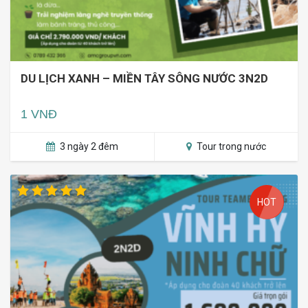
DU LỊCH XANH – MIỀN TÂY SÔNG NƯỚC 3N2D
1 VNĐ
3 ngày 2 đêm
Tour trong nước
HOT