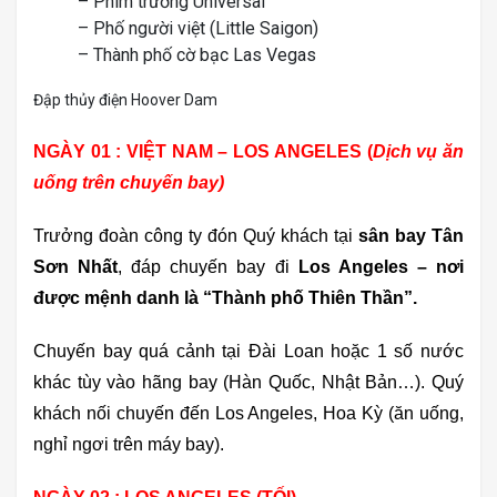
– Phim trường Universal
– Phố người việt (Little Saigon)
– Thành phố cờ bạc Las Vegas
Đập thủy điện Hoover Dam
NGÀY 01 : VIỆT NAM – LOS ANGELES (
Dịch vụ ăn
uống trên chuyến bay)
Trưởng đoàn công ty đón Quý khách tại
sân bay Tân
Sơn Nhất
,
đáp chuyến bay đi
Los Angeles – nơi
được mệnh danh là “Thành phố Thiên Thần”.
Chuyến bay quá cảnh tại Đài Loan hoặc 1 số nước
khác tùy vào hãng bay (Hàn Quốc, Nhật Bản…). Quý
khách nối chuyến đến Los Angeles, Hoa Kỳ (ăn uống,
nghỉ ngơi trên máy bay).