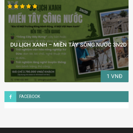
DU LỊCH XANH – MIỀN TÂY SÔNG NƯỚC 3N2D
1 VNĐ
FACEBOOK