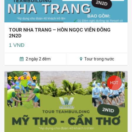
TOUR NHA TRANG – HÒN NGỌC VIỄN ĐÔNG
2N2D
1 VNĐ
2 ngày 2 đêm
Tour trong nước
HOT