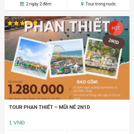
2 ngày 2 đêm
Tour trong nước
HOT
TOUR PHAN THIẾT – MŨI NÉ 2N1D
1 VNĐ