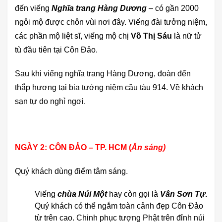
đến viếng
Nghĩa trang Hàng Dương
– có gần 2000
ngôi mộ được chôn vùi nơi đây. Viếng đài tưởng niệm,
các phần mộ liệt sĩ, viếng mộ chị
Võ Thị Sáu
là nữ tử
tù đầu tiên tại Côn Đảo.
Sau khi viếng nghĩa trang Hàng Dương, đoàn đến
thắp hương tại bia tưởng niệm cầu tàu 914. Về khách
sạn tự do nghỉ ngơi.
NGÀY 2: CÔN ĐẢO – TP. HCM (
Ăn sáng)
Quý khách dùng điểm tâm sáng.
Viếng
chùa Núi Một
hay còn gọi là
Vân Sơn Tự
.
Quý khách có thể ngắm toàn cảnh đẹp Côn Đảo
từ trên cao. Chinh phục tượng Phật trên đỉnh núi