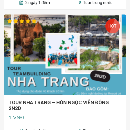
2 ngày 1 đêm
Tour trong nước
HOT
TOUR NHA TRANG – HÒN NGỌC VIỄN ĐÔNG
2N2D
1 VNĐ