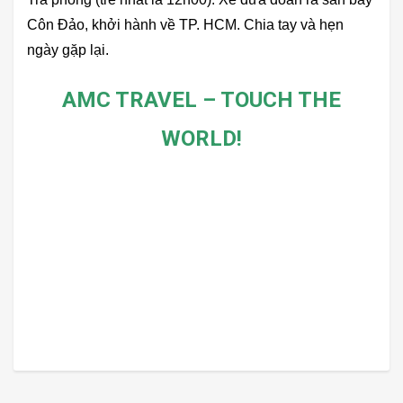
Côn Đảo, khởi hành về TP. HCM. Chia tay và hẹn
ngày gặp lại.
AMC TRAVEL – TOUCH THE
WORLD!