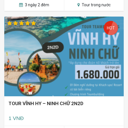
3 ngày 2 đêm
Tour trong nước
HOT
TOUR VĨNH HY – NINH CHỮ 2N2D
1 VNĐ