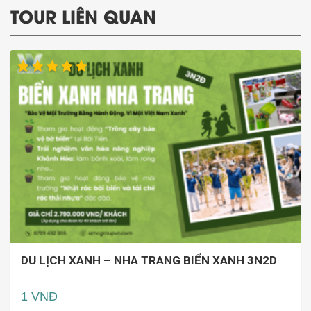
TOUR LIÊN QUAN
DU LỊCH XANH – NHA TRANG BIỂN XANH 3N2D
1 VNĐ