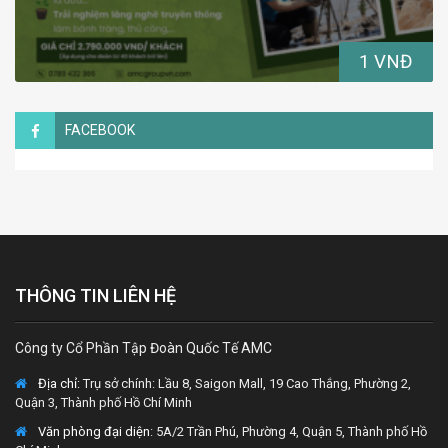
1 VNĐ
FACEBOOK
THÔNG TIN LIÊN HỆ
Công ty Cổ Phần Tập Đoàn Quốc Tế AMC
Địa chỉ:
Trụ sở chính: Lầu 8, Saigon Mall, 19 Cao Thắng, Phường 2,
Quận 3, Thành phố Hồ Chí Minh
Văn phòng đại diện
: 5A/2 Trần Phú, Phường 4, Quận 5, Thành phố Hồ