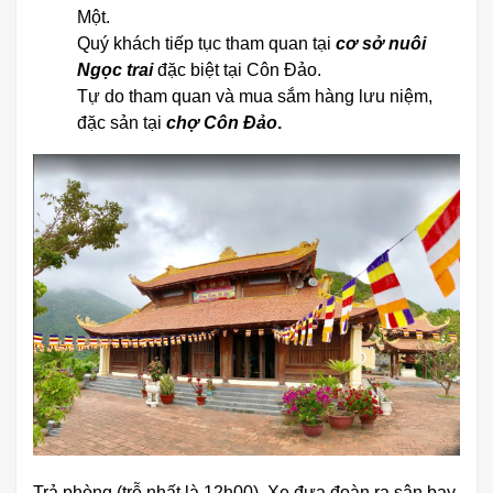
Một.
Quý khách tiếp tục tham quan tại
cơ sở nuôi
Ngọc trai
đặc biệt tại Côn Đảo.
Tự do tham quan và mua sắm hàng lưu niệm,
đặc sản tại
chợ Côn Đảo
.
Trả phòng (trễ nhất là 12h00). Xe đưa đoàn ra sân bay