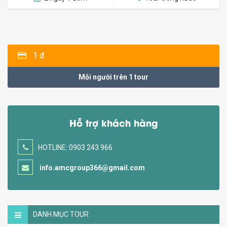
1 đ
Mỗi người trên 1 tour
Hỗ trợ khách hàng
HOTLINE: 0903 243 966
info.amcgroup366@gmail.com
DANH MỤC TOUR