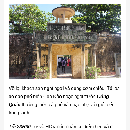
Về lại khách sạn nghỉ ngơi và dùng cơm chiều. Tối tự
do dạo phố biển Côn Đảo hoặc ngồi trước
Công
Quán
thưởng thức cà phê và nhạc nhẹ với gió biển
trong lành.
Tối 23H30:
xe và HDV đón đoàn tại điểm hẹn và đi