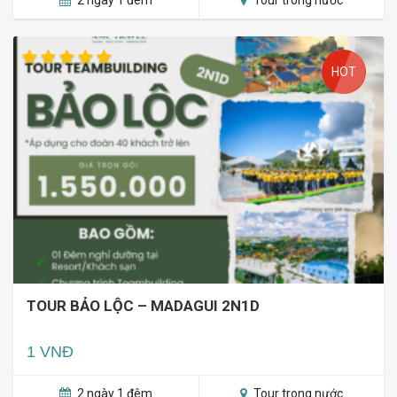
2 ngày 1 đêm
Tour trong nước
HOT
TOUR BẢO LỘC – MADAGUI 2N1D
1 VNĐ
2 ngày 1 đêm
Tour trong nước