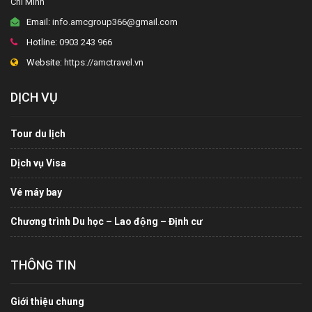
Chí Minh
Email:
info.amcgroup366@gmail.com
Hotline:
0903 243 966
Website:
https://amctravel.vn
DỊCH VỤ
Tour du lịch
Dịch vụ Visa
Vé máy bay
Chương trình Du học – Lao động – Định cư
THÔNG TIN
Giới thiệu chung