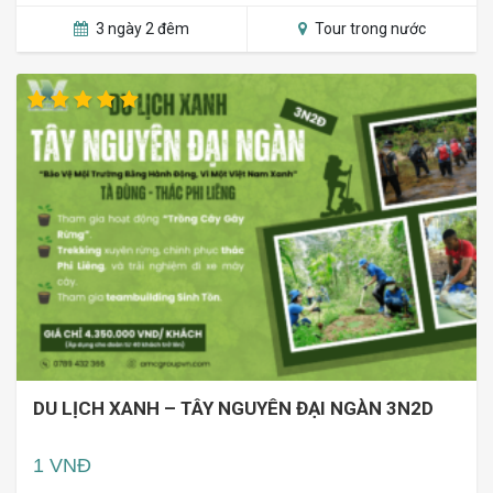
3 ngày 2 đêm
Tour trong nước
DU LỊCH XANH – TÂY NGUYÊN ĐẠI NGÀN 3N2D
1 VNĐ