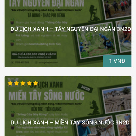
DU LỊCH XANH – TÂY NGUYÊN ĐẠI NGÀN 3N2D
1 VNĐ
DU LỊCH XANH – MIỀN TÂY SÔNG NƯỚC 3N2D