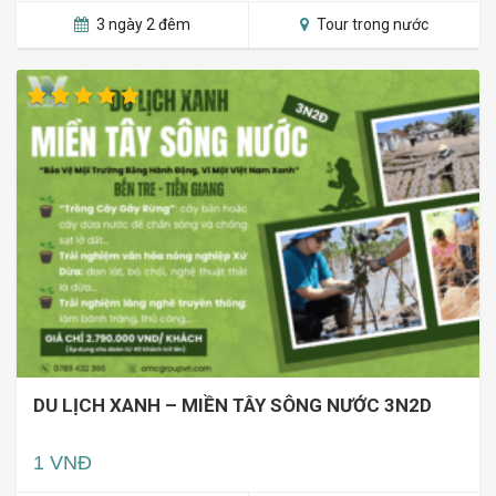
3 ngày 2 đêm
Tour trong nước
DU LỊCH XANH – MIỀN TÂY SÔNG NƯỚC 3N2D
1 VNĐ