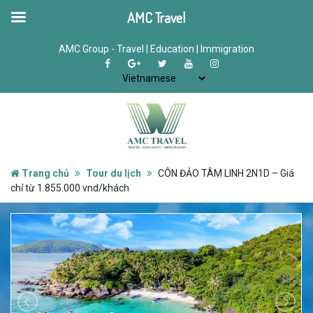
AMC Travel
AMC Group - Travel | Education | Immigration
Trang chủ
Tour du lịch
CÔN ĐẢO TÂM LINH 2N1D – Giá
chỉ từ 1.855.000 vnd/khách