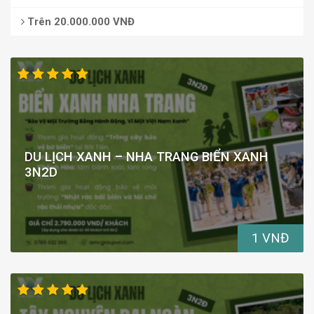
Trên 20.000.000 VNĐ
DU LỊCH XANH – NHA TRANG BIỂN XANH
3N2D
1 VNĐ