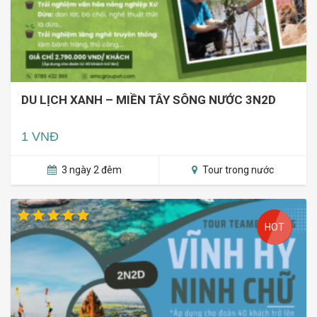
DU LỊCH XANH – MIỀN TÂY SÔNG NƯỚC 3N2D
1 VNĐ
3 ngày 2 đêm
Tour trong nước
HOT