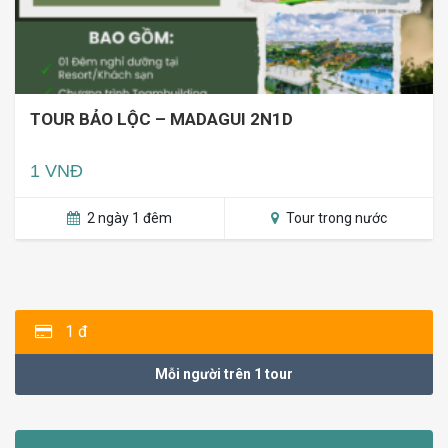
TOUR BẢO LỘC – MADAGUI 2N1D
1 VNĐ
2 ngày 1 đêm
Tour trong nước
1 đ
Mỗi người trên 1 tour