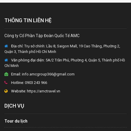
THÔNG TIN LIÊN HỆ
Công ty Cổ Phần Tập Đoàn Quốc Tế AMC
Địa chỉ:
Trụ sở chính: Lầu 8, Saigon Mall, 19 Cao Thắng, Phường 2,
Quận 3, Thành phố Hồ Chí Minh
Văn phòng đại diện
: 5A/2 Trần Phú, Phường 4, Quận 5, Thành phố Hồ
Chí Minh
Email:
info.amcgroup366@gmail.com
Hotline:
0903 243 966
Website:
https://amctravel.vn
DỊCH VỤ
Tour du lịch