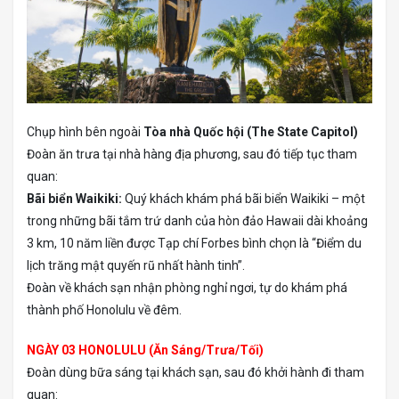
Chụp hình bên ngoài
Tòa nhà Quốc hội (The State Capitol)
Đoàn ăn trưa tại nhà hàng địa phương, sau đó tiếp tục tham
quan:
Bãi biển Waikiki:
Quý khách khám phá bãi biển Waikiki – một
trong những bãi tắm trứ danh của hòn đảo Hawaii dài khoảng
3 km, 10 năm liền được Tạp chí Forbes bình chọn là “Điểm du
lịch trăng mật quyến rũ nhất hành tinh”.
Đoàn về khách sạn nhận phòng nghỉ ngơi, tự do khám phá
thành phố Honolulu về đêm.
NGÀY 03 HONOLULU (Ăn Sáng/Trưa/Tối)
Đoàn dùng bữa sáng tại khách sạn, sau đó khởi hành đi tham
quan: