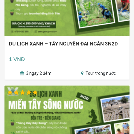
DU LỊCH XANH – TÂY NGUYÊN ĐẠI NGÀN 3N2D
1 VNĐ
3 ngày 2 đêm
Tour trong nước