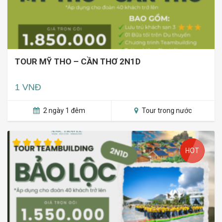
TOUR MỸ THO – CẦN THƠ 2N1D
1 VNĐ
2 ngày 1 đêm
Tour trong nước
HOT