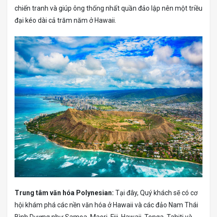
chiến tranh và giúp ông thống nhất quần đảo lập nên một triều
đại kéo dài cả trăm năm ở Hawaii.
Trung tâm văn hóa Polynesian:
Tại đây, Quý khách sẽ có cơ
hội khám phá các nền văn hóa ở Hawaii và các đảo Nam Thái