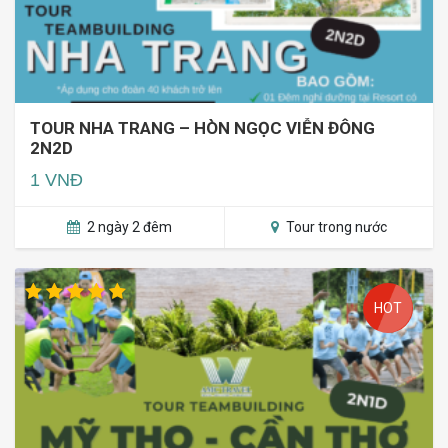
TOUR NHA TRANG – HÒN NGỌC VIỄN ĐÔNG
2N2D
1 VNĐ
2 ngày 2 đêm
Tour trong nước
HOT