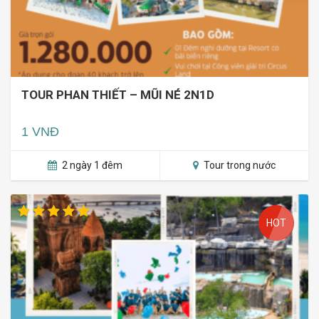
TOUR PHAN THIẾT – MŨI NÉ 2N1D
1 VNĐ
2 ngày 1 đêm
Tour trong nước
HOT