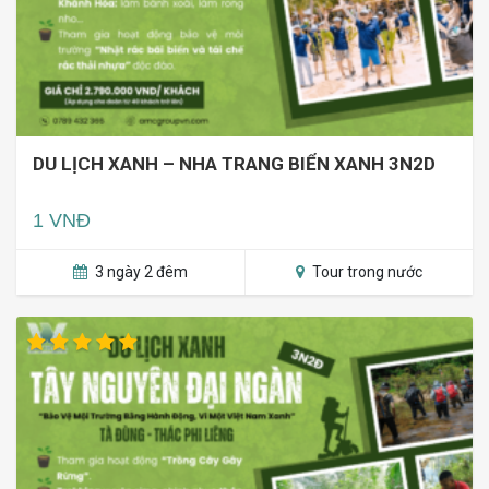
DU LỊCH XANH – NHA TRANG BIỂN XANH 3N2D
1 VNĐ
3 ngày 2 đêm
Tour trong nước