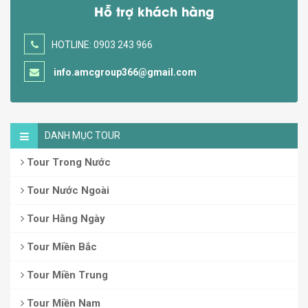
Hỗ trợ khách hàng
HOTLINE: 0903 243 966
info.amcgroup366@gmail.com
DANH MỤC TOUR
Tour Trong Nước
Tour Nước Ngoài
Tour Hằng Ngày
Tour Miền Bắc
Tour Miền Trung
Tour Miền Nam