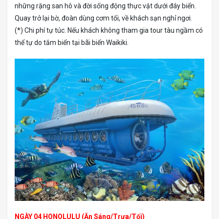
những rặng san hô và đời sống động thực vật dưới đáy biển.
Quay trở lại bờ, đoàn dùng cơm tối, về khách sạn nghỉ ngơi.
(*) Chi phí tự túc. Nếu khách không tham gia tour tàu ngầm có
thể tự do tắm biển tại bãi biển Waikiki.
NGÀY 04 HONOLULU (Ăn Sáng/Trưa/Tối)