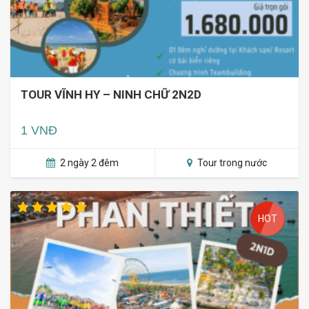
TOUR VĨNH HY – NINH CHỮ 2N2D
1 VNĐ
2 ngày 2 đêm
Tour trong nước
HOT