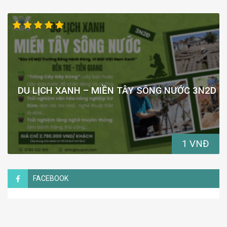
DU LỊCH XANH – MIỀN TÂY SÔNG NƯỚC 3N2D
1 VNĐ
FACEBOOK