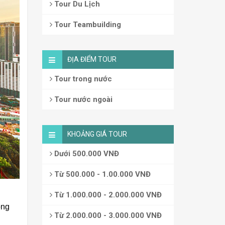
Tour Du Lịch
Tour Teambuilding
ĐỊA ĐIỂM TOUR
Tour trong nước
Tour nước ngoài
KHOẢNG GIÁ TOUR
Dưới 500.000 VNĐ
Từ 500.000 - 1.00.000 VNĐ
Từ 1.000.000 - 2.000.000 VNĐ
ong
Từ 2.000.000 - 3.000.000 VNĐ