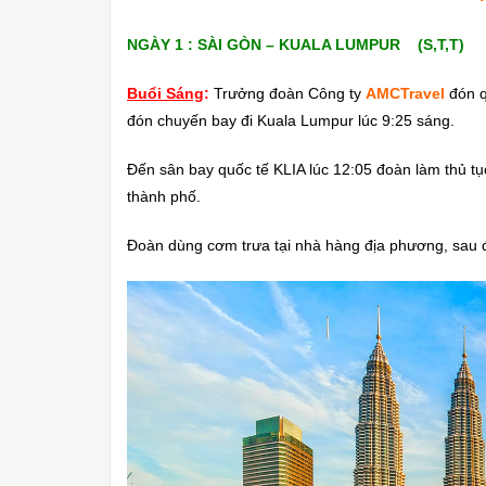
NGÀY 1 : SÀI GÒN – KUALA LUMPUR (S,T,T)
Buổi
Sáng
:
Trưởng đoàn Công ty
AMCTravel
đón q
đón chuyến bay đi Kuala Lumpur lúc 9:25 sáng.
Đến sân bay quốc tế KLIA lúc 12:05 đoàn làm thủ t
thành phố.
Đoàn dùng cơm trưa tại nhà hàng địa phương, sau 