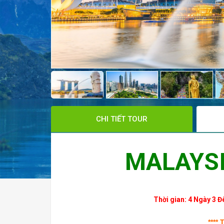
CHI TIẾT TOUR
MALAYS
Thời gian: 4 Ngày 3 
****