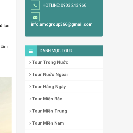
HOTLINE: 0903 243 966
info.amcgroup366@gmail.com
ủ tục
 tâm
DANH MỤC TOUR
Tour Trong Nước
Tour Nước Ngoài
Tour Hằng Ngày
Tour Miền Bắc
Tour Miền Trung
Tour Miền Nam