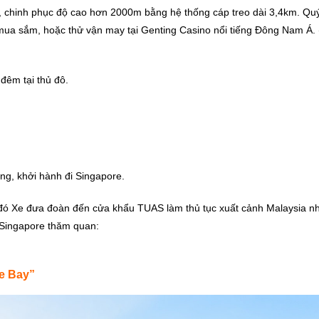
, chinh phục độ cao hơn 2000m bằng hệ thống cáp treo dài 3,4km. Qu
 mua sắm, hoặc thử vận may tại Genting Casino nổi tiếng Đông Nam Á.
đêm tại thủ đô.
ng, khởi hành đi Singapore.
 đó Xe đưa đoàn đến cửa khẩu TUAS làm thủ tục xuất cảnh Malaysia n
 Singapore thăm quan:
e Bay”