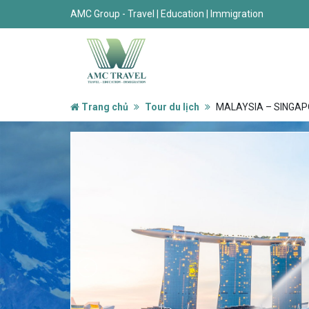
AMC Group - Travel | Education | Immigration
Trang chủ
Tour du lịch
MALAYSIA – SINGAPOR