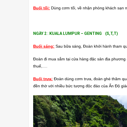
Buổi tối:
Dùng cơm tối, về nhận phòng khách sạn n
NGÀY 2 : KUALA LUMPUR – GENTING (S,T,T)
Buổi sáng:
Sau bữa sáng, Đoàn khởi hành tham 
Đoàn đi mua sắm tại cửa hàng đặc sản địa phương –
thuế,….
Buổi trưa:
Đoàn dùng cơm trưa, đoàn ghé thăm qu
đền thờ với nhiều bức tượng độc đáo của Ấn Độ giá