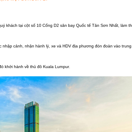
uý khách tại cột số 10 Cổng D2 sân bay Quốc tế Tân Sơn Nhất, làm th
ục nhập cảnh, nhận hành lý, xe và HDV địa phương đón đoàn vào trung
đó khởi hành về thủ đô Kuala Lumpur.